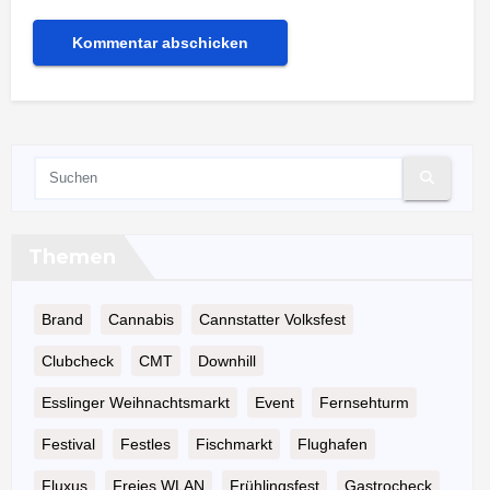
Themen
Brand
Cannabis
Cannstatter Volksfest
Clubcheck
CMT
Downhill
Esslinger Weihnachtsmarkt
Event
Fernsehturm
Festival
Festles
Fischmarkt
Flughafen
Fluxus
Freies WLAN
Frühlingsfest
Gastrocheck