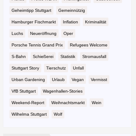
Geheimtipp Stuttgart
Gemeinnützig
Hamburger Fischmarkt
Inflation
Kriminalität
Luchs
Neueröffnung
Oper
Porsche Tennis Grand Prix
Refugees Welcome
S-Bahn
Schießerei
Statistik
Stromausfall
Stuttgart Story
Tierschutz
Unfall
Urban Gardening
Urlaub
Vegan
Vermisst
VfB Stuttgart
Wagenhallen-Stories
Weekend-Report
Weihnachtsmarkt
Wein
Wilhelma Stuttgart
Wolf