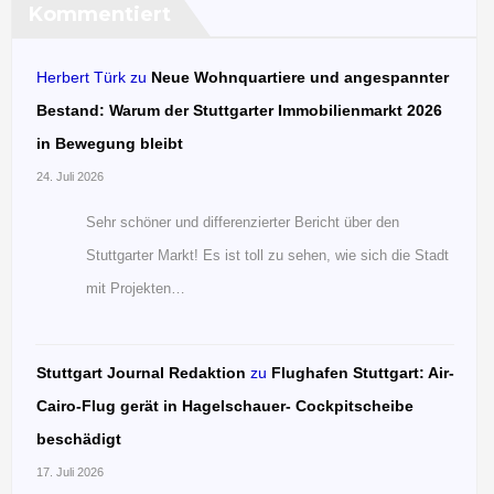
Kommentiert
Herbert Türk
zu
Neue Wohnquartiere und angespannter
Bestand: Warum der Stuttgarter Immobilienmarkt 2026
in Bewegung bleibt
24. Juli 2026
Sehr schöner und differenzierter Bericht über den
Stuttgarter Markt! Es ist toll zu sehen, wie sich die Stadt
mit Projekten…
Stuttgart Journal Redaktion
zu
Flughafen Stuttgart: Air-
Cairo-Flug gerät in Hagelschauer- Cockpitscheibe
beschädigt
17. Juli 2026