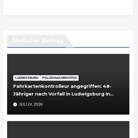
Ähnlicher Beitrag
LUDWIGSBURG
POLIZEINACHRICHTEN
Fahrkartenkontrolleur angegriffen: 48-
Jähriger nach Vorfall in Ludwigsburg in
Untersuchungshaft
JULI 24, 2026