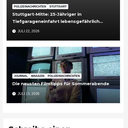
POLIZEINACHRICHTEN
STUTTGART
Stuttgart-Mitte: 25-Jähriger in
Tiefgarageneinfahrt lebensgefährlich
verletzt
JULI 22, 2026
JOURNAL
MAGAZIN
POLIZEINACHRICHTEN
Die neusten Filmtipps für Sommerabende
JULI 13, 2026