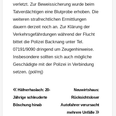
verletzt. Zur Beweissicherung wurde beim
Tatverdächtigen eine Blutprobe erhoben. Die
weiteren strafrechtlichen Ermittlungen
dauern derzeit noch an. Zur Klärung der
Verkehrsgefährdungen während der Flucht
bittet die Polizei Backnang unter Tel.
07191/9090 dringend um Zeugenhinweise.
Insbesondere sollten sich auch mögliche
Geschädigte mit der Polizei in Verbindung
setzen. (pol/mj)
Beitragsnavigation
Häfnerhaslach: 20-
Neuwirtshaus:
Jährige schleuderte
Rücksichtsloser
Böschung hinab
Autofahrer verursacht
mehrere Unfälle