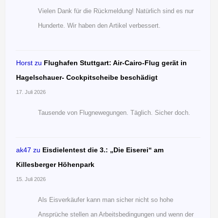
Vielen Dank für die Rückmeldung! Natürlich sind es nur
Hunderte. Wir haben den Artikel verbessert.
Horst
zu
Flughafen Stuttgart: Air-Cairo-Flug gerät in
Hagelschauer- Cockpitscheibe beschädigt
17. Juli 2026
Tausende von Flugnewegungen. Täglich. Sicher doch.
ak47
zu
Eisdielentest die 3.: „Die Eiserei“ am
Killesberger Höhenpark
15. Juli 2026
Als Eisverkäufer kann man sicher nicht so hohe
Ansprüche stellen an Arbeitsbedingungen und wenn der