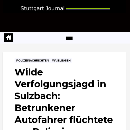
Zum
Inhalt
springen
POLIZEINACHRICHTEN
WAIBLINGEN
Wilde
Verfolgungsjagd in
Sulzbach:
Betrunkener
Autofahrer flüchtete