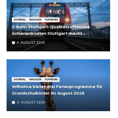
JOURNAL
MAGAZIN
TOPNEWS
S-Bahn Stuttgart: Qualitätsoffensive
Schienenknoten Stuttgart macht
Fortschritte – Projekte abgeschlossen
4. AUGUST 2026
JOURNAL
MAGAZIN
TOPNEWS
Wilhelma bietet drei Ferienprogramme für
Grundschulkinder im August 2026
3. AUGUST 2026