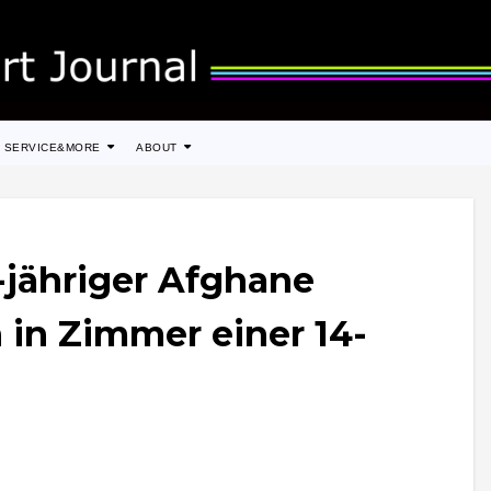
SERVICE&MORE
ABOUT
-jähriger Afghane
h in Zimmer einer 14-