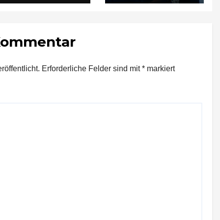
verletzt
 Kommentar
öffentlicht.
Erforderliche Felder sind mit
*
markiert