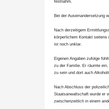
festnahm.
Bei der Auseinandersetzung w
Nach derzeitigem Ermittlungss
körperlichem Kontakt seiten
ist noch unklar.
Eigenen Angaben zufolge fühlt
zu der Familie. Er räumte ein
zu sein und dort auch Alkoho
Nach Abschluss der polizeil
Staatsanwaltschaft wurde er w
zwischenzeitlich in einem ande