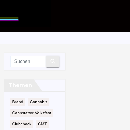
Themen
Brand
Cannabis
Cannstatter Volksfest
Clubcheck
CMT