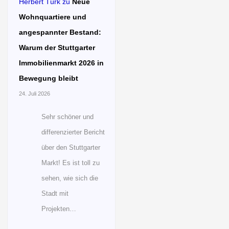
Herbert Türk
zu
Neue
Wohnquartiere und
angespannter Bestand:
Warum der Stuttgarter
Immobilienmarkt 2026 in
Bewegung bleibt
24. Juli 2026
Sehr schöner und
differenzierter Bericht
über den Stuttgarter
Markt! Es ist toll zu
sehen, wie sich die
Stadt mit
Projekten…