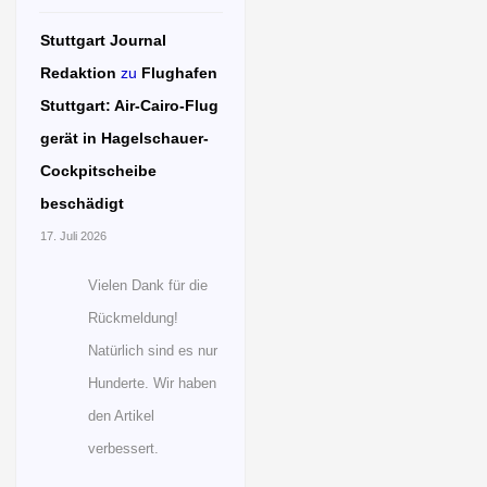
Stuttgart Journal
Redaktion
zu
Flughafen
Stuttgart: Air-Cairo-Flug
gerät in Hagelschauer-
Cockpitscheibe
beschädigt
17. Juli 2026
Vielen Dank für die
Rückmeldung!
Natürlich sind es nur
Hunderte. Wir haben
den Artikel
verbessert.