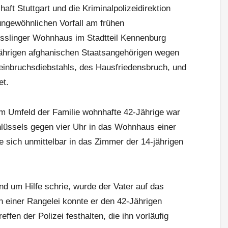
aft Stuttgart und die Kriminalpolizeidirektion
ngewöhnlichen Vorfall am frühen
sslinger Wohnhaus im Stadtteil Kennenburg
jährigen afghanischen Staatsangehörigen wegen
inbruchsdiebstahls, des Hausfriedensbruch, und
et.
 im Umfeld der Familie wohnhafte 42-Jährige war
hlüssels gegen vier Uhr in das Wohnhaus einer
e sich unmittelbar in das Zimmer der 14-jährigen
d um Hilfe schrie, wurde der Vater auf das
einer Rangelei konnte er den 42-Jährigen
ffen der Polizei festhalten, die ihn vorläufig