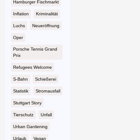
Hamburger Fischmarkt
Inflation
Kriminalität
Luchs
Neueröffnung
Oper
Porsche Tennis Grand
Prix
Refugees Welcome
S-Bahn
Schießerei
Statistik
Stromausfall
Stuttgart Story
Tierschutz
Unfall
Urban Gardening
Urlaub
Vegan