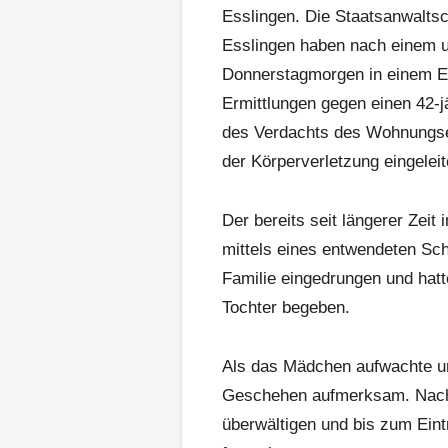
Esslingen. Die Staatsanwaltsch
Esslingen haben nach einem u
Donnerstagmorgen in einem E
Ermittlungen gegen einen 42-
des Verdachts des Wohnungse
der Körperverletzung eingeleit
Der bereits seit längerer Zeit
mittels eines entwendeten Sc
Familie eingedrungen und hatt
Tochter begeben.
Als das Mädchen aufwachte un
Geschehen aufmerksam. Nach 
überwältigen und bis zum Eintre