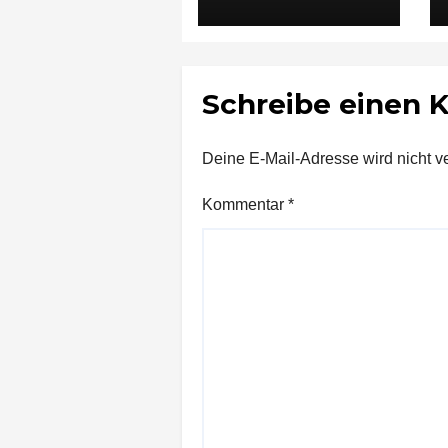
Vorfall in
Ludwigsburg in
Untersuchungshaft
Schreibe einen
Deine E-Mail-Adresse wird nicht ver
Kommentar
*