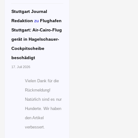
Stuttgart Journal
Redaktion
zu
Flughafen
Stuttgart: Air-Cairo-Flug
gerät in Hagelschauer-
Cockpitscheibe
beschädigt
17. Juli 2026
Vielen Dank für die
Rückmeldung!
Natürlich sind es nur
Hunderte. Wir haben
den Artikel
verbessert.