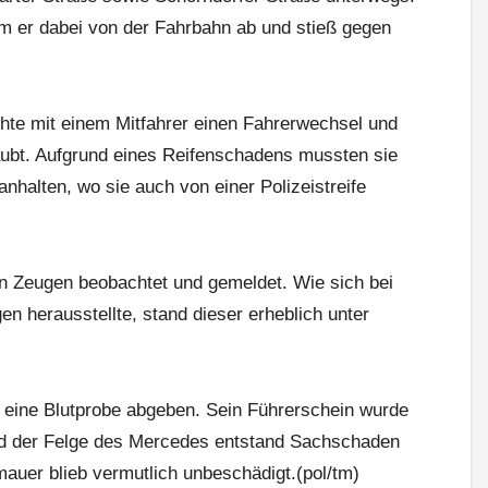
am er dabei von der Fahrbahn ab und stieß gegen
chte mit einem Mitfahrer einen Fahrerwechsel und
aubt. Aufgrund eines Reifenschadens mussten sie
nhalten, wo sie auch von einer Polizeistreife
n Zeugen beobachtet und gemeldet. Wie sich bei
n herausstellte, stand dieser erheblich unter
 eine Blutprobe abgeben. Sein Führerschein wurde
d der Felge des Mercedes entstand Sachschaden
auer blieb vermutlich unbeschädigt.(pol/tm)