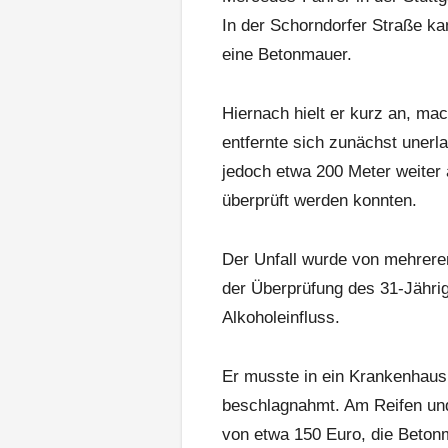
In der Schorndorfer Straße k
eine Betonmauer.
Hiernach hielt er kurz an, ma
entfernte sich zunächst unerl
jedoch etwa 200 Meter weiter a
überprüft werden konnten.
Der Unfall wurde von mehrere
der Überprüfung des 31-Jährige
Alkoholeinfluss.
Er musste in ein Krankenhaus
beschlagnahmt. Am Reifen un
von etwa 150 Euro, die Betonm