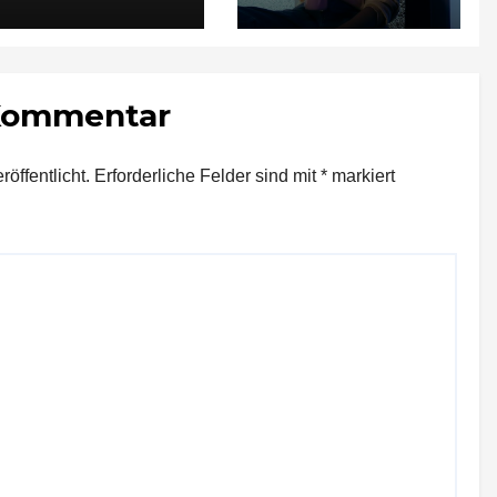
t lebensgefährlich
verletzt
 Kommentar
öffentlicht.
Erforderliche Felder sind mit
*
markiert