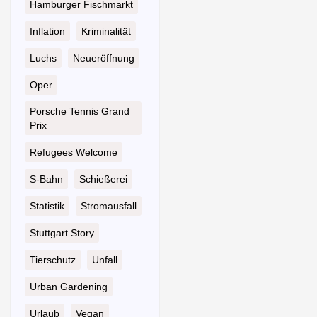
Hamburger Fischmarkt
Inflation
Kriminalität
Luchs
Neueröffnung
Oper
Porsche Tennis Grand
Prix
Refugees Welcome
S-Bahn
Schießerei
Statistik
Stromausfall
Stuttgart Story
Tierschutz
Unfall
Urban Gardening
Urlaub
Vegan