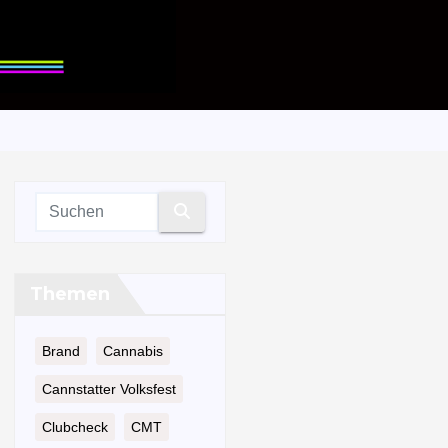
Themen
Brand
Cannabis
Cannstatter Volksfest
Clubcheck
CMT