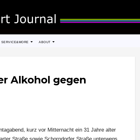
SERVICE&MORE
ABOUT
er Alkohol gegen
tagabend, kurz vor Mitternacht ein 31 Jahre alter
arter Straße sowie Schorndorfer Straße unterwegs.