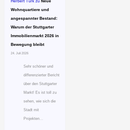
Herbert Türk
zu
Neue
Wohnquartiere und
angespannter Bestand:
Warum der Stuttgarter
Immobilienmarkt 2026 in
Bewegung bleibt
24. Juli 2026
Sehr schöner und
differenzierter Bericht
über den Stuttgarter
Markt! Es ist toll zu
sehen, wie sich die
Stadt mit
Projekten…