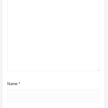
Name
*