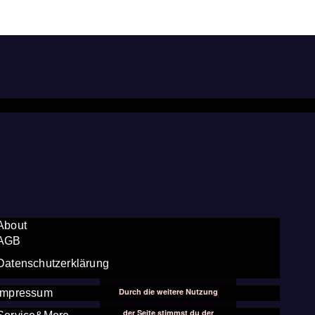
About
AGB
Datenschutzerklärung
Durch die weitere Nutzung
Impressum
der Seite stimmst du der