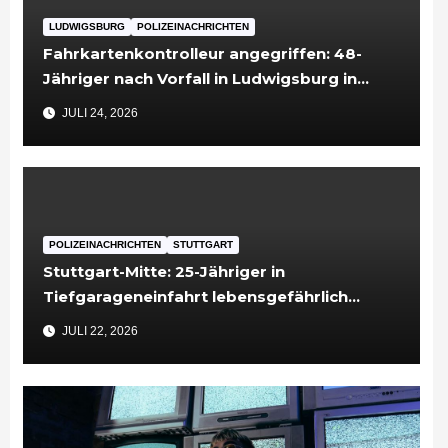
LUDWIGSBURG
POLIZEINACHRICHTEN
Fahrkartenkontrolleur angegriffen: 48-
Jähriger nach Vorfall in Ludwigsburg in
Untersuchungshaft
JULI 24, 2026
POLIZEINACHRICHTEN
STUTTGART
Stuttgart-Mitte: 25-Jähriger in
Tiefgarageneinfahrt lebensgefährlich
verletzt
JULI 22, 2026