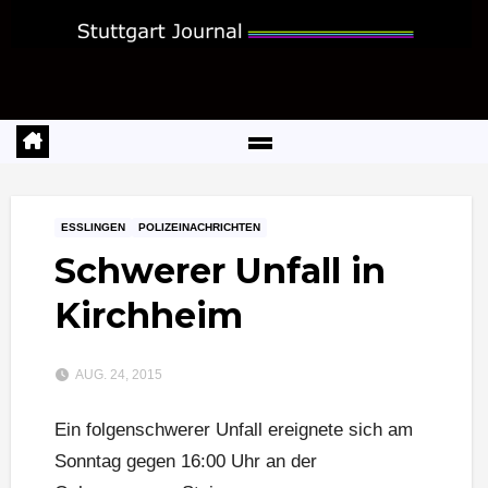
Zum
Inhalt
springen
ESSLINGEN
POLIZEINACHRICHTEN
Schwerer Unfall in
Kirchheim
AUG. 24, 2015
Ein folgenschwerer Unfall ereignete sich am
Sonntag gegen 16:00 Uhr an der