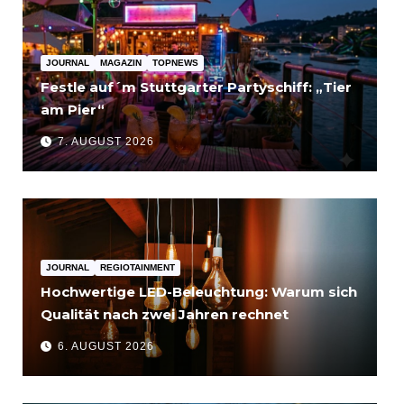
JOURNAL
MAGAZIN
TOPNEWS
Festle auf´m Stuttgarter Partyschiff: „Tier
am Pier“
7. AUGUST 2026
JOURNAL
REGIOTAINMENT
Hochwertige LED-Beleuchtung: Warum sich
Qualität nach zwei Jahren rechnet
6. AUGUST 2026