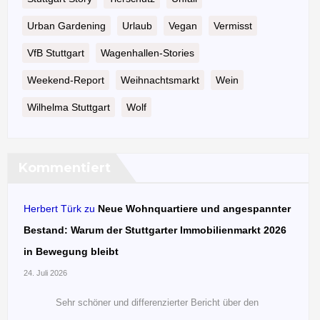
Urban Gardening
Urlaub
Vegan
Vermisst
VfB Stuttgart
Wagenhallen-Stories
Weekend-Report
Weihnachtsmarkt
Wein
Wilhelma Stuttgart
Wolf
Kommentiert
Herbert Türk
zu
Neue Wohnquartiere und angespannter
Bestand: Warum der Stuttgarter Immobilienmarkt 2026
in Bewegung bleibt
24. Juli 2026
Sehr schöner und differenzierter Bericht über den