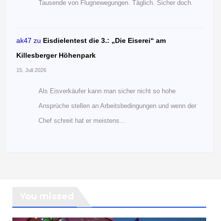
Tausende von Flugnewegungen. Täglich. Sicher doch.
ak47
zu
Eisdielentest die 3.: „Die Eiserei“ am
Killesberger Höhenpark
15. Juli 2026
Als Eisverkäufer kann man sicher nicht so hohe
Ansprüche stellen an Arbeitsbedingungen und wenn der
Chef schreit hat er meistens…
You missed