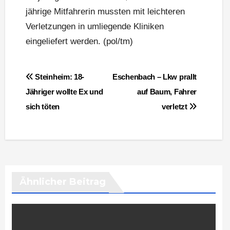
jährige Mitfahrerin mussten mit leichteren
Verletzungen in umliegende Kliniken
eingeliefert werden. (pol/tm)
Beitragsnavigation
Steinheim: 18-
Eschenbach – Lkw prallt
Jähriger wollte Ex und
auf Baum, Fahrer
sich töten
verletzt
Ähnlicher Beitrag