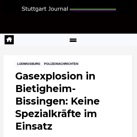
Zum
Inhalt
springen
LUDWIGSBURG
POLIZEINACHRICHTEN
Gasexplosion in
Bietigheim-
Bissingen: Keine
Spezialkräfte im
Einsatz