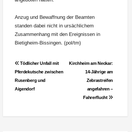
Anzug und Bewaffnung der Beamten
standen dabei nicht in ursächlichem
Zusammenhang mit den Ereignissen in
Bietigheim-Bissingen. (pol/tm)
Beitragsnavigation
Tödlicher Unfall mit
Kirchheim am Neckar:
Pferdekutsche zwischen
14-Jährige am
Rusenberg und
Zebrastreifen
Aigendorf
angefahren –
Fahrerflucht