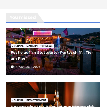
You missed
JOURNAL
MAGAZIN
TOPNEWS
Festle auf´m Stuttgarter Partyschiff: „Tier
am Pier“
7. AUGUST 2026
JOURNAL
REGIOTAINMENT
Hochwertige LED-Beleuchtung: Warum sich