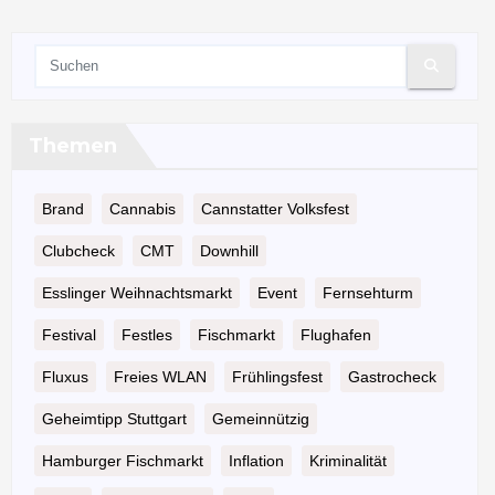
Themen
Brand
Cannabis
Cannstatter Volksfest
Clubcheck
CMT
Downhill
Esslinger Weihnachtsmarkt
Event
Fernsehturm
Festival
Festles
Fischmarkt
Flughafen
Fluxus
Freies WLAN
Frühlingsfest
Gastrocheck
Geheimtipp Stuttgart
Gemeinnützig
Hamburger Fischmarkt
Inflation
Kriminalität