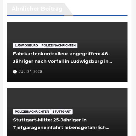
Ähnlicher Beitrag
LUDWIGSBURG
POLIZEINACHRICHTEN
Fahrkartenkontrolleur angegriffen: 48-
Jähriger nach Vorfall in Ludwigsburg in
Untersuchungshaft
JULI 24, 2026
POLIZEINACHRICHTEN
STUTTGART
Stuttgart-Mitte: 25-Jähriger in
Tiefgarageneinfahrt lebensgefährlich
verletzt