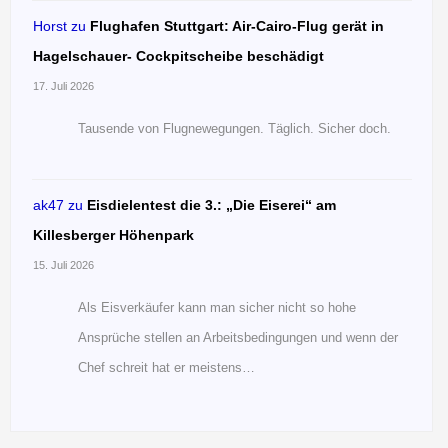
Horst
zu
Flughafen Stuttgart: Air-Cairo-Flug gerät in
Hagelschauer- Cockpitscheibe beschädigt
17. Juli 2026
Tausende von Flugnewegungen. Täglich. Sicher doch.
ak47
zu
Eisdielentest die 3.: „Die Eiserei“ am
Killesberger Höhenpark
15. Juli 2026
Als Eisverkäufer kann man sicher nicht so hohe
Ansprüche stellen an Arbeitsbedingungen und wenn der
Chef schreit hat er meistens…