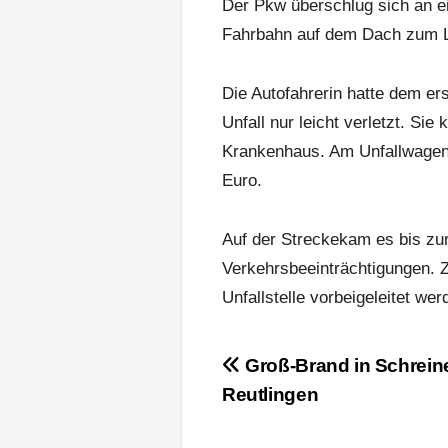
Der Pkw überschlug sich an ei
Fahrbahn auf dem Dach zum L
Die Autofahrerin hatte dem e
Unfall nur leicht verletzt. Si
Krankenhaus. Am Unfallwagen
Euro.
Auf der Streckekam es bis zur
Verkehrsbeeinträchtigungen. Z
Unfallstelle vorbeigeleitet wer
Beitragsnavigation
Groß-Brand in Schreine
Reutlingen