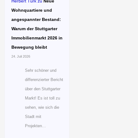
Herbert Türk
zu
Neue
Wohnquartiere und
angespannter Bestand:
Warum der Stuttgarter
Immobilienmarkt 2026 in
Bewegung bleibt
24. Juli 2026
Sehr schöner und
differenzierter Bericht
über den Stuttgarter
Markt! Es ist toll zu
sehen, wie sich die
Stadt mit
Projekten…