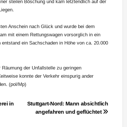
ner steilen Böschung und kam letztendlich auf der
iegen.
rsten Anschein nach Glück und wurde bei dem
e kam mit einem Rettungswagen vorsorglich in ein
 entstand ein Sachschaden in Höhe von ca. 20.000
 Räumung der Unfallstelle zu geringen
eitweise konnte der Verkehr einspurig ander
den. (pol/Mp)
rei in
Stuttgart-Nord: Mann absichtlich
angefahren und geflüchtet