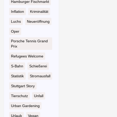
Hamburger Fischmarkt
Inflation
Kriminalität
Luchs
Neueröffnung
Oper
Porsche Tennis Grand
Prix
Refugees Welcome
S-Bahn
Schießerei
Statistik
Stromausfall
Stuttgart Story
Tierschutz
Unfall
Urban Gardening
Urlaub
Vegan