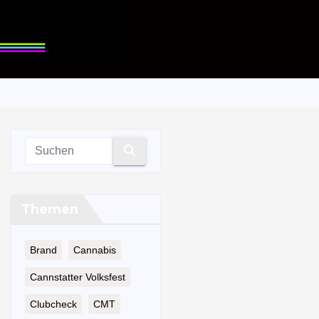
Themen
Brand
Cannabis
Cannstatter Volksfest
Clubcheck
CMT