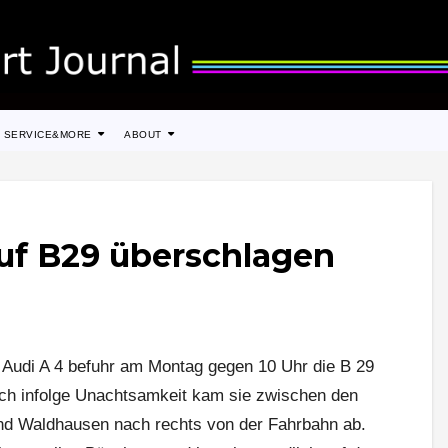
SERVICE&MORE
ABOUT
auf B29 überschlagen
s Audi A 4 befuhr am Montag gegen 10 Uhr die B 29
lich infolge Unachtsamkeit kam sie zwischen den
nd Waldhausen nach rechts von der Fahrbahn ab.