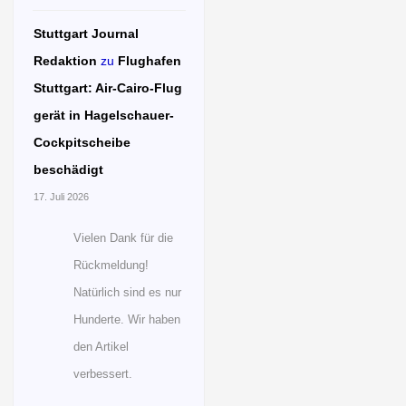
Stuttgart Journal
Redaktion
zu
Flughafen
Stuttgart: Air-Cairo-Flug
gerät in Hagelschauer-
Cockpitscheibe
beschädigt
17. Juli 2026
Vielen Dank für die
Rückmeldung!
Natürlich sind es nur
Hunderte. Wir haben
den Artikel
verbessert.