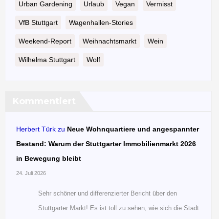
Urban Gardening
Urlaub
Vegan
Vermisst
VfB Stuttgart
Wagenhallen-Stories
Weekend-Report
Weihnachtsmarkt
Wein
Wilhelma Stuttgart
Wolf
Kommentiert
Herbert Türk
zu
Neue Wohnquartiere und angespannter
Bestand: Warum der Stuttgarter Immobilienmarkt 2026
in Bewegung bleibt
24. Juli 2026
Sehr schöner und differenzierter Bericht über den
Stuttgarter Markt! Es ist toll zu sehen, wie sich die Stadt