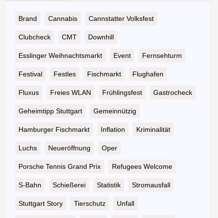
Brand
Cannabis
Cannstatter Volksfest
Clubcheck
CMT
Downhill
Esslinger Weihnachtsmarkt
Event
Fernsehturm
Festival
Festles
Fischmarkt
Flughafen
Fluxus
Freies WLAN
Frühlingsfest
Gastrocheck
Geheimtipp Stuttgart
Gemeinnützig
Hamburger Fischmarkt
Inflation
Kriminalität
Luchs
Neueröffnung
Oper
Porsche Tennis Grand Prix
Refugees Welcome
S-Bahn
Schießerei
Statistik
Stromausfall
Stuttgart Story
Tierschutz
Unfall