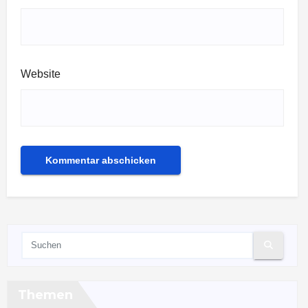
Website
Themen