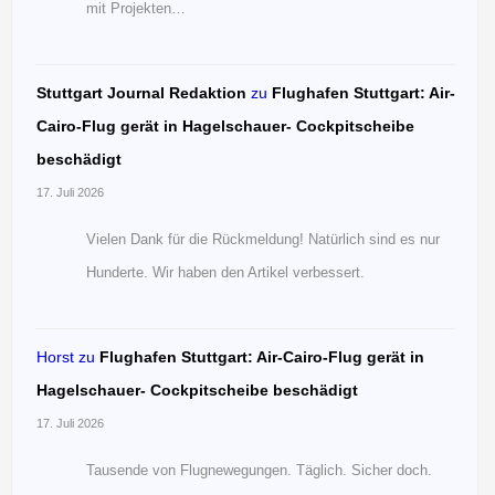
mit Projekten…
Stuttgart Journal Redaktion
zu
Flughafen Stuttgart: Air-
Cairo-Flug gerät in Hagelschauer- Cockpitscheibe
beschädigt
17. Juli 2026
Vielen Dank für die Rückmeldung! Natürlich sind es nur
Hunderte. Wir haben den Artikel verbessert.
Horst
zu
Flughafen Stuttgart: Air-Cairo-Flug gerät in
Hagelschauer- Cockpitscheibe beschädigt
17. Juli 2026
Tausende von Flugnewegungen. Täglich. Sicher doch.