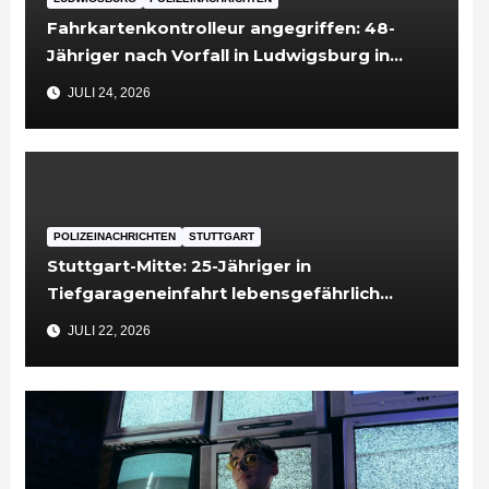
Fahrkartenkontrolleur angegriffen: 48-
Jähriger nach Vorfall in Ludwigsburg in
Untersuchungshaft
JULI 24, 2026
POLIZEINACHRICHTEN
STUTTGART
Stuttgart-Mitte: 25-Jähriger in
Tiefgarageneinfahrt lebensgefährlich
verletzt
JULI 22, 2026