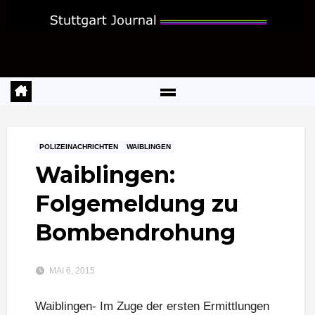
Zum
Inhalt
springen
POLIZEINACHRICHTEN
WAIBLINGEN
Waiblingen:
Folgemeldung zu
Bombendrohung
MAI 6, 2015
Waiblingen- Im Zuge der ersten Ermittlungen