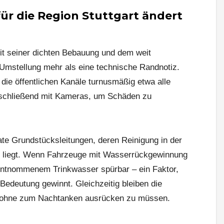
ür die Region Stuttgart ändert
it seiner dichten Bebauung und dem weit
 Umstellung mehr als eine technische Randnotiz.
 die öffentlichen Kanäle turnusmäßig etwa alle
nschließend mit Kameras, um Schäden zu
te Grundstücksleitungen, deren Reinigung in der
r liegt. Wenn Fahrzeuge mit Wasserrückgewinnung
 entnommenem Trinkwasser spürbar – ein Faktor,
edeutung gewinnt. Gleichzeitig bleiben die
, ohne zum Nachtanken ausrücken zu müssen.