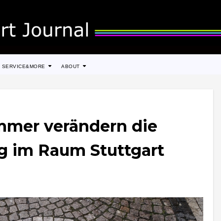
SERVICE&MORE
ABOUT
mer verändern die
g im Raum Stuttgart