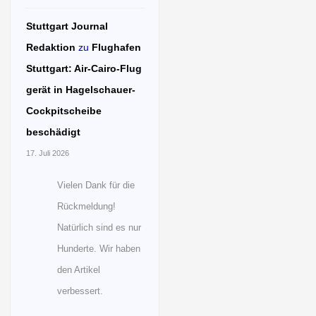
Stuttgart Journal
Redaktion
zu
Flughafen
Stuttgart: Air-Cairo-Flug
gerät in Hagelschauer-
Cockpitscheibe
beschädigt
17. Juli 2026
Vielen Dank für die
Rückmeldung!
Natürlich sind es nur
Hunderte. Wir haben
den Artikel
verbessert.