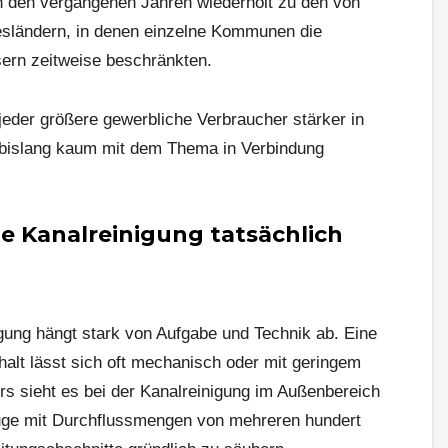
 den vergangenen Jahren wiederholt zu den von
esländern, in denen einzelne Kommunen die
rn zeitweise beschränkten.
jeder größere gewerbliche Verbraucher stärker in
 bislang kaum mit dem Thema in Verbindung
ne Kanalreinigung tatsächlich
gung hängt stark von Aufgabe und Technik ab. Eine
alt lässt sich oft mechanisch oder mit geringem
s sieht es bei der Kanalreinigung im Außenbereich
euge mit Durchflussmengen von mehreren hundert