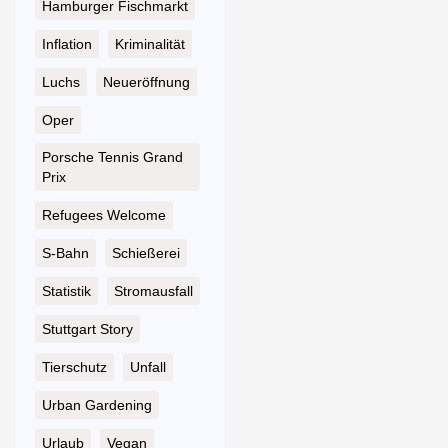
Hamburger Fischmarkt
Inflation
Kriminalität
Luchs
Neueröffnung
Oper
Porsche Tennis Grand
Prix
Refugees Welcome
S-Bahn
Schießerei
Statistik
Stromausfall
Stuttgart Story
Tierschutz
Unfall
Urban Gardening
Urlaub
Vegan