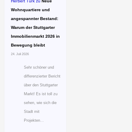
Herbert Türk
zu
Neue
Wohnquartiere und
angespannter Bestand:
Warum der Stuttgarter
Immobilienmarkt 2026 in
Bewegung bleibt
24. Juli 2026
Sehr schöner und
differenzierter Bericht
über den Stuttgarter
Markt! Es ist toll zu
sehen, wie sich die
Stadt mit
Projekten…