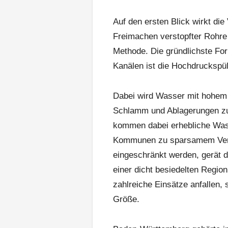
Auf den ersten Blick wirkt di
Freimachen verstopfter Rohre
Methode. Die gründlichste Fo
Kanälen ist die Hochdruckspü
Dabei wird Wasser mit hohem 
Schlamm und Ablagerungen zu
kommen dabei erhebliche Was
Kommunen zu sparsamem Verb
eingeschränkt werden, gerät di
einer dicht besiedelten Region
zahlreiche Einsätze anfallen,
Größe.