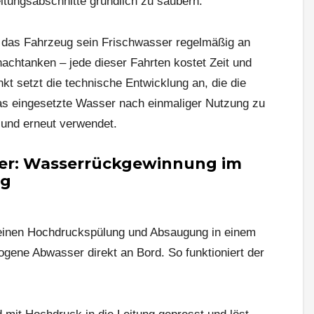
eitungsabschnitte gründlich zu säubern.
as Fahrzeug sein Frischwasser regelmäßig an
nachtanken – jede dieser Fahrten kostet Zeit und
t setzt die technische Entwicklung an, die die
das eingesetzte Wasser nach einmaliger Nutzung zu
t und erneut verwendet.
ter: Wasserrückgewinnung im
ug
inen Hochdruckspülung und Absaugung in einem
ogene Abwasser direkt an Bord. So funktioniert der