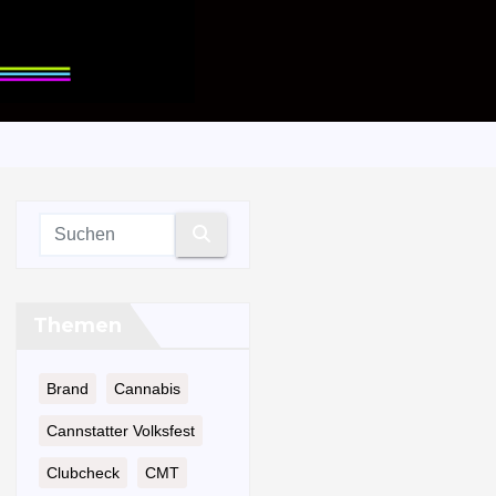
Themen
Brand
Cannabis
Cannstatter Volksfest
Clubcheck
CMT