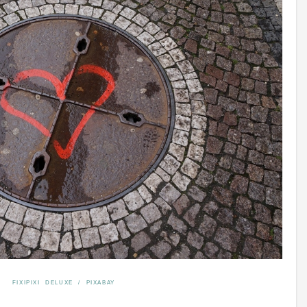
FIXIPIXI DELUXE / PIXABAY