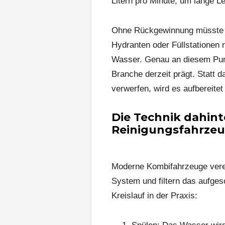
Litern pro Minute, um lange L
Ohne Rückgewinnung müsste d
Hydranten oder Füllstationen 
Wasser. Genau an diesem Punk
Branche derzeit prägt. Statt 
verwerfen, wird es aufbereite
Die Technik dahin
Reinigungsfahrze
Moderne Kombifahrzeuge vere
System und filtern das aufges
Kreislauf in der Praxis: