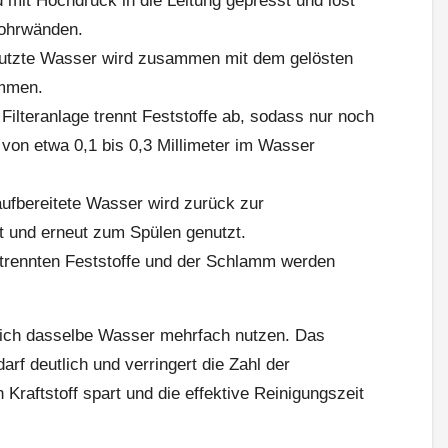
mit Hochdruck in die Leitung gepresst und löst
ohrwänden.
tzte Wasser wird zusammen mit dem gelösten
ommen.
 Filteranlage trennt Feststoffe ab, sodass nur noch
h von etwa 0,1 bis 0,3 Millimeter im Wasser
fbereitete Wasser wird zurück zur
 und erneut zum Spülen genutzt.
etrennten Feststoffe und der Schlamm werden
 sich dasselbe Wasser mehrfach nutzen. Das
rf deutlich und verringert die Zahl der
Kraftstoff spart und die effektive Reinigungszeit