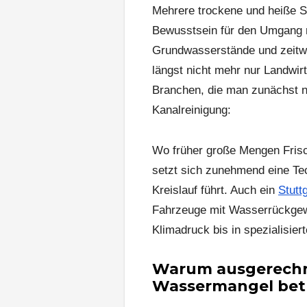
Mehrere trockene und heiße 
Bewusstsein für den Umgang 
Grundwasserstände und zeitw
längst nicht mehr nur Landwir
Branchen, die man zunächst nic
Kanalreinigung:
Wo früher große Mengen Frisc
setzt sich zunehmend eine Te
Kreislauf führt. Auch ein
Stutt
Fahrzeuge mit Wasserrückgewi
Klimadruck bis in spezialisier
Warum ausgerechn
Wassermangel betr