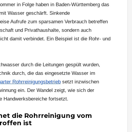
Sommer in Folge haben in Baden-Württemberg das
mit Wasser geschärft. Sinkende
eise Aufrufe zum sparsamen Verbrauch betreffen
tschaft und Privathaushalte, sondern auch
ht damit verbindet. Ein Beispiel ist die Rohr- und
hwasser durch die Leitungen gespült wurden,
chnik durch, die das eingesetzte Wasser im
garter Rohrreinigungsbetrieb
setzt inzwischen
nnung ein. Der Wandel zeigt, wie sich der
te Handwerksbereiche fortsetzt.
et die Rohrreinigung vom
offen ist