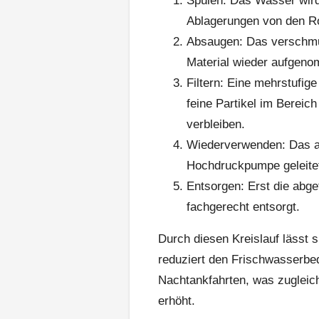
Spülen: Das Wasser wird 
Ablagerungen von den R
Absaugen: Das verschmu
Material wieder aufgen
Filtern: Eine mehrstufige
feine Partikel im Bereic
verbleiben.
Wiederverwenden: Das au
Hochdruckpumpe geleitet
Entsorgen: Erst die abg
fachgerecht entsorgt.
Durch diesen Kreislauf lässt
reduziert den Frischwasserbeda
Nachtankfahrten, was zugleich 
erhöht.