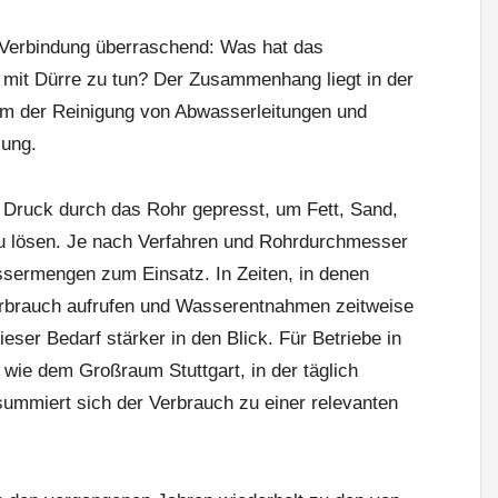
e Verbindung überraschend: Was hat das
 mit Dürre zu tun? Der Zusammenhang liegt in der
rm der Reinigung von Abwasserleitungen und
lung.
Druck durch das Rohr gepresst, um Fett, Sand,
 lösen. Je nach Verfahren und Rohrdurchmesser
sermengen zum Einsatz. In Zeiten, in denen
rauch aufrufen und Wasserentnahmen zeitweise
eser Bedarf stärker in den Blick. Für Betriebe in
 wie dem Großraum Stuttgart, in der täglich
 summiert sich der Verbrauch zu einer relevanten