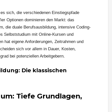
t es sich, die verschiedenen Einstiegspfade
Vier Optionen dominieren den Markt: das
, die duale Berufsausbildung, intensive Coding-
es Selbststudium mit Online-Kursen und
ten hat eigene Anforderungen, Zeitrahmen und
scheiden sich vor allem in Dauer, Kosten,
rad bei potenziellen Arbeitgebern.
ldung: Die klassischen
ium: Tiefe Grundlagen,