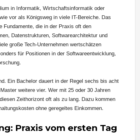
ium in Informatik, Wirtschaftsinformatik oder
wie vor als Königsweg in viele IT-Bereiche. Das
e Fundamente, die in der Praxis oft den
men, Datenstrukturen, Softwarearchitektur und
Viele große Tech-Unternehmen wertschätzen
nders für Positionen in der Softwareentwicklung,
orschung.
nd. Ein Bachelor dauert in der Regel sechs bis acht
Master weitere vier. Wer mit 25 oder 30 Jahren
diesen Zeithorizont oft als zu lang. Dazu kommen
haltungskosten ohne geregeltes Einkommen.
ng: Praxis vom ersten Tag