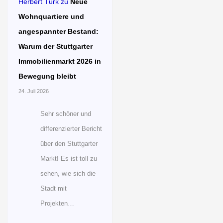
Herbert Türk
zu
Neue
Wohnquartiere und
angespannter Bestand:
Warum der Stuttgarter
Immobilienmarkt 2026 in
Bewegung bleibt
24. Juli 2026
Sehr schöner und
differenzierter Bericht
über den Stuttgarter
Markt! Es ist toll zu
sehen, wie sich die
Stadt mit
Projekten…