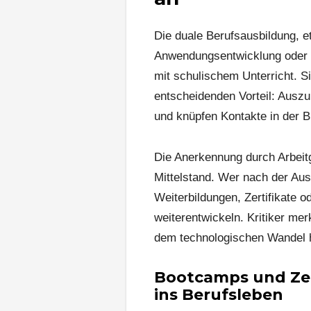
Die duale Berufsausbildung, e
Anwendungsentwicklung oder S
mit schulischem Unterricht. Si
entscheidenden Vorteil: Auszu
und knüpfen Kontakte in der 
Die Anerkennung durch Arbeit
Mittelstand. Wer nach der Au
Weiterbildungen, Zertifikate o
weiterentwickeln. Kritiker me
dem technologischen Wandel h
Bootcamps und Zer
ins Berufsleben