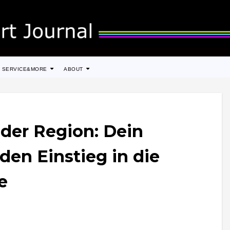
SERVICE&MORE
ABOUT
n der Region: Dein
 den Einstieg in die
e