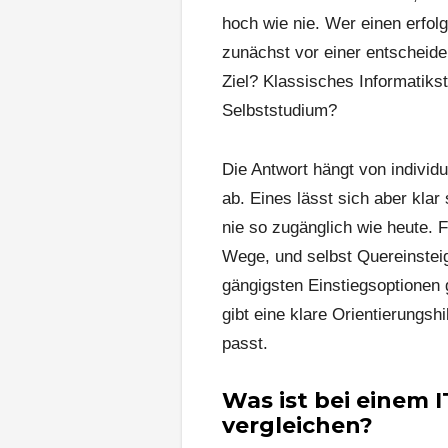
hoch wie nie. Wer einen erfolg
zunächst vor einer entscheid
Ziel? Klassisches Informatik
Selbststudium?
Die Antwort hängt von individ
ab. Eines lässt sich aber klar
nie so zugänglich wie heute. F
Wege, und selbst Quereinsteig
gängigsten Einstiegsoptionen g
gibt eine klare Orientierungsh
passt.
Was ist bei einem I
vergleichen?