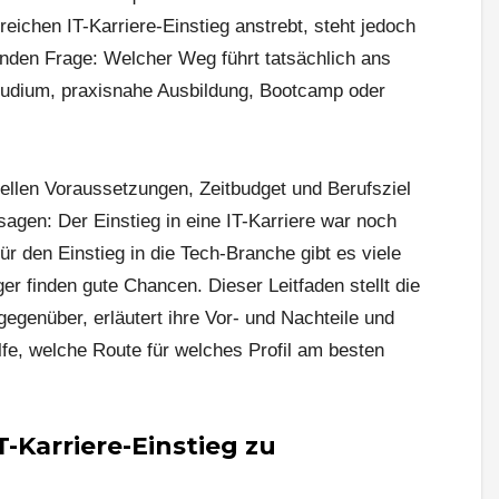
reichen IT-Karriere-Einstieg anstrebt, steht jedoch
enden Frage: Welcher Weg führt tatsächlich ans
studium, praxisnahe Ausbildung, Bootcamp oder
uellen Voraussetzungen, Zeitbudget und Berufsziel
 sagen: Der Einstieg in eine IT-Karriere war noch
ür den Einstieg in die Tech-Branche gibt es viele
er finden gute Chancen. Dieser Leitfaden stellt die
egenüber, erläutert ihre Vor- und Nachteile und
ilfe, welche Route für welches Profil am besten
T-Karriere-Einstieg zu