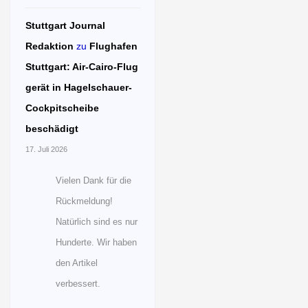
Stuttgart Journal
Redaktion
zu
Flughafen
Stuttgart: Air-Cairo-Flug
gerät in Hagelschauer-
Cockpitscheibe
beschädigt
17. Juli 2026
Vielen Dank für die
Rückmeldung!
Natürlich sind es nur
Hunderte. Wir haben
den Artikel
verbessert.