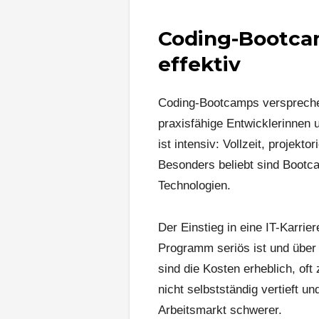
Coding-Bootcam
effektiv
Coding-Bootcamps versprechen
praxisfähige Entwicklerinnen 
ist intensiv: Vollzeit, projekto
Besonders beliebt sind Bootc
Technologien.
Der Einstieg in eine IT-Karri
Programm seriös ist und über 
sind die Kosten erheblich, of
nicht selbstständig vertieft u
Arbeitsmarkt schwerer.