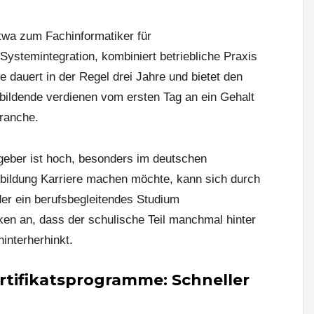
twa zum Fachinformatiker für
ystemintegration, kombiniert betriebliche Praxis
e dauert in der Regel drei Jahre und bietet den
bildende verdienen vom ersten Tag an ein Gehalt
Branche.
geber ist hoch, besonders im deutschen
sbildung Karriere machen möchte, kann sich durch
der ein berufsbegleitendes Studium
rken an, dass der schulische Teil manchmal hinter
interherhinkt.
tifikatsprogramme: Schneller