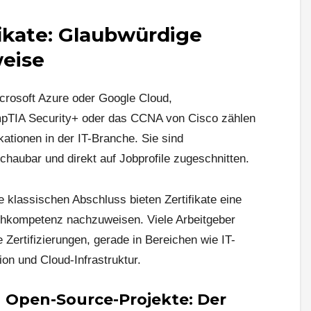
fikate: Glaubwürdige
eise
crosoft Azure oder Google Cloud,
ompTIA Security+ oder das CCNA von Cisco zählen
kationen in der IT-Branche. Sie sind
schaubar und direkt auf Jobprofile zugeschnitten.
e klassischen Abschluss bieten Zertifikate eine
chkompetenz nachzuweisen. Viele Arbeitgeber
e Zertifizierungen, gerade in Bereichen wie IT-
on und Cloud-Infrastruktur.
 Open-Source-Projekte: Der