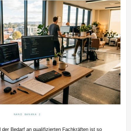
NANO BANANA 2
der Bedarf an qualifizierten Fachkräften ist so