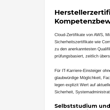
Herstellerzerti
Kompetenzbew
Cloud-Zertifikate von AWS, Mi
Sicherheitszertifikate wie C
zu den anerkanntesten Qualifi
prüfungsbasiert, zeitlich über
Für IT-Karriere-Einsteiger ohn
glaubwürdige Möglichkeit, Fa
legen explizit Wert auf aktuell
Sicherheit, Systemadministrati
Selbststudium und