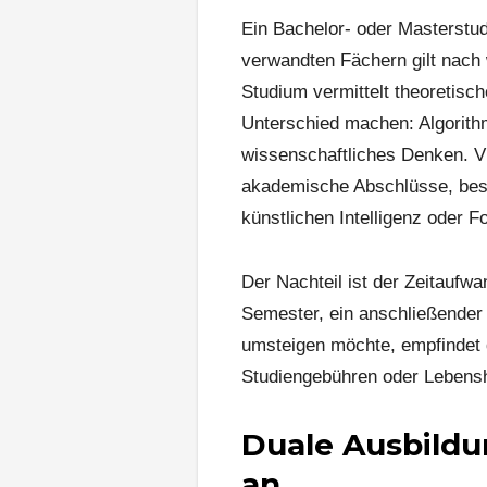
Ein Bachelor- oder Masterstud
verwandten Fächern gilt nach 
Studium vermittelt theoretisch
Unterschied machen: Algorith
wissenschaftliches Denken. 
akademische Abschlüsse, beso
künstlichen Intelligenz oder F
Der Nachteil ist der Zeitaufwa
Semester, ein anschließender 
umsteigen möchte, empfindet 
Studiengebühren oder Lebens
Duale Ausbildu
an