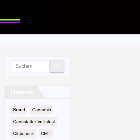
Themen
Brand
Cannabis
Cannstatter Volksfest
Clubcheck
CMT