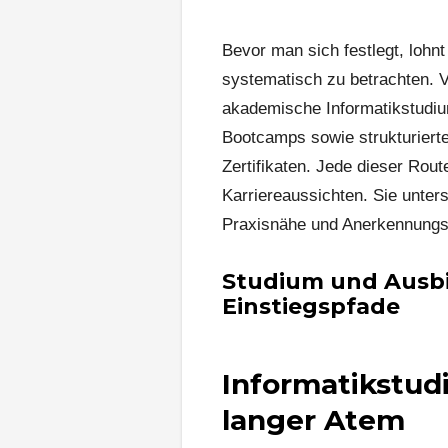
Bevor man sich festlegt, lohn
systematisch zu betrachten. 
akademische Informatikstudium
Bootcamps sowie strukturiert
Zertifikaten. Jede dieser Rou
Karriereaussichten. Sie unter
Praxisnähe und Anerkennungsg
Studium und Ausbi
Einstiegspfade
Informatikstud
langer Atem