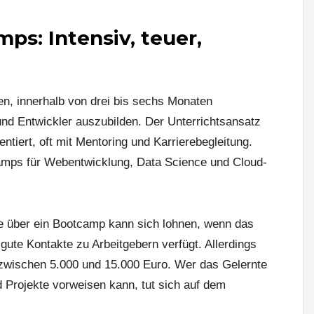
ps: Intensiv, teuer,
, innerhalb von drei bis sechs Monaten
und Entwickler auszubilden. Der Unterrichtsansatz
rientiert, oft mit Mentoring und Karrierebegleitung.
amps für Webentwicklung, Data Science und Cloud-
ere über ein Bootcamp kann sich lohnen, wenn das
gute Kontakte zu Arbeitgebern verfügt. Allerdings
t zwischen 5.000 und 15.000 Euro. Wer das Gelernte
nd Projekte vorweisen kann, tut sich auf dem