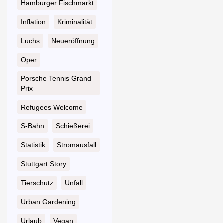
Hamburger Fischmarkt
Inflation
Kriminalität
Luchs
Neueröffnung
Oper
Porsche Tennis Grand
Prix
Refugees Welcome
S-Bahn
Schießerei
Statistik
Stromausfall
Stuttgart Story
Tierschutz
Unfall
Urban Gardening
Urlaub
Vegan