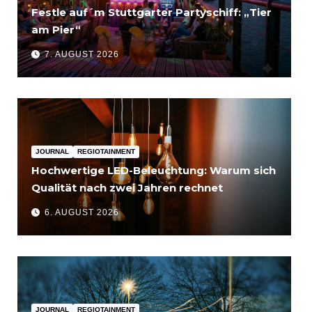
Festle auf´m Stuttgarter Partyschiff: „Tier
am Pier“
7. AUGUST 2026
JOURNAL
REGIOTAINMENT
Hochwertige LED-Beleuchtung: Warum sich
Qualität nach zwei Jahren rechnet
6. AUGUST 2026
JOURNAL
REGIOTAINMENT