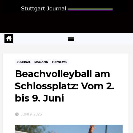
Zum
Inhalt
springen
JOURNAL
MAGAZIN
TOPNEWS
Beachvolleyball am
Schlossplatz: Vom 2.
bis 9. Juni
JUNI 9, 2026