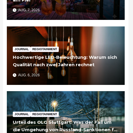
AUG. 7, 2026
JOURNAL
REGIOTAINMENT
Hochwertige LED-Beleuchtung: Warum sich
Qualität nach zwei Jahren rechnet
AUG. 6, 2026
JOURNAL
REGIOTAINMENT
Urteil des OLG Stuttgart: Was der Fall um
die Umgehung von Russland-Sanktionen für