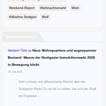
Weekend-Report
Weihnachtsmarkt
Wein
Wilhelma Stuttgart
Wolf
Kommentiert
Herbert Türk
zu
Neue Wohnquartiere und angespannter
Bestand: Warum der Stuttgarter Immobilienmarkt 2026
in Bewegung bleibt
24. Juli 2026
Sehr schöner und differenzierter Bericht über den
Stuttgarter Markt! Es ist toll zu sehen, wie sich die Stadt
mit Projekten…