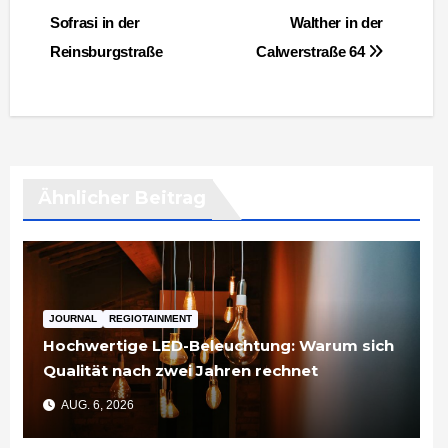
Sofrasi in der
Walther in der
Reinsburgstraße
Calwerstraße 64
Ähnlicher Beitrag
JOURNAL
REGIOTAINMENT
Hochwertige LED-Beleuchtung: Warum sich
Qualität nach zwei Jahren rechnet
AUG. 6, 2026