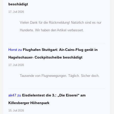
beschädigt
17. Juli 2026
Vielen Dank für die Rückmeldung! Natürlich sind es nur
Hunderte. Wir haben den Artikel verbessert.
Horst
zu
Flughafen Stuttgart: Air-Cairo-Flug gerät in
Hagelschauer- Cockpitscheibe beschädigt
17. Juli 2026
Tausende von Flugnewegungen. Täglich. Sicher doch.
ak47
zu
Eisdielentest die 3.: „Die Eiserei“ am
Killesberger Höhenpark
15. Juli 2026