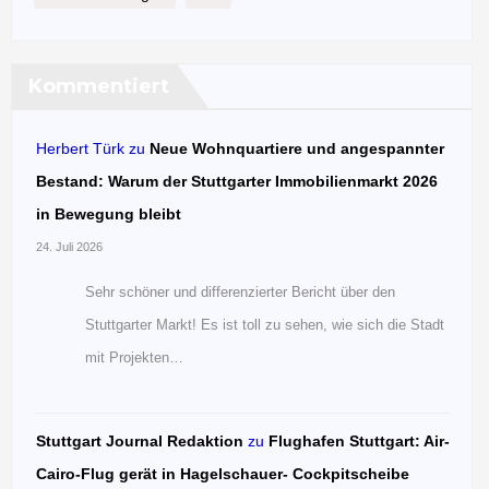
Kommentiert
Herbert Türk
zu
Neue Wohnquartiere und angespannter
Bestand: Warum der Stuttgarter Immobilienmarkt 2026
in Bewegung bleibt
24. Juli 2026
Sehr schöner und differenzierter Bericht über den
Stuttgarter Markt! Es ist toll zu sehen, wie sich die Stadt
mit Projekten…
Stuttgart Journal Redaktion
zu
Flughafen Stuttgart: Air-
Cairo-Flug gerät in Hagelschauer- Cockpitscheibe