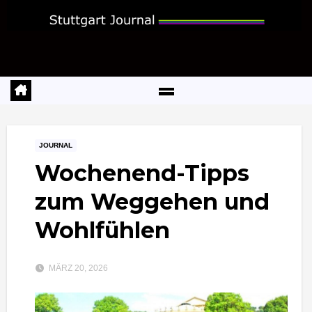
Zum
Inhalt
springen
JOURNAL
Wochenend-Tipps
zum Weggehen und
Wohlfühlen
MÄRZ 20, 2026