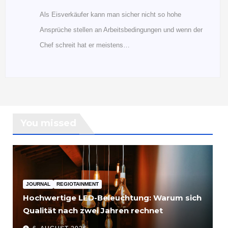
Als Eisverkäufer kann man sicher nicht so hohe
Ansprüche stellen an Arbeitsbedingungen und wenn der
Chef schreit hat er meistens…
You missed
JOURNAL
REGIOTAINMENT
Hochwertige LED-Beleuchtung: Warum sich
Qualität nach zwei Jahren rechnet