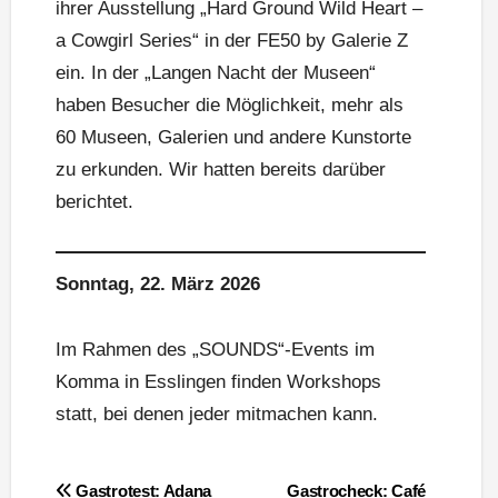
ihrer Ausstellung „Hard Ground Wild Heart –
a Cowgirl Series“ in der FE50 by Galerie Z
ein. In der „Langen Nacht der Museen“
haben Besucher die Möglichkeit, mehr als
60 Museen, Galerien und andere Kunstorte
zu erkunden. Wir hatten bereits darüber
berichtet.
Sonntag, 22. März 2026
Im Rahmen des „SOUNDS“-Events im
Komma in Esslingen finden Workshops
statt, bei denen jeder mitmachen kann.
Beitragsnavigation
Gastrotest: Adana
Gastrocheck: Café