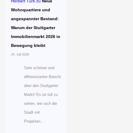
Herbert Türk
zu
Neue
Wohnquartiere und
angespannter Bestand:
Warum der Stuttgarter
Immobilienmarkt 2026 in
Bewegung bleibt
24. Juli 2026
Sehr schöner und
differenzierter Bericht
über den Stuttgarter
Markt! Es ist toll zu
sehen, wie sich die
Stadt mit
Projekten…