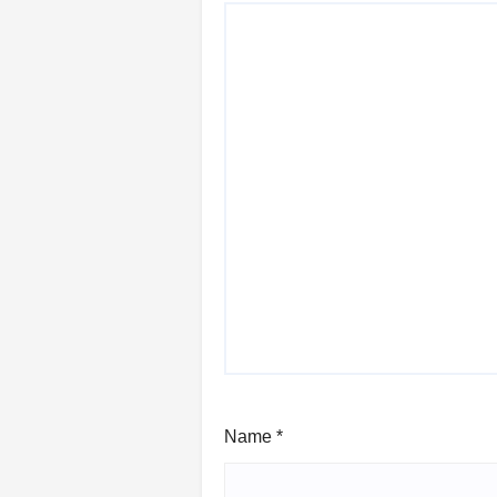
Name
*