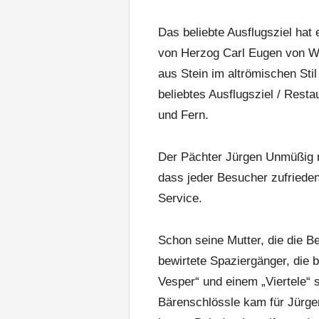
Das beliebte Ausflugsziel hat
von Herzog Carl Eugen von Wü
aus Stein im altrömischen Stil
beliebtes Ausflugsziel / Rest
und Fern.
Der Pächter Jürgen Unmüßig mi
dass jeder Besucher zufrieden
Service.
Schon seine Mutter, die die B
bewirtete Spaziergänger, die b
Vesper“ und einem „Viertele“
Bärenschlössle kam für Jürge