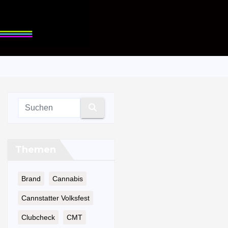
Themen
Brand
Cannabis
Cannstatter Volksfest
Clubcheck
CMT