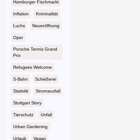
Hamburger Fischmarkt
Inflation
Kriminalität
Luchs
Neueröffnung
Oper
Porsche Tennis Grand
Prix
Refugees Welcome
S-Bahn
Schießerei
Statistik
Stromausfall
Stuttgart Story
Tierschutz
Unfall
Urban Gardening
Urlaub
Vegan