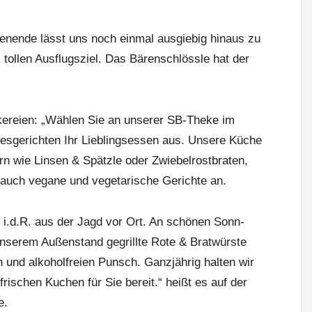
nende lässt uns noch einmal ausgiebig hinaus zu
 tollen Ausflugsziel. Das Bärenschlössle hat der
kereien: „Wählen Sie an unserer SB-Theke im
sgerichten Ihr Lieblingsessen aus. Unsere Küche
rn wie Linsen & Spätzle oder Zwiebelrostbraten,
 auch vegane und vegetarische Gerichte an.
i.d.R. aus der Jagd vor Ort. An schönen Sonn-
unserem Außenstand gegrillte Rote & Bratwürste
 und alkoholfreien Punsch. Ganzjährig halten wir
frischen Kuchen für Sie bereit.“ heißt es auf der
e.