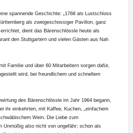
 eine spannende Geschichte: „1768 als Lustschloss
rttemberg als zweigeschossiger Pavillon, ganz
 errichtet, dient das Bärenschlössle heute als
aurant den Stuttgartern und vielen Gästen aus Nah
t Familie und über 60 Mitarbeitern sorgen dafür,
gestellt wird, bei freundlichem und schnellem
ewirtung des Bärenschlössle im Jahr 1964 begann,
ei ihr einkehrten, mit Kaffee, Kuchen, „einfachem
 schwäbischem Wein. Die Liebe zum
n Unmüßig also nicht von ungefähr; schon als