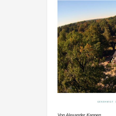
GENEHMIGT 
Von Alexander Kappen