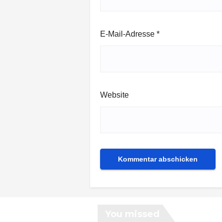
E-Mail-Adresse
*
Website
You missed