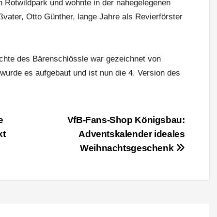
en Rotwildpark und wohnte in der nahegelegenen
ßvater, Otto Günther, lange Jahre als Revierförster
chte des Bärenschlössle war gezeichnet von
wurde es aufgebaut und ist nun die 4. Version des
e
VfB-Fans-Shop Königsbau:
kt
Adventskalender ideales
Weihnachtsgeschenk