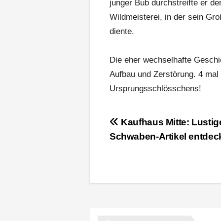
junger Bub durchstreifte er d
Wildmeisterei, in der sein Gro
diente.
Die eher wechselhafte Geschi
Aufbau und Zerstörung. 4 mal 
Ursprungsschlösschens!
Beitragsnavigation
Kaufhaus Mitte: Lustig
Schwaben-Artikel entdec