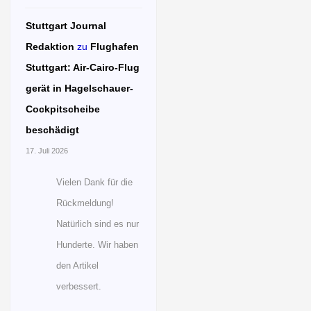
Stuttgart Journal
Redaktion
zu
Flughafen
Stuttgart: Air-Cairo-Flug
gerät in Hagelschauer-
Cockpitscheibe
beschädigt
17. Juli 2026
Vielen Dank für die
Rückmeldung!
Natürlich sind es nur
Hunderte. Wir haben
den Artikel
verbessert.