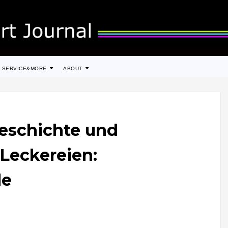
SERVICE&MORE
ABOUT
eschichte und
Leckereien:
le