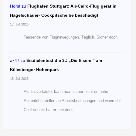
Horst
zu
Flughafen Stuttgart: Air-Cairo-Flug gerät in
Hagelschauer- Cockpitscheibe beschädigt
17. Juli 2026
Tausende von Flugnewegungen. Täglich. Sicher doch.
ak47
zu
Eisdielentest die 3.: „Die Eiserei“ am
Killesberger Höhenpark
15. Juli 2026
Als Eisverkäufer kann man sicher nicht so hohe
Ansprüche stellen an Arbeitsbedingungen und wenn der
Chef schreit hat er meistens…