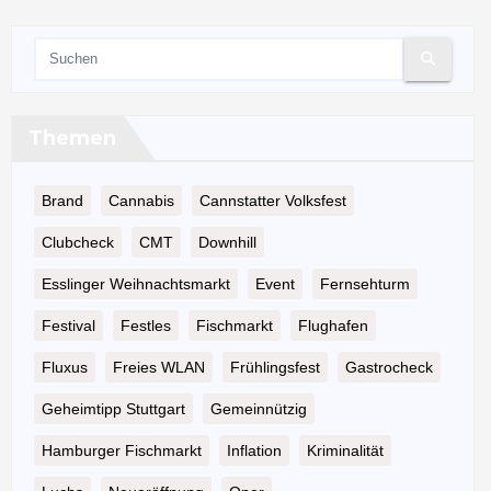
Themen
Brand
Cannabis
Cannstatter Volksfest
Clubcheck
CMT
Downhill
Esslinger Weihnachtsmarkt
Event
Fernsehturm
Festival
Festles
Fischmarkt
Flughafen
Fluxus
Freies WLAN
Frühlingsfest
Gastrocheck
Geheimtipp Stuttgart
Gemeinnützig
Hamburger Fischmarkt
Inflation
Kriminalität