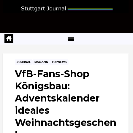
Zum
Inhalt
springen
JOURNAL
MAGAZIN
TOPNEWS
VfB-Fans-Shop
Königsbau:
Adventskalender
ideales
Weihnachtsgeschen