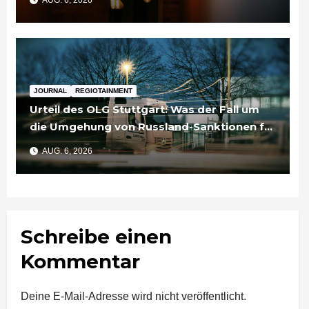
AUG. 6, 2026
JOURNAL
REGIOTAINMENT
Urteil des OLG Stuttgart: Was der Fall um
die Umgehung von Russland-Sanktionen für
Unternehmen bedeutet
AUG. 6, 2026
Schreibe einen
Kommentar
Deine E-Mail-Adresse wird nicht veröffentlicht.