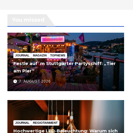
You missed
JOURNAL
MAGAZIN
TOPNEWS
Festle auf´m Stuttgarter Partyschiff: „Tier
am Pier“
7. AUGUST 2026
JOURNAL
REGIOTAINMENT
Hochwertige LED-Beleuchtung: Warum sich