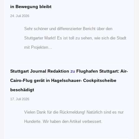
in Bewegung bleibt
24. Juli 2026
Sehr schöner und differenzierter Bericht über den
Stuttgarter Markt! Es ist toll zu sehen, wie sich die Stadt
mit Projekten…
Stuttgart Journal Redaktion
zu
Flughafen Stuttgart: Air-
Cairo-Flug gerät in Hagelschauer- Cockpitscheibe
beschädigt
17. Juli 2026
Vielen Dank für die Rückmeldung! Natürlich sind es nur
Hunderte. Wir haben den Artikel verbessert.