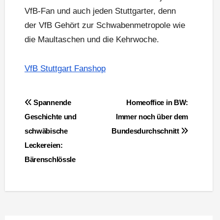
VfB-Fan und auch jeden Stuttgarter, denn
der VfB Gehört zur Schwabenmetropole wie
die Maultaschen und die Kehrwoche.
VfB Stuttgart Fanshop
Beitragsnavigation
Spannende
Homeoffice in BW:
Geschichte und
Immer noch über dem
schwäbische
Bundesdurchschnitt
Leckereien:
Bärenschlössle