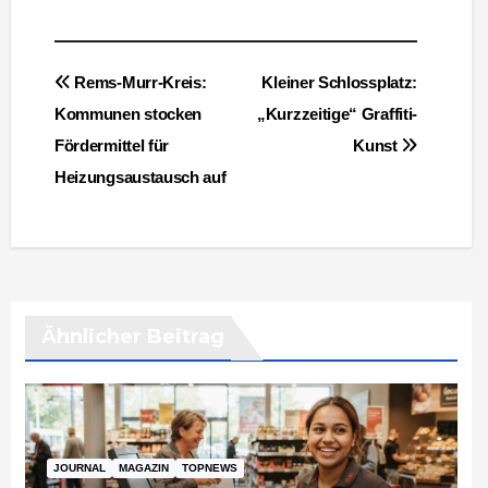
Beitragsnavigation
Rems-Murr-Kreis:
Kleiner Schlossplatz:
Kommunen stocken
„Kurzzeitige“ Graffiti-
Fördermittel für
Kunst
Heizungsaustausch auf
Ähnlicher Beitrag
JOURNAL
MAGAZIN
TOPNEWS