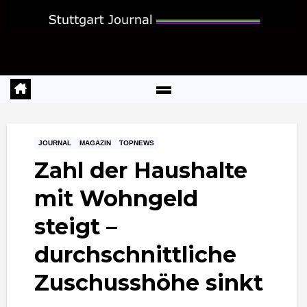
Zum
Inhalt
springen
JOURNAL
MAGAZIN
TOPNEWS
Zahl der Haushalte
mit Wohngeld
steigt –
durchschnittliche
Zuschusshöhe sinkt