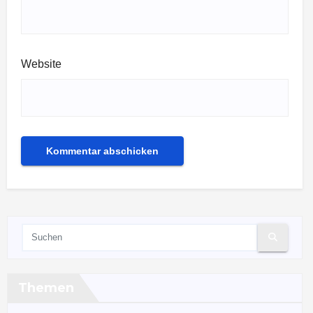
Website
Themen