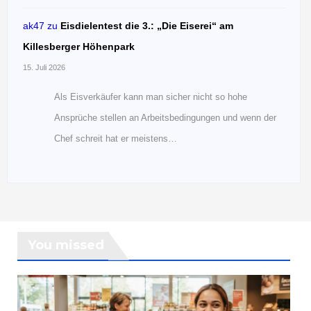
ak47
zu
Eisdielentest die 3.: „Die Eiserei“ am
Killesberger Höhenpark
15. Juli 2026
Als Eisverkäufer kann man sicher nicht so hohe
Ansprüche stellen an Arbeitsbedingungen und wenn der
Chef schreit hat er meistens…
You missed