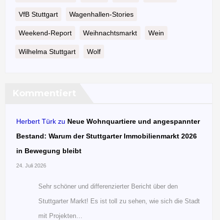
VfB Stuttgart
Wagenhallen-Stories
Weekend-Report
Weihnachtsmarkt
Wein
Wilhelma Stuttgart
Wolf
Kommentiert
Herbert Türk
zu
Neue Wohnquartiere und angespannter
Bestand: Warum der Stuttgarter Immobilienmarkt 2026
in Bewegung bleibt
24. Juli 2026
Sehr schöner und differenzierter Bericht über den
Stuttgarter Markt! Es ist toll zu sehen, wie sich die Stadt
mit Projekten…