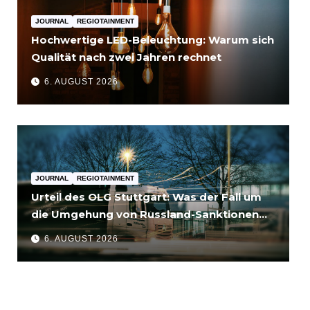
JOURNAL
REGIOTAINMENT
Hochwertige LED-Beleuchtung: Warum sich
Qualität nach zwei Jahren rechnet
6. AUGUST 2026
JOURNAL
REGIOTAINMENT
Urteil des OLG Stuttgart: Was der Fall um
die Umgehung von Russland-Sanktionen
für Unternehmen bedeutet
6. AUGUST 2026