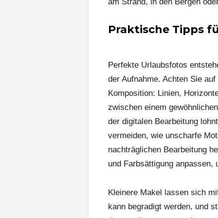
am Strand, in den Bergen oder
Praktische Tipps f
Perfekte Urlaubsfotos entsteh
der Aufnahme. Achten Sie auf
Komposition: Linien, Horizon
zwischen einem gewöhnlichen
der digitalen Bearbeitung lohn
vermeiden, wie unscharfe Moti
nachträglichen Bearbeitung hel
und Farbsättigung anpassen, u
Kleinere Makel lassen sich m
kann begradigt werden, und stö