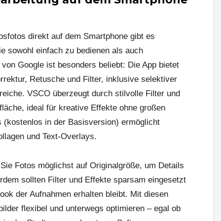
bsfotos direkt auf dem Smartphone gibt es
ie sowohl einfach zu bedienen als auch
 von Google ist besonders beliebt: Die App bietet
ektur, Retusche und Filter, inklusive selektiver
eiche. VSCO überzeugt durch stilvolle Filter und
läche, ideal für kreative Effekte ohne großen
(kostenlos in der Basisversion) ermöglicht
ollagen und Text-Overlays.
 Sie Fotos möglichst auf Originalgröße, um Details
erdem sollten Filter und Effekte sparsam eingesetzt
Look der Aufnahmen erhalten bleibt. Mit diesen
ilder flexibel und unterwegs optimieren – egal ob