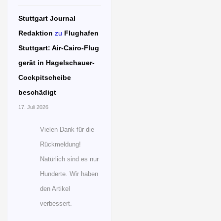
Stuttgart Journal
Redaktion
zu
Flughafen
Stuttgart: Air-Cairo-Flug
gerät in Hagelschauer-
Cockpitscheibe
beschädigt
17. Juli 2026
Vielen Dank für die
Rückmeldung!
Natürlich sind es nur
Hunderte. Wir haben
den Artikel
verbessert.