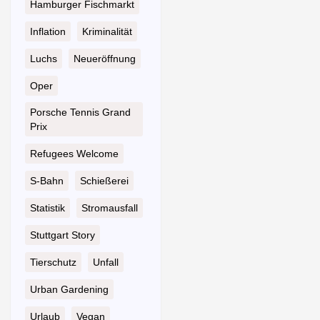
Hamburger Fischmarkt
Inflation
Kriminalität
Luchs
Neueröffnung
Oper
Porsche Tennis Grand
Prix
Refugees Welcome
S-Bahn
Schießerei
Statistik
Stromausfall
Stuttgart Story
Tierschutz
Unfall
Urban Gardening
Urlaub
Vegan