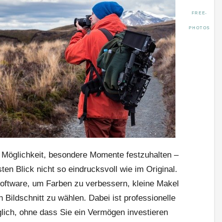
FREE-
PHOTOS
e Möglichkeit, besondere Momente festzuhalten –
sten Blick nicht so eindrucksvoll wie im Original.
Software, um Farben zu verbessern, kleine Makel
n Bildschnitt zu wählen. Dabei ist professionelle
ich, ohne dass Sie ein Vermögen investieren