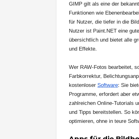
GIMP gilt als eine der bekan
Funktionen wie Ebenenbearbei
für Nutzer, die tiefer in die 
Nutzer ist Paint.NET eine gute
übersichtlich und bietet alle
und Effekte.
Wer RAW-Fotos bearbeitet, sol
Farbkorrektur, Belichtungsanp
kostenloser
Software
: Sie bie
Programme, erfordert aber etw
zahlreichen Online-Tutorials u
und Tipps bereitstellen. So kö
optimieren, ohne in teure Sof
Apps für die Bild