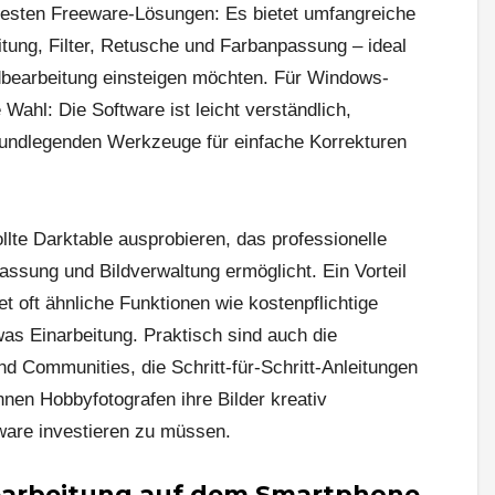
ntesten Freeware-Lösungen: Es bietet umfangreiche
tung, Filter, Retusche und Farbanpassung – ideal
Bildbearbeitung einsteigen möchten. Für Windows-
 Wahl: Die Software ist leicht verständlich,
 grundlegenden Werkzeuge für einfache Korrekturen
lte Darktable ausprobieren, das professionelle
assung und Bildverwaltung ermöglicht. Ein Vorteil
tet oft ähnliche Funktionen wie kostenpflichtige
as Einarbeitung. Praktisch sind auch die
nd Communities, die Schritt-für-Schritt-Anleitungen
nnen Hobbyfotografen ihre Bilder kreativ
tware investieren zu müssen.
bearbeitung auf dem Smartphone