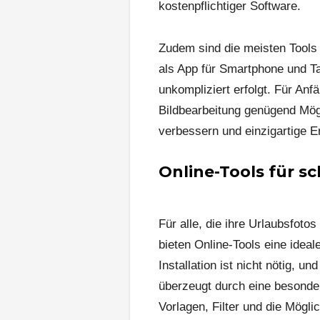
kostenpflichtiger Software.
Zudem sind die meisten Tools 
als App für Smartphone und Ta
unkompliziert erfolgt. Für Anf
Bildbearbeitung genügend Mögl
verbessern und einzigartige E
Online-Tools für s
Für alle, die ihre Urlaubsfoto
bieten Online-Tools eine ideal
Installation ist nicht nötig, u
überzeugt durch eine besonder
Vorlagen, Filter und die Mögli