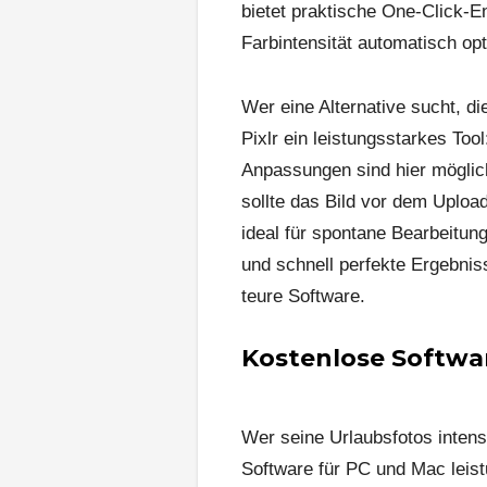
bietet praktische One-Click-E
Farbintensität automatisch op
Wer eine Alternative sucht, di
Pixlr ein leistungsstarkes Too
Anpassungen sind hier möglich
sollte das Bild vor dem Uploa
ideal für spontane Bearbeitun
und schnell perfekte Ergebnis
teure Software.
Kostenlose Softwa
Wer seine Urlaubsfotos intens
Software für PC und Mac leis