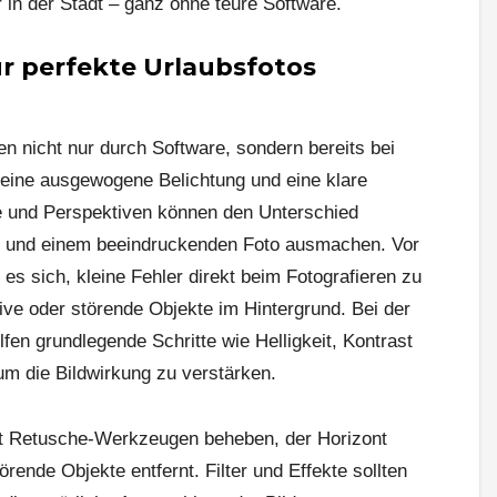
 in der Stadt – ganz ohne teure Software.
ür perfekte Urlaubsfotos
en nicht nur durch Software, sondern bereits bei
 eine ausgewogene Belichtung und eine klare
te und Perspektiven können den Unterschied
 und einem beeindruckenden Foto ausmachen. Vor
t es sich, kleine Fehler direkt beim Fotografieren zu
ve oder störende Objekte im Hintergrund. Bei der
fen grundlegende Schritte wie Helligkeit, Kontrast
m die Bildwirkung zu verstärken.
it Retusche-Werkzeugen beheben, der Horizont
rende Objekte entfernt. Filter und Effekte sollten