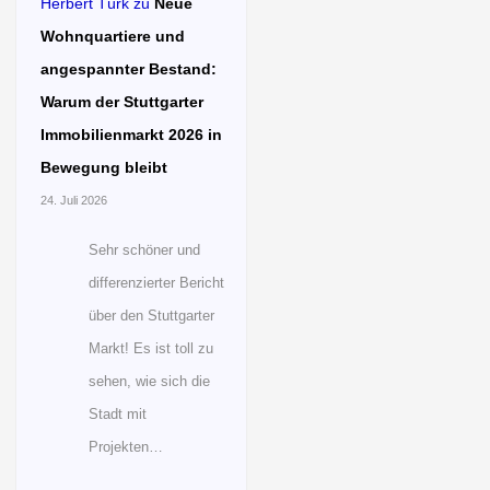
Herbert Türk
zu
Neue
Wohnquartiere und
angespannter Bestand:
Warum der Stuttgarter
Immobilienmarkt 2026 in
Bewegung bleibt
24. Juli 2026
Sehr schöner und
differenzierter Bericht
über den Stuttgarter
Markt! Es ist toll zu
sehen, wie sich die
Stadt mit
Projekten…