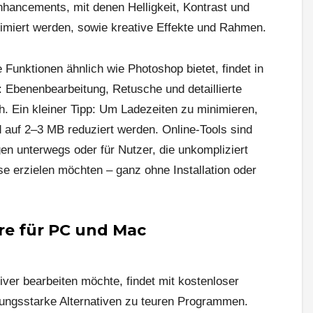
nhancements, mit denen Helligkeit, Kontrast und
timiert werden, sowie kreative Effekte und Rahmen.
e Funktionen ähnlich wie Photoshop bietet, findet in
l: Ebenenbearbeitung, Retusche und detaillierte
. Ein kleiner Tipp: Um Ladezeiten zu minimieren,
d auf 2–3 MB reduziert werden. Online-Tools sind
gen unterwegs oder für Nutzer, die unkompliziert
se erzielen möchten – ganz ohne Installation oder
re für PC und Mac
iver bearbeiten möchte, findet mit kostenloser
tungsstarke Alternativen zu teuren Programmen.