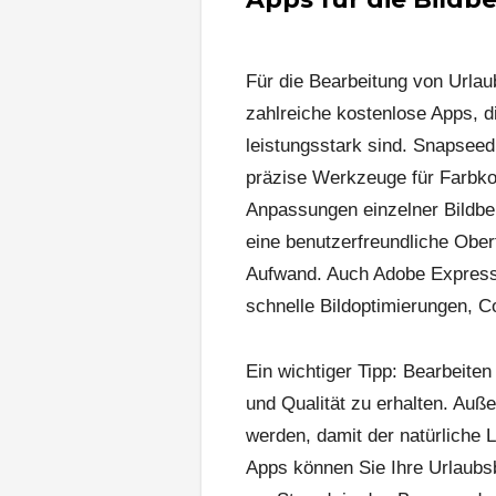
Für die Bearbeitung von Urlau
zahlreiche kostenlose Apps, d
leistungsstark sind. Snapseed
präzise Werkzeuge für Farbkorr
Anpassungen einzelner Bildber
eine benutzerfreundliche Oberf
Aufwand. Auch Adobe Express 
schnelle Bildoptimierungen, C
Ein wichtiger Tipp: Bearbeiten
und Qualität zu erhalten. Auß
werden, damit der natürliche 
Apps können Sie Ihre Urlaubsb