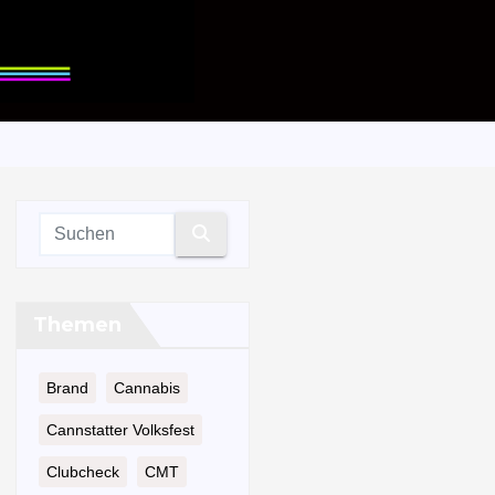
Themen
Brand
Cannabis
Cannstatter Volksfest
Clubcheck
CMT