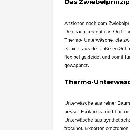
Das Zwiebelprinzip
Anziehen nach dem Zwiebelprin
Demnach besteht das Outfit au
Thermo- Unterwäsche, die zwei
Schicht aus der äußeren Schu
flexibel gekleidet und somit f
gewappnet.
Thermo-Unterwäs
Unterwäsche aus reiner Baumwo
besser Funktions- und Thermo
Unterwäsche aus synthetische
trocknet. Experten empfehlen 