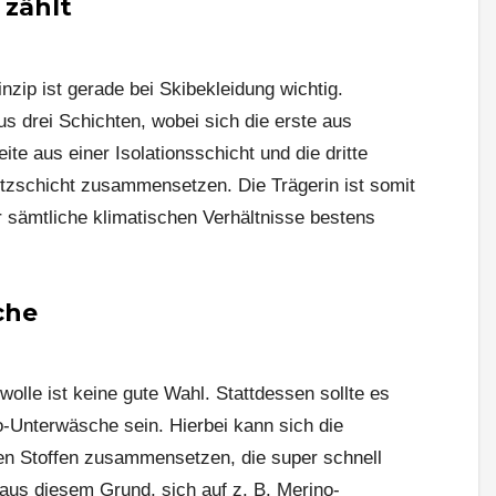
 zählt
zip ist gerade bei Skibekleidung wichtig.
s drei Schichten, wobei sich die erste aus
te aus einer Isolationsschicht und die dritte
tzschicht zusammensetzen. Die Trägerin ist somit
ür sämtliche klimatischen Verhältnisse bestens
che
lle ist keine gute Wahl. Stattdessen sollte es
-Unterwäsche sein. Hierbei kann sich die
n Stoffen zusammensetzen, die super schnell
aus diesem Grund, sich auf z. B. Merino-