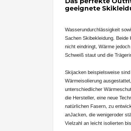
Das perfekte Outfit
geeignete Skiklei
Wasserundurchlässigkeit sowie
Sachen Skibekleidung. Beide Kr
nicht eindringt, Wärme jedoch 
Schweiß staut und die Trägerin 
Skijacken beispielsweise sind
Wärmeisolierung ausgestattet,
unterschiedlicher Wärmeschutz
die Hersteller, eine neue Tech
natürlichen Fasern, zu entwic
anJacken, die wenigeroder stär
Vielzahl an leicht isolierten 