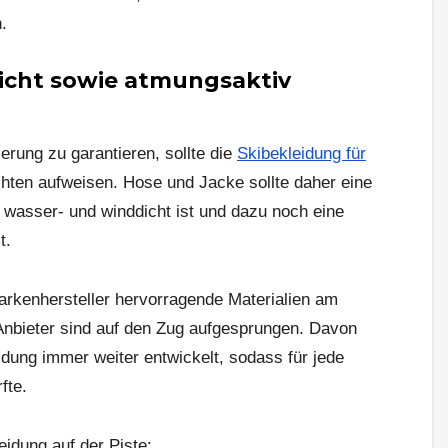
.
cht sowie atmungsaktiv
ung zu garantieren, sollte die
Skibekleidung für
hten aufweisen. Hose und Jacke sollte daher eine
 wasser- und winddicht ist und dazu noch eine
t.
Markenhersteller hervorragende Materialien am
Anbieter sind auf den Zug aufgesprungen. Davon
dung immer weiter entwickelt, sodass für jede
fte.
idung auf der Piste: