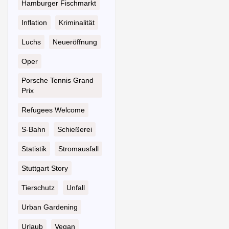
Hamburger Fischmarkt
Inflation
Kriminalität
Luchs
Neueröffnung
Oper
Porsche Tennis Grand
Prix
Refugees Welcome
S-Bahn
Schießerei
Statistik
Stromausfall
Stuttgart Story
Tierschutz
Unfall
Urban Gardening
Urlaub
Vegan