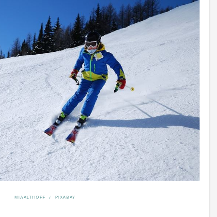
MIAALTHOFF / PIXABAY