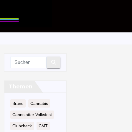
Themen
Brand
Cannabis
Cannstatter Volksfest
Clubcheck
CMT