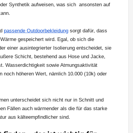
oder Synthetik aufweisen, was sich ansonsten auf
kann.
nd
passende Outdoorbekleidung
sorgt dafür, dass
 Wärme gespeichert wird. Egal, ob sich die
er einer ausintegrierter Isolierung entscheidet, sie
e äußere Schicht, bestehend aus Hose und Jacke,
t. Wasserdichtigkeit sowie Atmungsaktivität
en noch höheren Wert, nämlich 10.000 (10k) oder
men unterscheidet sich nicht nur in Schnitt und
hen Fällen auch wärmender als die für das starke
ur aus kälteempfindlicher sind.