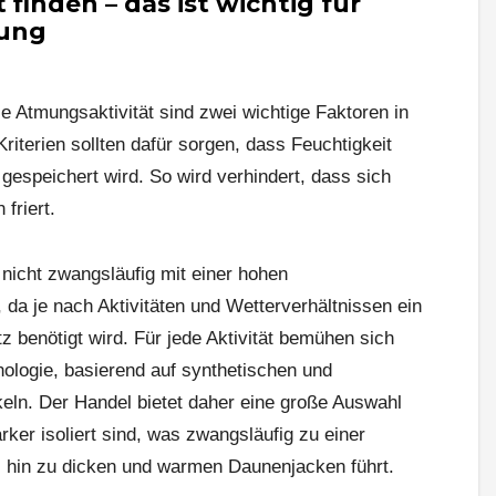
 finden – das ist wichtig für
dung
 Atmungsaktivität sind zwei wichtige Faktoren in
iterien sollten dafür sorgen, dass Feuchtigkeit
gespeichert wird. So wird verhindert, dass sich
friert.
 nicht zwangsläufig mit einer hohen
 da je nach Aktivitäten und Wetterverhältnissen ein
 benötigt wird. Für jede Aktivität bemühen sich
nologie, basierend auf synthetischen und
keln. Der Handel bietet daher eine große Auswahl
ker isoliert sind, was zwangsläufig zu einer
bis hin zu dicken und warmen Daunenjacken führt.