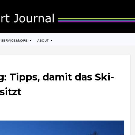
SERVICE&MORE
ABOUT
: Tipps, damit das Ski-
sitzt