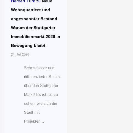
Herbert Türk
zu
Neue
Wohnquartiere und
angespannter Bestand:
Warum der Stuttgarter
Immobilienmarkt 2026 in
Bewegung bleibt
24. Juli 2026
Sehr schöner und
differenzierter Bericht
über den Stuttgarter
Markt! Es ist toll zu
sehen, wie sich die
Stadt mit
Projekten…