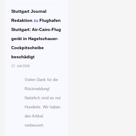
Stuttgart Journal
Redaktion
zu
Flughafen
Stuttgart: Air-Cairo-Flug
gerät in Hagelschauer-
Cockpitscheibe
beschädigt
17. Juli 2026
Vielen Dank für die
Rückmeldung!
Natürlich sind es nur
Hunderte. Wir haben
den Artikel
verbessert.