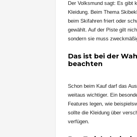
Der Volksmund sagt: Es gibt ke
Kleidung. Beim Thema Skibekle
beim Skifahren friert oder sch
gewählt. Auf der Piste gilt ni
sondern sie muss zweckmäßig
Das ist bei der Wa
beachten
Schon beim Kauf darf das Auss
weitaus wichtiger. Ein besond
Features legen, wie beispiels
sollte die Kleidung über vers
verfügen.