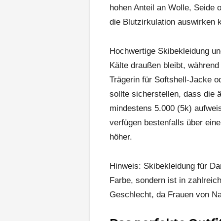
hohen Anteil an Wolle, Seide 
die Blutzirkulation auswirken 
Hochwertige Skibekleidung u
Kälte draußen bleibt, während
Trägerin für Softshell-Jacke od
sollte sicherstellen, dass di
mindestens 5.000 (5k) aufweis
verfügen bestenfalls über ein
höher.
Hinweis: Skibekleidung für Da
Farbe, sondern ist in zahlreic
Geschlecht, da Frauen von Nat