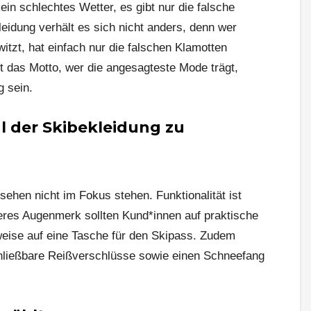
in schlechtes Wetter, es gibt nur die falsche
idung verhält es sich nicht anders, denn wer
witzt, hat einfach nur die falschen Klamotten
cht das Motto, wer die angesagteste Mode trägt,
 sein.
hl der Skibekleidung zu
ehen nicht im Fokus stehen. Funktionalität ist
eres Augenmerk sollten Kund*innen auf praktische
weise auf eine Tasche für den Skipass. Zudem
chließbare Reißverschlüsse sowie einen Schneefang