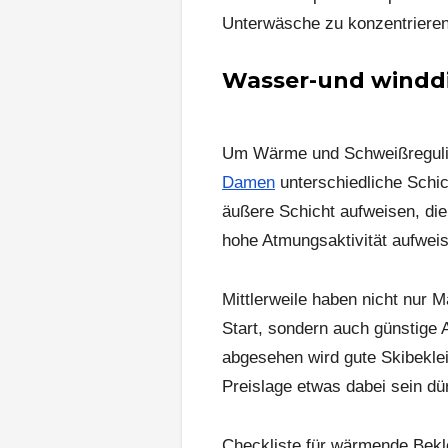
Unterwäsche zu konzentrieren
Wasser-und winddi
Um Wärme und Schweißregulier
Damen
unterschiedliche Schic
äußere Schicht aufweisen, die
hohe Atmungsaktivität aufweis
Mittlerweile haben nicht nur 
Start, sondern auch günstige 
abgesehen wird gute Skibeklei
Preislage etwas dabei sein dür
Checkliste für wärmende Bekle