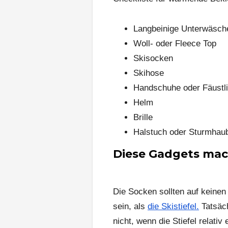
Langbeinige Unterwäsch
Woll- oder Fleece Top
Skisocken
Skihose
Handschuhe oder Fäustl
Helm
Brille
Halstuch oder Sturmhau
Diese Gadgets mac
Die Socken sollten auf keinen 
sein, als
die Skistiefel.
Tatsäch
nicht, wenn die Stiefel relativ