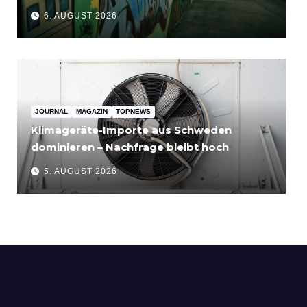
bis 3.500 Euro
6. AUGUST 2026
JOURNAL
MAGAZIN
TOPNEWS
Klimageräte-Importe aus Schweden
dominieren – Nachfrage bleibt hoch
5. AUGUST 2026