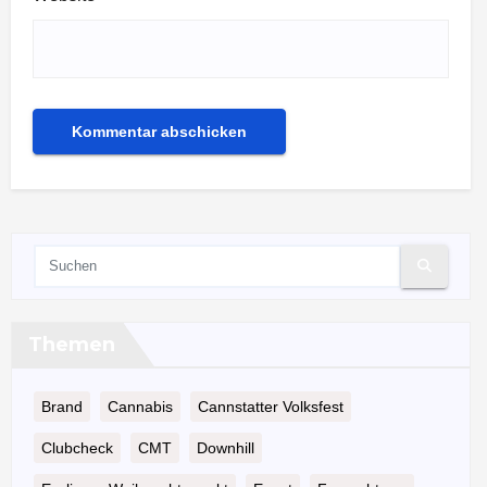
Themen
Brand
Cannabis
Cannstatter Volksfest
Clubcheck
CMT
Downhill