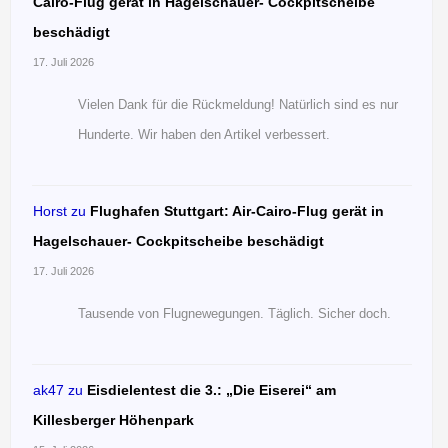
Cairo-Flug gerät in Hagelschauer- Cockpitscheibe
beschädigt
17. Juli 2026
Vielen Dank für die Rückmeldung! Natürlich sind es nur
Hunderte. Wir haben den Artikel verbessert.
Horst
zu
Flughafen Stuttgart: Air-Cairo-Flug gerät in
Hagelschauer- Cockpitscheibe beschädigt
17. Juli 2026
Tausende von Flugnewegungen. Täglich. Sicher doch.
ak47
zu
Eisdielentest die 3.: „Die Eiserei“ am
Killesberger Höhenpark