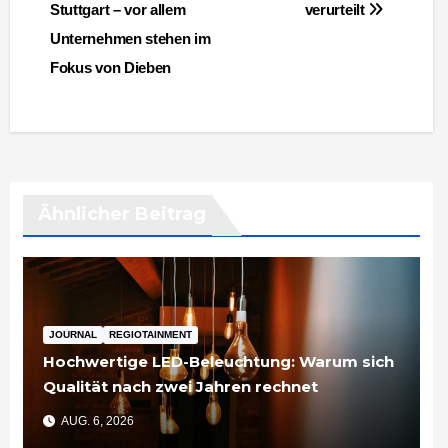
Stuttgart – vor allem
verurteilt
Unternehmen stehen im
Fokus von Dieben
Ähnlicher Beitrag
JOURNAL
REGIOTAINMENT
Hochwertige LED-Beleuchtung: Warum sich
Qualität nach zwei Jahren rechnet
AUG. 6, 2026