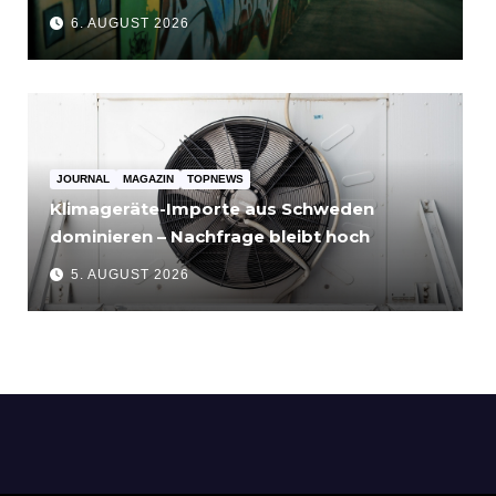
bis 3.500 Euro
6. AUGUST 2026
JOURNAL
MAGAZIN
TOPNEWS
Klimageräte-Importe aus Schweden
dominieren – Nachfrage bleibt hoch
5. AUGUST 2026