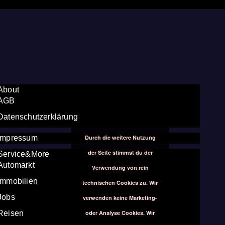
About
AGB
Datenschutzerklärung
Durch die weitere Nutzung
Impressum
der Seite stimmst du der
Service&More
Automarkt
Verwendung von rein
Immobilien
technischen Cookies zu. Wir
Jobs
verwenden keine Marketing-
oder Analyse Cookies. Wir
Reisen