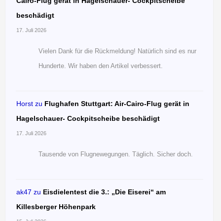
Cairo-Flug gerät in Hagelschauer- Cockpitscheibe
beschädigt
17. Juli 2026
Vielen Dank für die Rückmeldung! Natürlich sind es nur
Hunderte. Wir haben den Artikel verbessert.
Horst
zu
Flughafen Stuttgart: Air-Cairo-Flug gerät in
Hagelschauer- Cockpitscheibe beschädigt
17. Juli 2026
Tausende von Flugnewegungen. Täglich. Sicher doch.
ak47
zu
Eisdielentest die 3.: „Die Eiserei“ am
Killesberger Höhenpark