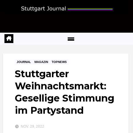
Zum
Inhalt
springen
JOURNAL
MAGAZIN
TOPNEWS
Stuttgarter
Weihnachtsmarkt:
Gesellige Stimmung
im Partystand
NOV. 29, 2022