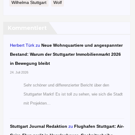
Wilhelma Stuttgart
Wolf
Kommentiert
Herbert Türk
zu
Neue Wohnquartiere und angespannter
Bestand: Warum der Stuttgarter Immobilienmarkt 2026
in Bewegung bleibt
24. Juli 2026
Sehr schöner und differenzierter Bericht über den
Stuttgarter Markt! Es ist toll zu sehen, wie sich die Stadt
mit Projekten…
Stuttgart Journal Redaktion
zu
Flughafen Stuttgart: Air-