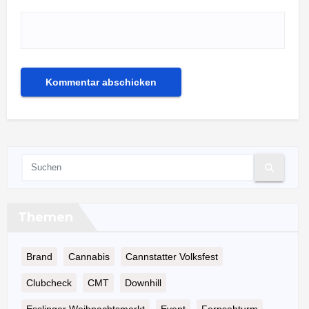
Themen
Brand
Cannabis
Cannstatter Volksfest
Clubcheck
CMT
Downhill