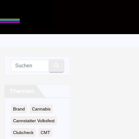
Themen
Brand
Cannabis
Cannstatter Volksfest
Clubcheck
CMT