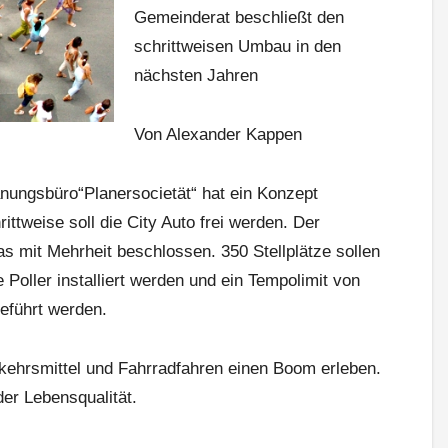
Gemeinderat beschließt den
schrittweisen Umbau in den
nächsten Jahren
Von Alexander Kappen
nungsbüro“Planersocietät“ hat ein Konzept
rittweise soll die City Auto frei werden. Der
as mit Mehrheit beschlossen. 350 Stellplätze sollen
Poller installiert werden und ein Tempolimit von
geführt werden.
rkehrsmittel und Fahrradfahren einen Boom erleben.
r Lebensqualität.