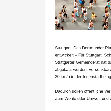
Stuttgart. Das Dortmunder Pla
entwickelt – Für Stuttgart. Sch
Stuttgarter Gemeinderat hat d
abgebaut werden, versenkbare 
20 km/h in der Innenstadt ein
Dadurch sollen öffentliche Ve
Zum Wohle dder Umwelt und de