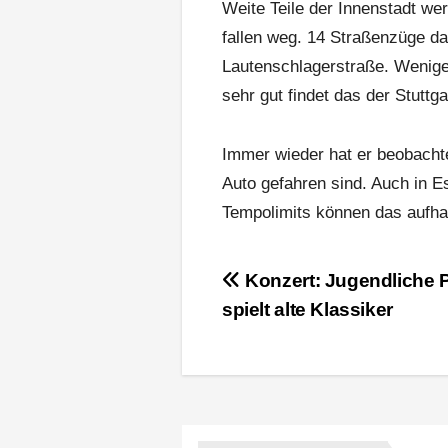
Weite Teile der Innenstadt w
fallen weg. 14 Straßenzüge da
Lautenschlagerstraße. Wenige
sehr gut findet das der Stuttga
Immer wieder hat er beobachte
Auto gefahren sind. Auch in Es
Tempolimits können das aufh
Beitragsnavigation
Konzert: Jugendliche 
spielt alte Klassiker