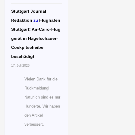
Stuttgart Journal
Redaktion
zu
Flughafen
Stuttgart: Air-Cairo-Flug
gerät in Hagelschauer-
Cockpitscheibe
beschädigt
17. Juli 2026
Vielen Dank für die
Rückmeldung!
Natürlich sind es nur
Hunderte. Wir haben
den Artikel
verbessert.