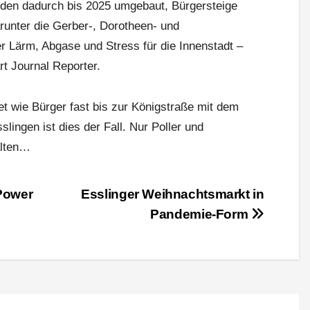
erden dadurch bis 2025 umgebaut, Bürgersteige
runter die Gerber-, Dorotheen- und
r Lärm, Abgase und Stress für die Innenstadt –
rt Journal Reporter.
t wie Bürger fast bis zur Königstraße mit dem
slingen ist dies der Fall. Nur Poller und
alten…
Power
Esslinger Weihnachtsmarkt in
Pandemie-Form