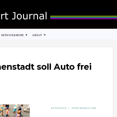
SERVICE&MORE
ABOUT
enstadt soll Auto frei
ASTERISCO / FREEIMAGES.COM