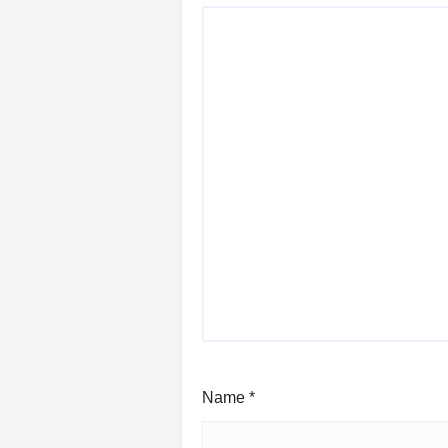
Name
*