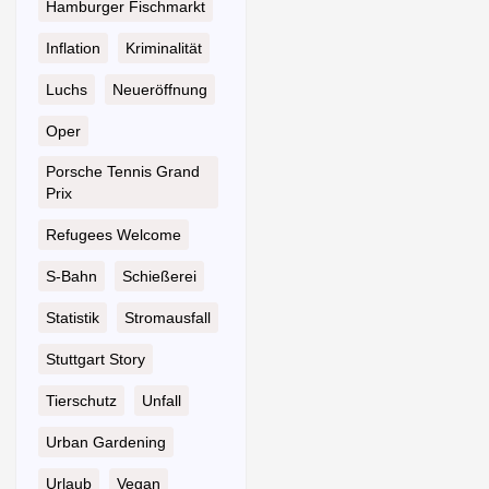
Hamburger Fischmarkt
Inflation
Kriminalität
Luchs
Neueröffnung
Oper
Porsche Tennis Grand
Prix
Refugees Welcome
S-Bahn
Schießerei
Statistik
Stromausfall
Stuttgart Story
Tierschutz
Unfall
Urban Gardening
Urlaub
Vegan