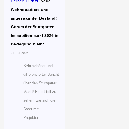
Herbert Türk
zu
Neue
Wohnquartiere und
angespannter Bestand:
Warum der Stuttgarter
Immobilienmarkt 2026 in
Bewegung bleibt
24. Juli 2026
Sehr schöner und
differenzierter Bericht
über den Stuttgarter
Markt! Es ist toll zu
sehen, wie sich die
Stadt mit
Projekten…