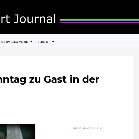
SERVICE&MORE
ABOUT
ntag zu Gast in der
FREEIMAGES.COM