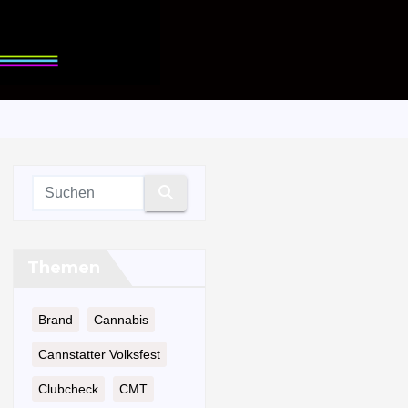
Themen
Brand
Cannabis
Cannstatter Volksfest
Clubcheck
CMT