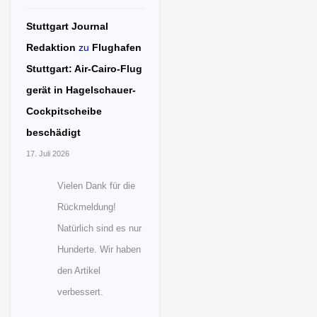
Stuttgart Journal
Redaktion
zu
Flughafen
Stuttgart: Air-Cairo-Flug
gerät in Hagelschauer-
Cockpitscheibe
beschädigt
17. Juli 2026
Vielen Dank für die
Rückmeldung!
Natürlich sind es nur
Hunderte. Wir haben
den Artikel
verbessert.