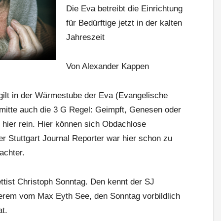
Die Eva betreibt die Einrichtung
für Bedürftige jetzt in der kalten
Jahreszeit
Von Alexander Kappen
gilt in der Wärmestube der Eva (Evangelische
dtmitte auch die 3 G Regel: Geimpft, Genesen oder
hier rein. Hier können sich Obdachlose
er Stuttgart Journal Reporter war hier schon zu
achter.
ttist Christoph Sonntag. Den kennt der SJ
derem vom Max Eyth See, den Sonntag vorbildlich
at.