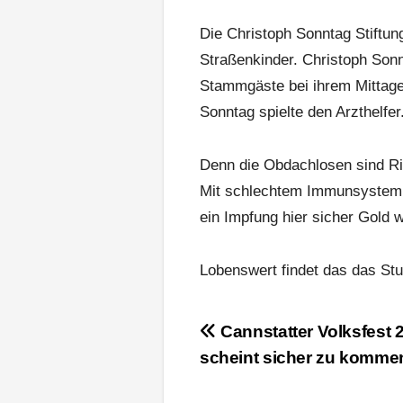
Die Christoph Sonntag Stiftu
Straßenkinder. Christoph Son
Stammgäste bei ihrem Mittages
Sonntag spielte den Arzthelfer
Denn die Obdachlosen sind Ri
Mit schlechtem Immunsystem u
ein Impfung hier sicher Gold w
Lobenswert findet das das Stut
Beitragsnavigation
Cannstatter Volksfest 
scheint sicher zu komme