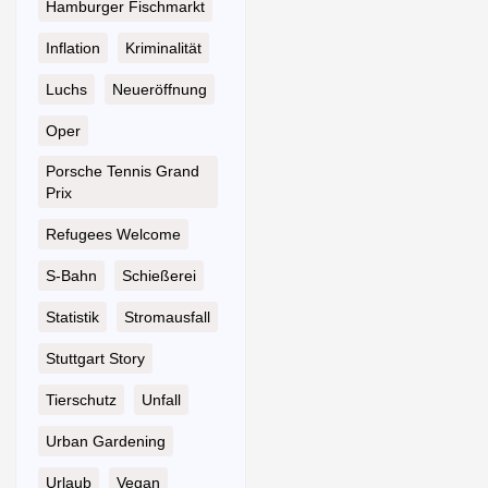
Hamburger Fischmarkt
Inflation
Kriminalität
Luchs
Neueröffnung
Oper
Porsche Tennis Grand
Prix
Refugees Welcome
S-Bahn
Schießerei
Statistik
Stromausfall
Stuttgart Story
Tierschutz
Unfall
Urban Gardening
Urlaub
Vegan