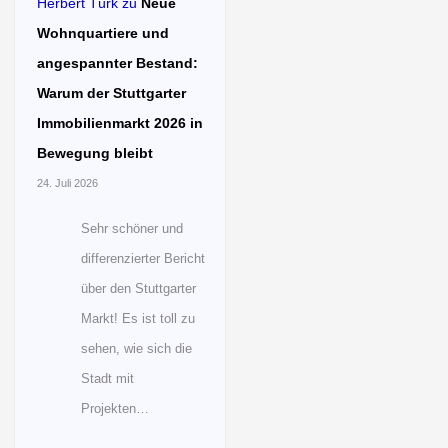
Herbert Türk
zu
Neue
Wohnquartiere und
angespannter Bestand:
Warum der Stuttgarter
Immobilienmarkt 2026 in
Bewegung bleibt
24. Juli 2026
Sehr schöner und
differenzierter Bericht
über den Stuttgarter
Markt! Es ist toll zu
sehen, wie sich die
Stadt mit
Projekten…