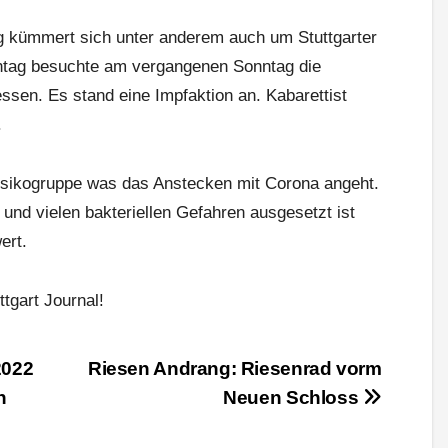
ng kümmert sich unter anderem auch um Stuttgarter
ntag besuchte am vergangenen Sonntag die
sen. Es stand eine Impfaktion an. Kabarettist
.
sikogruppe was das Anstecken mit Corona angeht.
nd vielen bakteriellen Gefahren ausgesetzt ist
ert.
tgart Journal!
2022
Riesen Andrang: Riesenrad vorm
n
Neuen Schloss