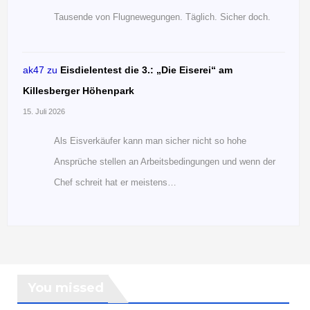
Tausende von Flugnewegungen. Täglich. Sicher doch.
ak47
zu
Eisdielentest die 3.: „Die Eiserei“ am
Killesberger Höhenpark
15. Juli 2026
Als Eisverkäufer kann man sicher nicht so hohe
Ansprüche stellen an Arbeitsbedingungen und wenn der
Chef schreit hat er meistens…
You missed