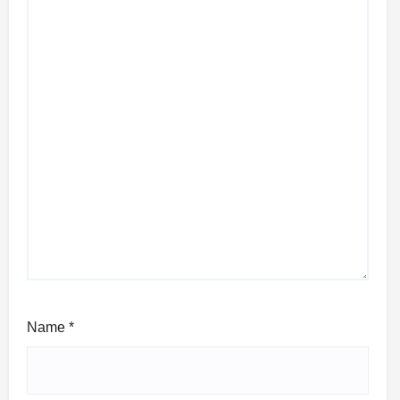
Name
*