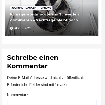
JOURNAL
MAGAZIN
TOPNEWS
Klimageräte-Importe aus Schweden
dominieren – Nachfrage bleibt hoch
AUG. 5, 2026
Schreibe einen
Kommentar
Deine E-Mail-Adresse wird nicht veröffentlicht.
Erforderliche Felder sind mit
*
markiert
Kommentar
*