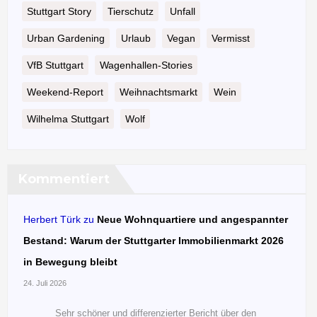
Stuttgart Story
Tierschutz
Unfall
Urban Gardening
Urlaub
Vegan
Vermisst
VfB Stuttgart
Wagenhallen-Stories
Weekend-Report
Weihnachtsmarkt
Wein
Wilhelma Stuttgart
Wolf
Kommentiert
Herbert Türk
zu
Neue Wohnquartiere und angespannter
Bestand: Warum der Stuttgarter Immobilienmarkt 2026
in Bewegung bleibt
24. Juli 2026
Sehr schöner und differenzierter Bericht über den