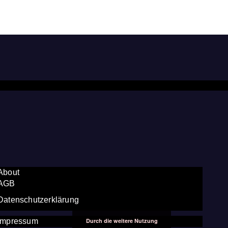
About
AGB
Datenschutzerklärung
Durch die weitere Nutzung
Impressum