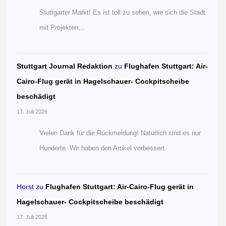
Stuttgarter Markt! Es ist toll zu sehen, wie sich die Stadt
mit Projekten…
Stuttgart Journal Redaktion
zu
Flughafen Stuttgart: Air-
Cairo-Flug gerät in Hagelschauer- Cockpitscheibe
beschädigt
17. Juli 2026
Vielen Dank für die Rückmeldung! Natürlich sind es nur
Hunderte. Wir haben den Artikel verbessert.
Horst
zu
Flughafen Stuttgart: Air-Cairo-Flug gerät in
Hagelschauer- Cockpitscheibe beschädigt
17. Juli 2026