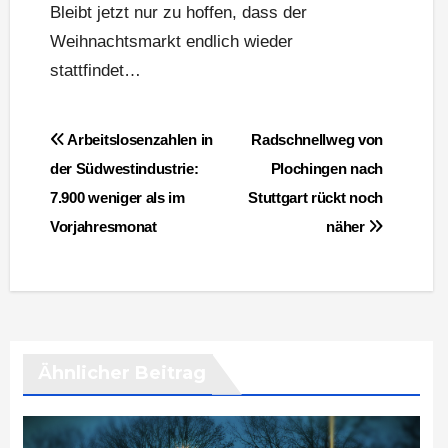
Bleibt jetzt nur zu hoffen, dass der
Weihnachtsmarkt endlich wieder
stattfindet…
Beitragsnavigation
Arbeitslosenzahlen in
Radschnellweg von
der Südwestindustrie:
Plochingen nach
7.900 weniger als im
Stuttgart rückt noch
Vorjahresmonat
näher
Ähnlicher Beitrag