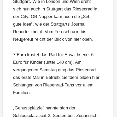
Stuttgart. Wie in London und Wien dreht
sich nun auch in Stuttgart das Riesenrad in
der City. OB Nopper kam auch die „Sehr
gute Idee“, wie der Stuttgarts Journal
Reporter meint. Vom Fernsehturm bis
Neugereut reicht der Blick von hier oben.
7 Euro kostet das Rad für Erwachsene, 6
Euro für Kinder (unter 140 cm). Am
vergangenen Samstag ging das Riesenrad
das erste Mal in Betrieb. Seitdem bilden hier
Schlangen von Riesenrad-Fans vor allem
Familien.
„Genussplätzle“ nannte sich der
Schlossplatz seit 2. September. Zugänglich