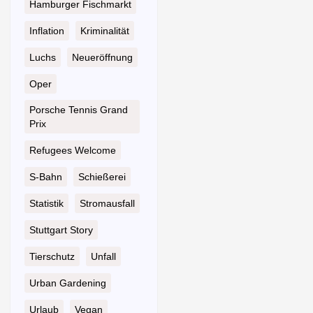
Hamburger Fischmarkt
Inflation
Kriminalität
Luchs
Neueröffnung
Oper
Porsche Tennis Grand
Prix
Refugees Welcome
S-Bahn
Schießerei
Statistik
Stromausfall
Stuttgart Story
Tierschutz
Unfall
Urban Gardening
Urlaub
Vegan