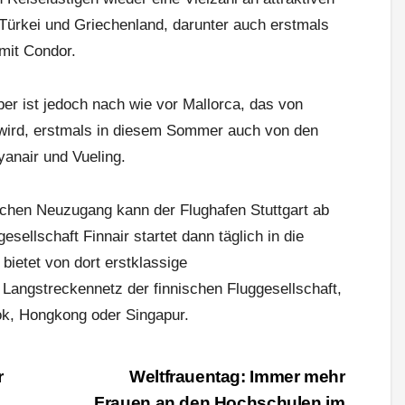
 Türkei und Griechenland, darunter auch erstmals
mit Condor.
ber ist jedoch nach wie vor Mallorca, das von
 wird, erstmals in diesem Sommer auch von den
yanair und Vueling.
lichen Neuzugang kann der Flughafen Stuttgart ab
esellschaft Finnair startet dann täglich in die
bietet von dort erstklassige
Langstreckennetz der finnischen Fluggesellschaft,
k, Hongkong oder Singapur.
r
Weltfrauentag: Immer mehr
Frauen an den Hochschulen im