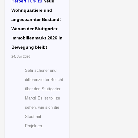
Herbert Türk
zu
Neue
Wohnquartiere und
angespannter Bestand:
Warum der Stuttgarter
Immobilienmarkt 2026 in
Bewegung bleibt
24. Juli 2026
Sehr schöner und
differenzierter Bericht
über den Stuttgarter
Markt! Es ist toll zu
sehen, wie sich die
Stadt mit
Projekten…