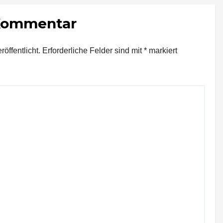
Unternehmen
 Kommentar
bedeutet
öffentlicht.
Erforderliche Felder sind mit
*
markiert