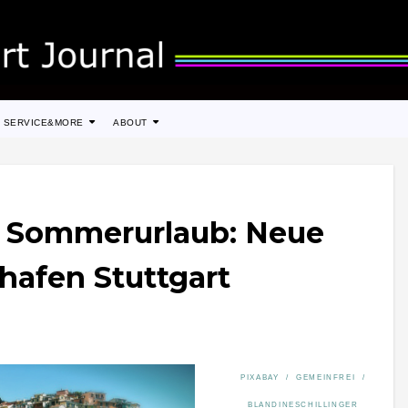
SERVICE&MORE
ABOUT
n Sommerurlaub: Neue
hafen Stuttgart
PIXABAY / GEMEINFREI /
BLANDINESCHILLINGER