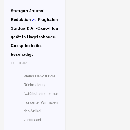
Stuttgart Journal
Redaktion
zu
Flughafen
Stuttgart: Air-Cairo-Flug
gerät in Hagelschauer-
Cockpitscheibe
beschädigt
17. Juli 2026
Vielen Dank für die
Rückmeldung!
Natürlich sind es nur
Hunderte. Wir haben
den Artikel
verbessert.