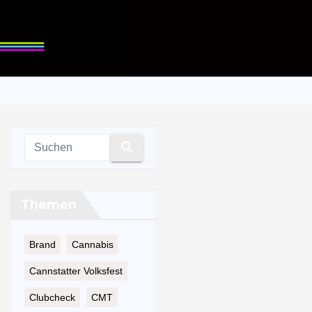
Themen
Brand
Cannabis
Cannstatter Volksfest
Clubcheck
CMT