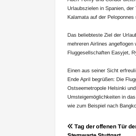
Urlaubszielen in Spanien, der
Kalamata auf der Peloponnes 
Das beliebteste Ziel der Urlau
mehreren Airlines angeflogen
Fluggesellschaften Easyjet, R
Einen aus seiner Sicht erfreu
Ende April begrüßen: Die Flugg
Ostseemetropole Helsinki und 
Umsteigemöglichkeiten in das 
wie zum Beispiel nach Bangko
Beitragsnavigation
Tag der offenen Tür de
Sternwarte Stuttgart