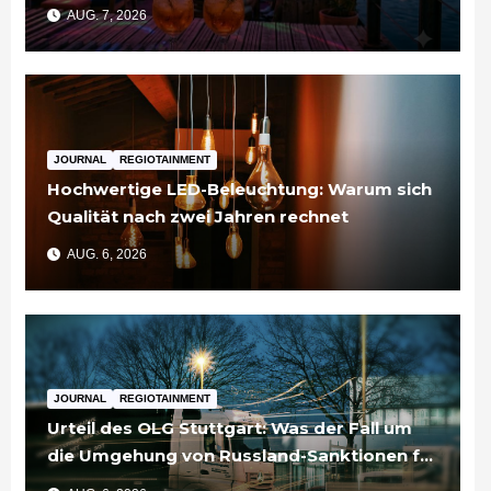
AUG. 7, 2026
JOURNAL
REGIOTAINMENT
Hochwertige LED-Beleuchtung: Warum sich
Qualität nach zwei Jahren rechnet
AUG. 6, 2026
JOURNAL
REGIOTAINMENT
Urteil des OLG Stuttgart: Was der Fall um
die Umgehung von Russland-Sanktionen für
Unternehmen bedeutet