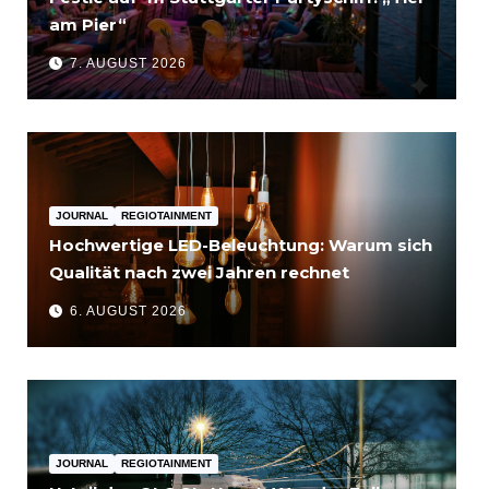
am Pier“
7. AUGUST 2026
JOURNAL
REGIOTAINMENT
Hochwertige LED-Beleuchtung: Warum sich
Qualität nach zwei Jahren rechnet
6. AUGUST 2026
JOURNAL
REGIOTAINMENT