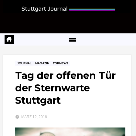
Zum
Inhalt
springen
JOURNAL
MAGAZIN
TOPNEWS
Tag der offenen Tür
der Sternwarte
Stuttgart
MÄRZ 12, 2018