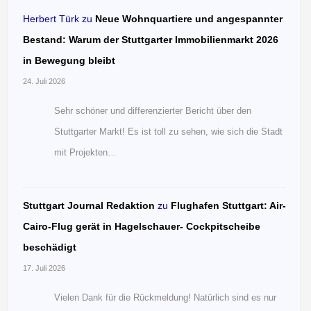
Herbert Türk
zu
Neue Wohnquartiere und angespannter
Bestand: Warum der Stuttgarter Immobilienmarkt 2026
in Bewegung bleibt
24. Juli 2026
Sehr schöner und differenzierter Bericht über den
Stuttgarter Markt! Es ist toll zu sehen, wie sich die Stadt
mit Projekten…
Stuttgart Journal Redaktion
zu
Flughafen Stuttgart: Air-
Cairo-Flug gerät in Hagelschauer- Cockpitscheibe
beschädigt
17. Juli 2026
Vielen Dank für die Rückmeldung! Natürlich sind es nur