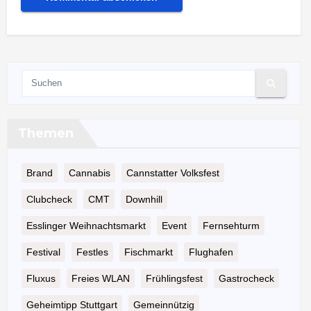
Themen
Brand
Cannabis
Cannstatter Volksfest
Clubcheck
CMT
Downhill
Esslinger Weihnachtsmarkt
Event
Fernsehturm
Festival
Festles
Fischmarkt
Flughafen
Fluxus
Freies WLAN
Frühlingsfest
Gastrocheck
Geheimtipp Stuttgart
Gemeinnützig