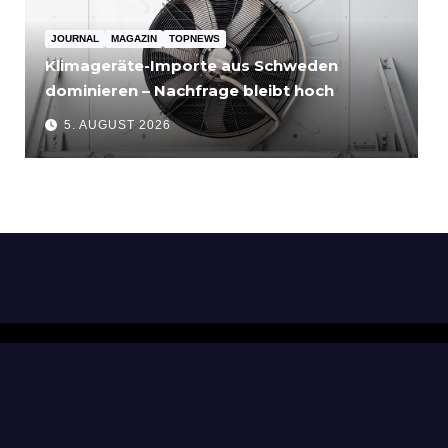
JOURNAL
MAGAZIN
TOPNEWS
Klimageräte-Importe aus Schweden
dominieren – Nachfrage bleibt hoch
5. AUGUST 2026