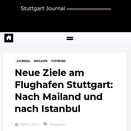
Zum
Inhalt
springen
JOURNAL
MAGAZIN
TOPNEWS
Neue Ziele am
Flughafen Stuttgart:
Nach Mailand und
nach Istanbul
MAI 6, 2015
#Flughafen