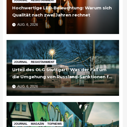
JOURNAL
REGIOTAINMENT
Hochwertige LED-Beleuchtung: Warum sich
Qualität nach zwei Jahren rechnet
AUG. 6, 2026
JOURNAL
REGIOTAINMENT
Urteil des OLG Stuttgart: Was der Fall um
die Umgehung von Russland-Sanktionen für
Unternehmen bedeutet
AUG. 6, 2026
JOURNAL
MAGAZIN
TOPNEWS