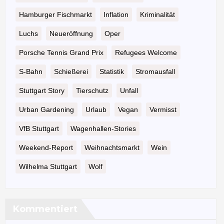
Hamburger Fischmarkt
Inflation
Kriminalität
Luchs
Neueröffnung
Oper
Porsche Tennis Grand Prix
Refugees Welcome
S-Bahn
Schießerei
Statistik
Stromausfall
Stuttgart Story
Tierschutz
Unfall
Urban Gardening
Urlaub
Vegan
Vermisst
VfB Stuttgart
Wagenhallen-Stories
Weekend-Report
Weihnachtsmarkt
Wein
Wilhelma Stuttgart
Wolf
Kommentiert