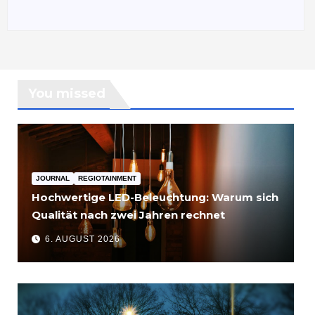
You missed
JOURNAL
REGIOTAINMENT
Hochwertige LED-Beleuchtung: Warum sich
Qualität nach zwei Jahren rechnet
6. AUGUST 2026