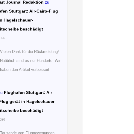
art Journal Redaktion
zu
fen Stuttgart: Air-Cairo-Flug
in Hagelschauer-
itscheibe beschädigt
2026
Vielen Dank für die Rückmeldung!
Natürlich sind es nur Hunderte. Wir
haben den Artikel verbessert.
zu
Flughafen Stuttgart: Air-
Flug gerät in Hagelschauer-
itscheibe beschädigt
2026
Tausende von Flugnewegungen.