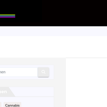
men
Cannabis