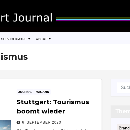
SERVICE&MORE
ABOUT
rismus
JOURNAL
MAGAZIN
Stuttgart: Tourismus
boomt wieder
The
6. SEPTEMBER 2023
Brand