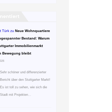
entiert
t Türk
zu
Neue Wohnquartiere
ngespannter Bestand: Warum
uttgarter Immobilienmarkt
n Bewegung bleibt
2026
Sehr schöner und differenzierter
Bericht über den Stuttgarter Markt!
Es ist toll zu sehen, wie sich die
Stadt mit Projekten…