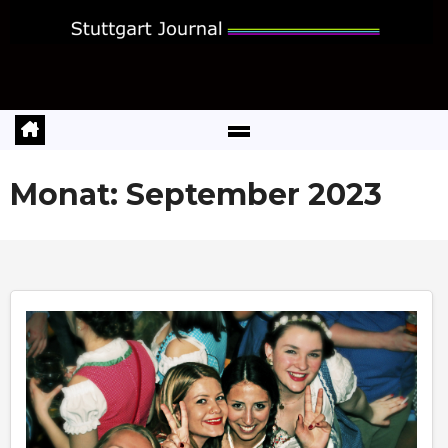
Zum
Inhalt
springen
Monat:
September 2023