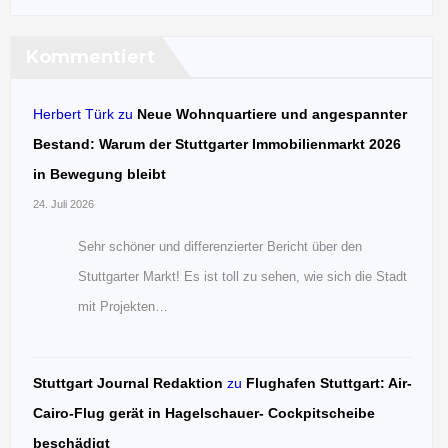
Kommentiert
Herbert Türk
zu
Neue Wohnquartiere und angespannter
Bestand: Warum der Stuttgarter Immobilienmarkt 2026
in Bewegung bleibt
24. Juli 2026
Sehr schöner und differenzierter Bericht über den
Stuttgarter Markt! Es ist toll zu sehen, wie sich die Stadt
mit Projekten…
Stuttgart Journal Redaktion
zu
Flughafen Stuttgart: Air-
Cairo-Flug gerät in Hagelschauer- Cockpitscheibe
beschädigt