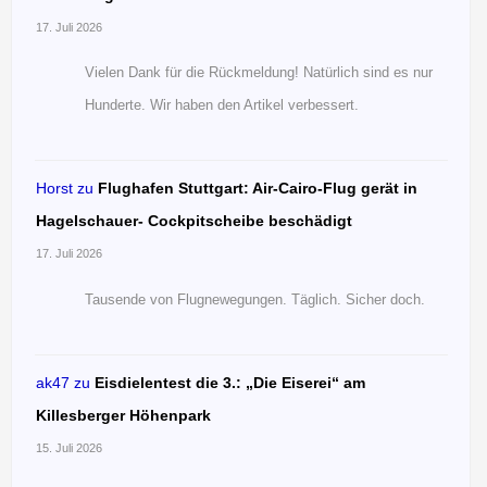
17. Juli 2026
Vielen Dank für die Rückmeldung! Natürlich sind es nur
Hunderte. Wir haben den Artikel verbessert.
Horst
zu
Flughafen Stuttgart: Air-Cairo-Flug gerät in
Hagelschauer- Cockpitscheibe beschädigt
17. Juli 2026
Tausende von Flugnewegungen. Täglich. Sicher doch.
ak47
zu
Eisdielentest die 3.: „Die Eiserei“ am
Killesberger Höhenpark
15. Juli 2026