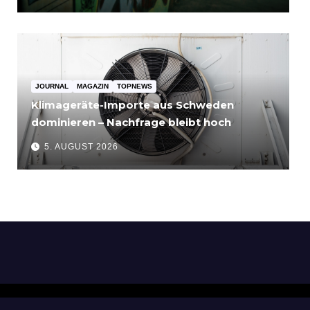
JOURNAL
MAGAZIN
TOPNEWS
Klimageräte-Importe aus Schweden
dominieren – Nachfrage bleibt hoch
5. AUGUST 2026