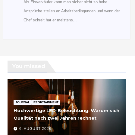
Als Eisverkäufer kann man sicher nicht so hohe
Ansprüche stellen an Arbeitsbedingungen und wenn der
Chef schreit hat er meistens…
You missed
JOURNAL
REGIOTAINMENT
Hochwertige LED-Beleuchtung: Warum sich
Qualität nach zwei Jahren rechnet
6. AUGUST 2026