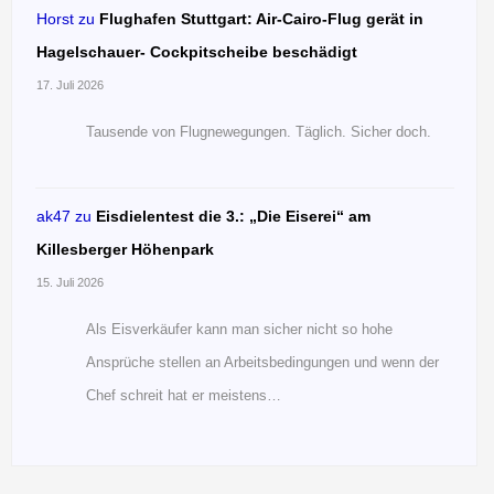
Horst
zu
Flughafen Stuttgart: Air-Cairo-Flug gerät in
Hagelschauer- Cockpitscheibe beschädigt
17. Juli 2026
Tausende von Flugnewegungen. Täglich. Sicher doch.
ak47
zu
Eisdielentest die 3.: „Die Eiserei“ am
Killesberger Höhenpark
15. Juli 2026
Als Eisverkäufer kann man sicher nicht so hohe
Ansprüche stellen an Arbeitsbedingungen und wenn der
Chef schreit hat er meistens…