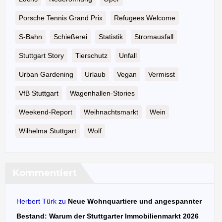
Porsche Tennis Grand Prix
Refugees Welcome
S-Bahn
Schießerei
Statistik
Stromausfall
Stuttgart Story
Tierschutz
Unfall
Urban Gardening
Urlaub
Vegan
Vermisst
VfB Stuttgart
Wagenhallen-Stories
Weekend-Report
Weihnachtsmarkt
Wein
Wilhelma Stuttgart
Wolf
Kommentiert
Herbert Türk
zu
Neue Wohnquartiere und angespannter
Bestand: Warum der Stuttgarter Immobilienmarkt 2026