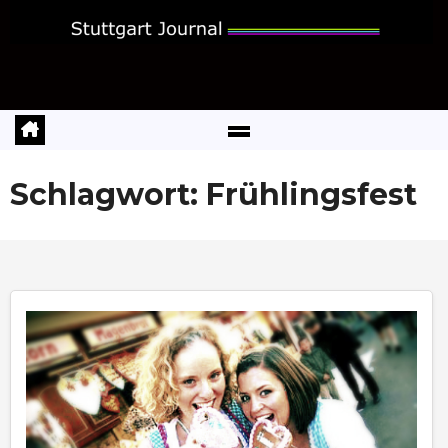
Zum
Inhalt
springen
Schlagwort:
Frühlingsfest