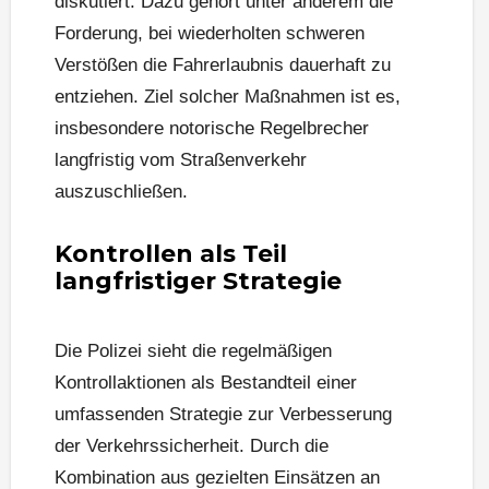
diskutiert. Dazu gehört unter anderem die
Forderung, bei wiederholten schweren
Verstößen die Fahrerlaubnis dauerhaft zu
entziehen. Ziel solcher Maßnahmen ist es,
insbesondere notorische Regelbrecher
langfristig vom Straßenverkehr
auszuschließen.
Kontrollen als Teil
langfristiger Strategie
Die Polizei sieht die regelmäßigen
Kontrollaktionen als Bestandteil einer
umfassenden Strategie zur Verbesserung
der Verkehrssicherheit. Durch die
Kombination aus gezielten Einsätzen an