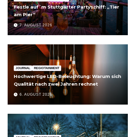
Festle auf´m Stuttgarter Partyschiff: „Tier
am Pier“
7. AUGUST 2026
JOURNAL
REGIOTAINMENT
Hochwertige LED-Beleuchtung: Warum sich
Qualität nach zwei Jahren rechnet
6. AUGUST 2026