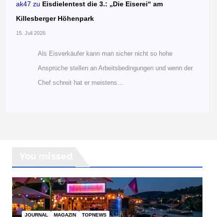
ak47
zu
Eisdielentest die 3.: „Die Eiserei“ am
Killesberger Höhenpark
15. Juli 2026
Als Eisverkäufer kann man sicher nicht so hohe
Ansprüche stellen an Arbeitsbedingungen und wenn der
Chef schreit hat er meistens…
You missed
JOURNAL
MAGAZIN
TOPNEWS