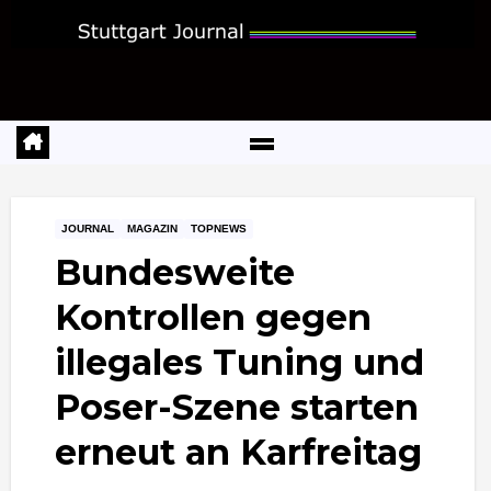
Zum
Inhalt
springen
JOURNAL
MAGAZIN
TOPNEWS
Bundesweite
Kontrollen gegen
illegales Tuning und
Poser-Szene starten
erneut an Karfreitag