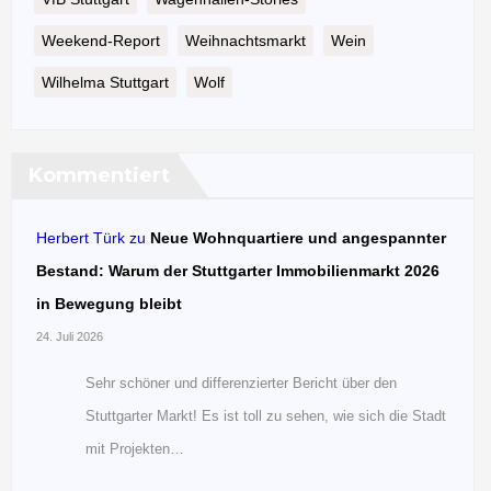
Weekend-Report
Weihnachtsmarkt
Wein
Wilhelma Stuttgart
Wolf
Kommentiert
Herbert Türk
zu
Neue Wohnquartiere und angespannter
Bestand: Warum der Stuttgarter Immobilienmarkt 2026
in Bewegung bleibt
24. Juli 2026
Sehr schöner und differenzierter Bericht über den
Stuttgarter Markt! Es ist toll zu sehen, wie sich die Stadt
mit Projekten…