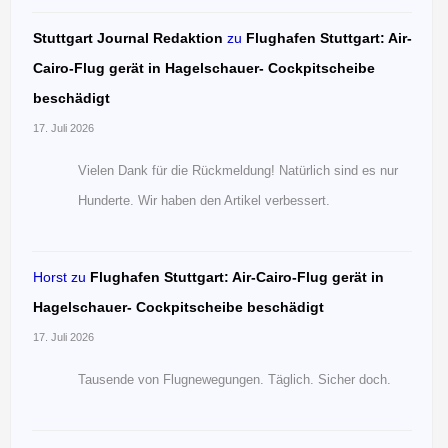
Stuttgart Journal Redaktion
zu
Flughafen Stuttgart: Air-
Cairo-Flug gerät in Hagelschauer- Cockpitscheibe
beschädigt
17. Juli 2026
Vielen Dank für die Rückmeldung! Natürlich sind es nur
Hunderte. Wir haben den Artikel verbessert.
Horst
zu
Flughafen Stuttgart: Air-Cairo-Flug gerät in
Hagelschauer- Cockpitscheibe beschädigt
17. Juli 2026
Tausende von Flugnewegungen. Täglich. Sicher doch.