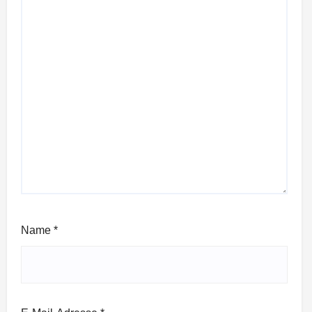
Name
*