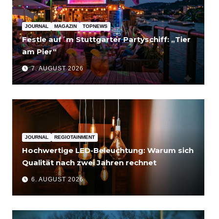
JOURNAL
MAGAZIN
TOPNEWS
Festle auf´m Stuttgarter Partyschiff: „Tier
am Pier“
7. AUGUST 2026
JOURNAL
REGIOTAINMENT
Hochwertige LED-Beleuchtung: Warum sich
Qualität nach zwei Jahren rechnet
6. AUGUST 2026