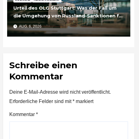
Urteil des OLG Stuttgart: Was der Fall um
die Umgehung von Russland-Sanktionen für
Unternehmen bedeutet
AUG. 6, 2026
Schreibe einen
Kommentar
Deine E-Mail-Adresse wird nicht veröffentlicht.
Erforderliche Felder sind mit
*
markiert
Kommentar
*