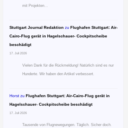
mit Projekten…
Stuttgart Journal Redaktion
zu
Flughafen Stuttgart: Air-
Cairo-Flug gerät in Hagelschauer- Cockpitscheibe
beschädigt
17. Juli 2026
Vielen Dank für die Rückmeldung! Natürlich sind es nur
Hunderte. Wir haben den Artikel verbessert.
Horst
zu
Flughafen Stuttgart: Air-Cairo-Flug gerät in
Hagelschauer- Cockpitscheibe beschädigt
17. Juli 2026
Tausende von Flugnewegungen. Täglich. Sicher doch.