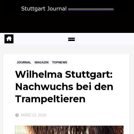
Zum
Inhalt
springen
JOURNAL
MAGAZIN
TOPNEWS
Wilhelma Stuttgart:
Nachwuchs bei den
Trampeltieren
MÄRZ 13, 2026