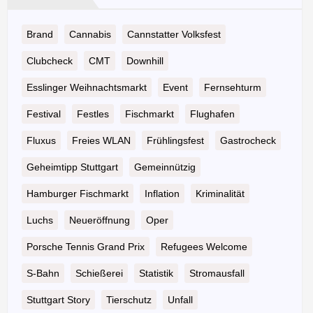
Brand
Cannabis
Cannstatter Volksfest
Clubcheck
CMT
Downhill
Esslinger Weihnachtsmarkt
Event
Fernsehturm
Festival
Festles
Fischmarkt
Flughafen
Fluxus
Freies WLAN
Frühlingsfest
Gastrocheck
Geheimtipp Stuttgart
Gemeinnützig
Hamburger Fischmarkt
Inflation
Kriminalität
Luchs
Neueröffnung
Oper
Porsche Tennis Grand Prix
Refugees Welcome
S-Bahn
Schießerei
Statistik
Stromausfall
Stuttgart Story
Tierschutz
Unfall