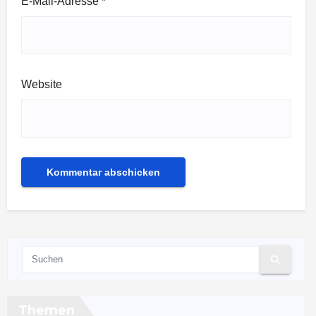
E-Mail-Adresse
*
Website
Themen