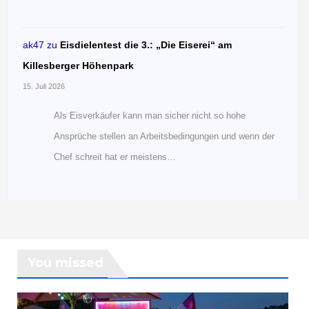
ak47
zu
Eisdielentest die 3.: „Die Eiserei“ am
Killesberger Höhenpark
15. Juli 2026
Als Eisverkäufer kann man sicher nicht so hohe
Ansprüche stellen an Arbeitsbedingungen und wenn der
Chef schreit hat er meistens…
You missed