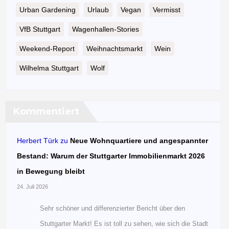
Urban Gardening
Urlaub
Vegan
Vermisst
VfB Stuttgart
Wagenhallen-Stories
Weekend-Report
Weihnachtsmarkt
Wein
Wilhelma Stuttgart
Wolf
Kommentiert
Herbert Türk
zu
Neue Wohnquartiere und angespannter
Bestand: Warum der Stuttgarter Immobilienmarkt 2026
in Bewegung bleibt
24. Juli 2026
Sehr schöner und differenzierter Bericht über den
Stuttgarter Markt! Es ist toll zu sehen, wie sich die Stadt