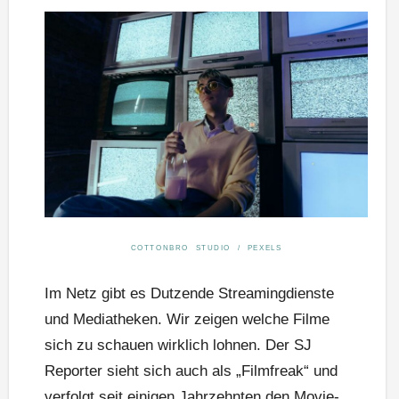
COTTONBRO STUDIO / PEXELS
Im Netz gibt es Dutzende Streamingdienste
und Mediatheken. Wir zeigen welche Filme
sich zu schauen wirklich lohnen. Der SJ
Reporter sieht sich auch als „Filmfreak“ und
verfolgt seit einigen Jahrzehnten den Movie-