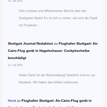
24. Juli 2026
Sehr schöner und differenzierter Bericht über den
Stuttgarter Markt! Es ist toll zu sehen, wie sich die Stadt
mit Projekten…
Stuttgart Journal Redaktion
zu
Flughafen Stuttgart: Air-
Cairo-Flug gerät in Hagelschauer- Cockpitscheibe
beschädigt
17. Juli 2026
Vielen Dank für die Rückmeldung! Natürlich sind es nur
Hunderte. Wir haben den Artikel verbessert.
Horst
zu
Flughafen Stuttgart: Air-Cairo-Flug gerät in