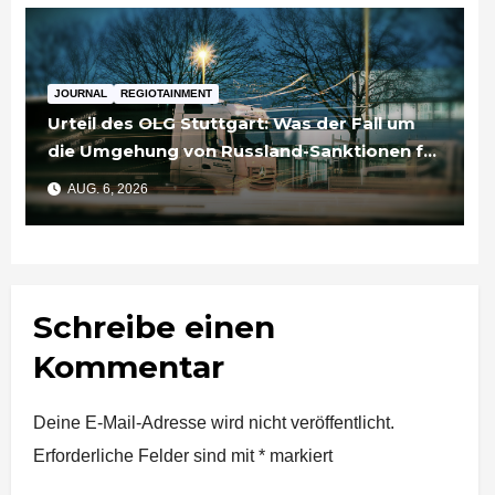
JOURNAL
REGIOTAINMENT
Urteil des OLG Stuttgart: Was der Fall um
die Umgehung von Russland-Sanktionen für
Unternehmen bedeutet
AUG. 6, 2026
Schreibe einen
Kommentar
Deine E-Mail-Adresse wird nicht veröffentlicht.
Erforderliche Felder sind mit
*
markiert