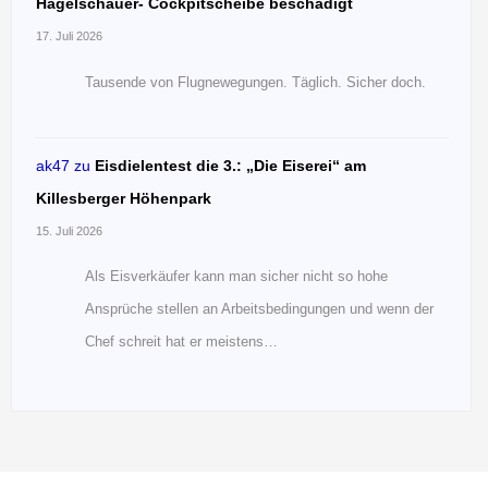
Hagelschauer- Cockpitscheibe beschädigt
17. Juli 2026
Tausende von Flugnewegungen. Täglich. Sicher doch.
ak47
zu
Eisdielentest die 3.: „Die Eiserei“ am
Killesberger Höhenpark
15. Juli 2026
Als Eisverkäufer kann man sicher nicht so hohe
Ansprüche stellen an Arbeitsbedingungen und wenn der
Chef schreit hat er meistens…