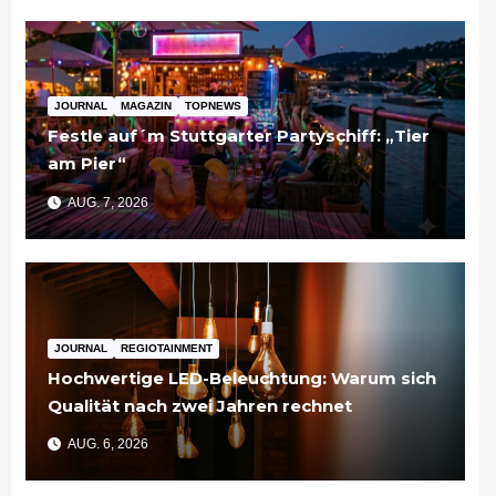
JOURNAL
MAGAZIN
TOPNEWS
Festle auf´m Stuttgarter Partyschiff: „Tier
am Pier“
AUG. 7, 2026
JOURNAL
REGIOTAINMENT
Hochwertige LED-Beleuchtung: Warum sich
Qualität nach zwei Jahren rechnet
AUG. 6, 2026