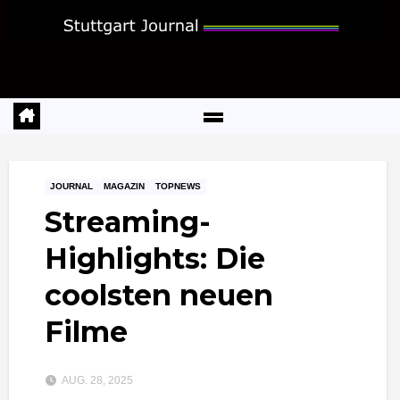
Zum
Inhalt
springen
JOURNAL
MAGAZIN
TOPNEWS
Streaming-
Highlights: Die
coolsten neuen
Filme
AUG. 28, 2025