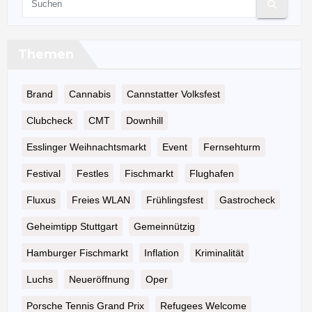
Themen
Brand
Cannabis
Cannstatter Volksfest
Clubcheck
CMT
Downhill
Esslinger Weihnachtsmarkt
Event
Fernsehturm
Festival
Festles
Fischmarkt
Flughafen
Fluxus
Freies WLAN
Frühlingsfest
Gastrocheck
Geheimtipp Stuttgart
Gemeinnützig
Hamburger Fischmarkt
Inflation
Kriminalität
Luchs
Neueröffnung
Oper
Porsche Tennis Grand Prix
Refugees Welcome