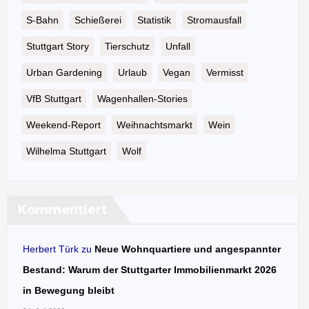
S-Bahn
Schießerei
Statistik
Stromausfall
Stuttgart Story
Tierschutz
Unfall
Urban Gardening
Urlaub
Vegan
Vermisst
VfB Stuttgart
Wagenhallen-Stories
Weekend-Report
Weihnachtsmarkt
Wein
Wilhelma Stuttgart
Wolf
Kommentiert
Herbert Türk
zu
Neue Wohnquartiere und angespannter
Bestand: Warum der Stuttgarter Immobilienmarkt 2026
in Bewegung bleibt