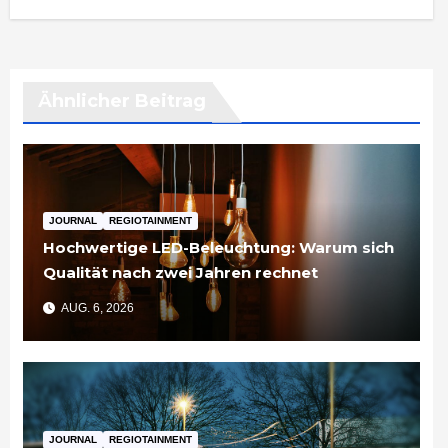
Ähnlicher Beitrag
JOURNAL
REGIOTAINMENT
Hochwertige LED-Beleuchtung: Warum sich
Qualität nach zwei Jahren rechnet
AUG. 6, 2026
JOURNAL
REGIOTAINMENT