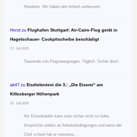
Hunderte. Wir haben den Artikel verbessert.
Horst
zu
Flughafen Stuttgart: Air-Cairo-Flug gerät in
Hagelschauer- Cockpitscheibe beschädigt
17. Juli 2026
Tausende von Flugnewegungen. Täglich. Sicher doch.
ak47
zu
Eisdielentest die 3.: „Die Eiserei“ am
Killesberger Höhenpark
15. Juli 2026
Als Eisverkäufer kann man sicher nicht so hohe
Ansprüche stellen an Arbeitsbedingungen und wenn der
Chef schreit hat er meistens…