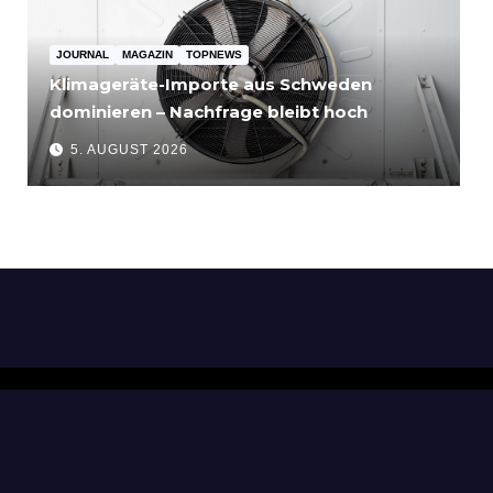
JOURNAL
MAGAZIN
TOPNEWS
Klimageräte-Importe aus Schweden
dominieren – Nachfrage bleibt hoch
5. AUGUST 2026