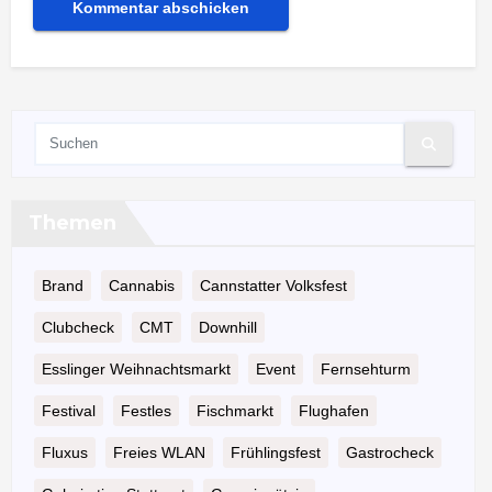
Themen
Brand
Cannabis
Cannstatter Volksfest
Clubcheck
CMT
Downhill
Esslinger Weihnachtsmarkt
Event
Fernsehturm
Festival
Festles
Fischmarkt
Flughafen
Fluxus
Freies WLAN
Frühlingsfest
Gastrocheck