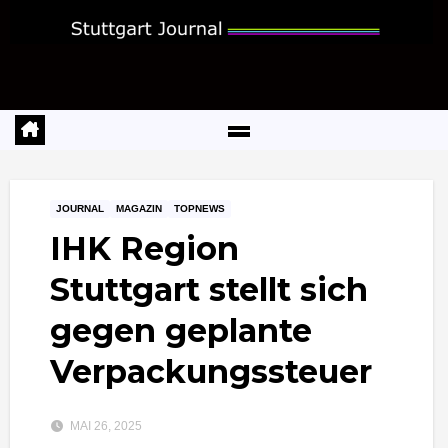
Zum
Inhalt
springen
JOURNAL
MAGAZIN
TOPNEWS
IHK Region
Stuttgart stellt sich
gegen geplante
Verpackungssteuer
MAI 26, 2025