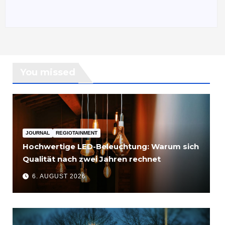
You missed
JOURNAL
REGIOTAINMENT
Hochwertige LED-Beleuchtung: Warum sich
Qualität nach zwei Jahren rechnet
6. AUGUST 2026