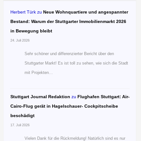
Herbert Türk
zu
Neue Wohnquartiere und angespannter
Bestand: Warum der Stuttgarter Immobilienmarkt 2026
in Bewegung bleibt
24. Juli 2026
Sehr schöner und differenzierter Bericht über den
Stuttgarter Markt! Es ist toll zu sehen, wie sich die Stadt
mit Projekten…
Stuttgart Journal Redaktion
zu
Flughafen Stuttgart: Air-
Cairo-Flug gerät in Hagelschauer- Cockpitscheibe
beschädigt
17. Juli 2026
Vielen Dank für die Rückmeldung! Natürlich sind es nur