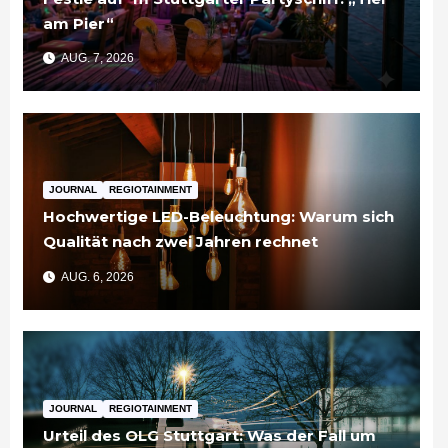
am Pier“
AUG. 7, 2026
JOURNAL
REGIOTAINMENT
Hochwertige LED-Beleuchtung: Warum sich
Qualität nach zwei Jahren rechnet
AUG. 6, 2026
JOURNAL
REGIOTAINMENT
Urteil des OLG Stuttgart: Was der Fall um