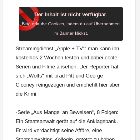
Der Inhalt ist nicht verfügbar.
Bitte erlaube Cookies, indem du auf Übernehmen
im Banner klickst.
Streamingdienst „Apple + TV“: man kann ihn
kostenlos 2 Wochen testen und dabei coole
Serien und Filme ansehen: Der Reporter hat
sich „Wolfs“ mit brad Pitt und George
Clooney reingezogen und empfiehlt hier aber
die Krimi
-Serie „Aus Mangel an Beweisen“, 8 Folgen:
Ein Staatsanwalt gerät auf die Anklagebank.
Er wird verdächtigt seine Affäre, eine
Staatsanwältins-Kollegin, getötet zu haben.