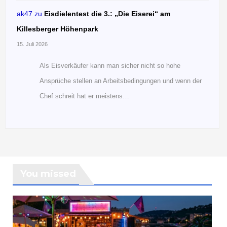
ak47
zu
Eisdielentest die 3.: „Die Eiserei“ am
Killesberger Höhenpark
15. Juli 2026
Als Eisverkäufer kann man sicher nicht so hohe
Ansprüche stellen an Arbeitsbedingungen und wenn der
Chef schreit hat er meistens…
You missed