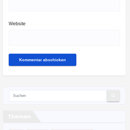
Website
Themen