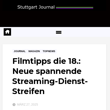
Zum
Inhalt
springen
JOURNAL
MAGAZIN
TOPNEWS
Filmtipps die 18.:
Neue spannende
Streaming-Dienst-
Streifen
MÄRZ 27, 2025