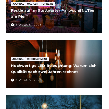
JOURNAL
MAGAZIN
TOPNEWS
Festle auf´m Stuttgarter Partyschiff: „Tier
am Pier“
7. AUGUST 2026
JOURNAL
REGIOTAINMENT
Hochwertige LED-Beleuchtung: Warum sich
Qualität nach zwei Jahren rechnet
6. AUGUST 2026