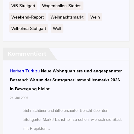
VfB Stuttgart
Wagenhallen-Stories
Weekend-Report
Weihnachtsmarkt
Wein
Wilhelma Stuttgart
Wolf
Kommentiert
Herbert Türk
zu
Neue Wohnquartiere und angespannter
Bestand: Warum der Stuttgarter Immobilienmarkt 2026
in Bewegung bleibt
24. Juli 2026
Sehr schöner und differenzierter Bericht über den
Stuttgarter Markt! Es ist toll zu sehen, wie sich die Stadt
mit Projekten…