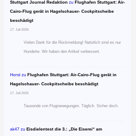
Stuttgart Journal Redaktion
zu
Flughafen Stuttgart: Air-
Cairo-Flug gerät in Hagelschauer- Cockpitscheibe
beschädigt
17. Juli 2026
Vielen Dank für die Rückmeldung! Natürlich sind es nur
Hunderte. Wir haben den Artikel verbessert.
Horst
zu
Flughafen Stuttgart: Air-Cairo-Flug gerät in
Hagelschauer- Cockpitscheibe beschädigt
17. Juli 2026
Tausende von Flugnewegungen. Täglich. Sicher doch.
ak47
zu
Eisdielentest die 3.: „Die Eiserei“ am