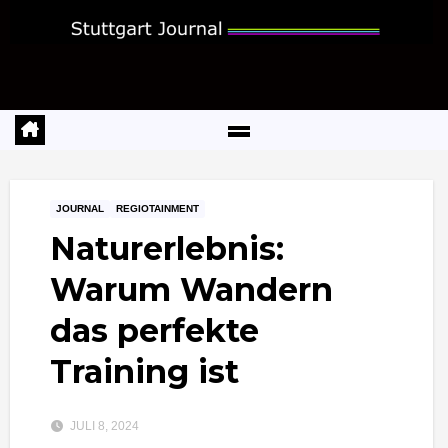
Zum
Inhalt
springen
JOURNAL
REGIOTAINMENT
Naturerlebnis:
Warum Wandern
das perfekte
Training ist
JULI 8, 2024