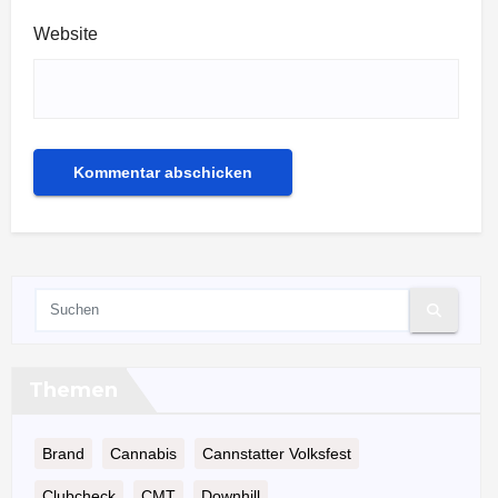
Website
Themen
Brand
Cannabis
Cannstatter Volksfest
Clubcheck
CMT
Downhill