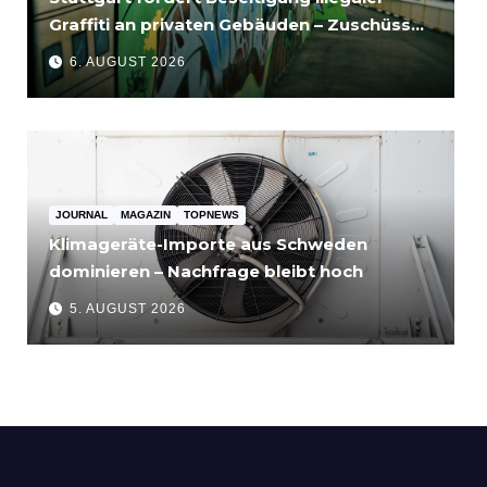
Graffiti an privaten Gebäuden – Zuschüsse
bis 3.500 Euro
6. AUGUST 2026
JOURNAL
MAGAZIN
TOPNEWS
Klimageräte-Importe aus Schweden
dominieren – Nachfrage bleibt hoch
5. AUGUST 2026