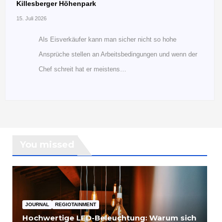
Killesberger Höhenpark
15. Juli 2026
Als Eisverkäufer kann man sicher nicht so hohe
Ansprüche stellen an Arbeitsbedingungen und wenn der
Chef schreit hat er meistens…
You missed
JOURNAL
REGIOTAINMENT
Hochwertige LED-Beleuchtung: Warum sich