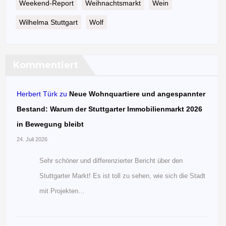
Weekend-Report
Weihnachtsmarkt
Wein
Wilhelma Stuttgart
Wolf
Kommentiert
Herbert Türk
zu
Neue Wohnquartiere und angespannter
Bestand: Warum der Stuttgarter Immobilienmarkt 2026
in Bewegung bleibt
24. Juli 2026
Sehr schöner und differenzierter Bericht über den
Stuttgarter Markt! Es ist toll zu sehen, wie sich die Stadt
mit Projekten…