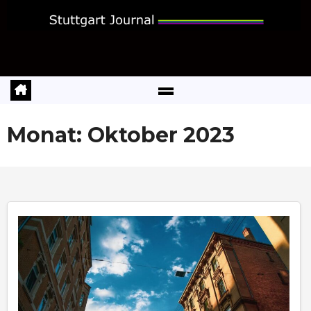
Zum
Inhalt
springen
Monat:
Oktober 2023