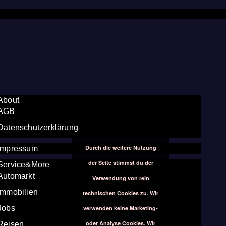
About
AGB
Datenschutzerklärung
Durch die weitere Nutzung
Impressum
der Seite stimmst du der
Service&More
Automarkt
Verwendung von rein
Immobilien
technischen Cookies zu. Wir
Jobs
verwenden keine Marketing-
oder Analyse Cookies. Wir
Reisen