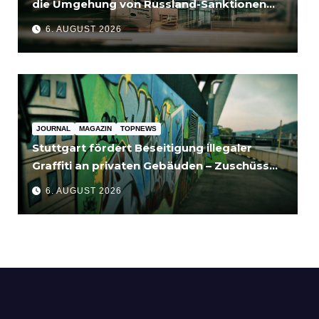
die Umgehung von Russland-Sanktionen
für Unternehmen bedeutet
6. AUGUST 2026
JOURNAL
MAGAZIN
TOPNEWS
Stuttgart fördert Beseitigung illegaler
Graffiti an privaten Gebäuden – Zuschüsse
bis 3.500 Euro
6. AUGUST 2026