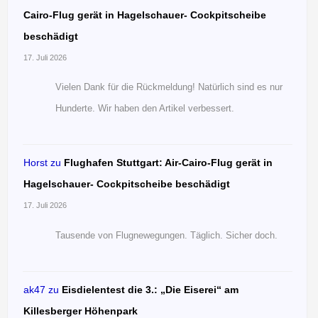
Cairo-Flug gerät in Hagelschauer- Cockpitscheibe
beschädigt
17. Juli 2026
Vielen Dank für die Rückmeldung! Natürlich sind es nur
Hunderte. Wir haben den Artikel verbessert.
Horst
zu
Flughafen Stuttgart: Air-Cairo-Flug gerät in
Hagelschauer- Cockpitscheibe beschädigt
17. Juli 2026
Tausende von Flugnewegungen. Täglich. Sicher doch.
ak47
zu
Eisdielentest die 3.: „Die Eiserei“ am
Killesberger Höhenpark