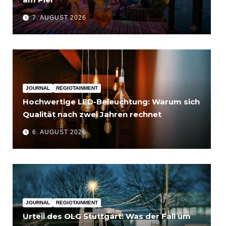
7. AUGUST 2026
JOURNAL
REGIOTAINMENT
Hochwertige LED-Beleuchtung: Warum sich
Qualität nach zwei Jahren rechnet
6. AUGUST 2026
JOURNAL
REGIOTAINMENT
Urteil des OLG Stuttgart: Was der Fall um