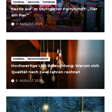
JOURNAL
MAGAZIN
TOPNEWS
Festle auf´m Stuttgarter Partyschiff: „Tier
am Pier“
7. AUGUST 2026
JOURNAL
REGIOTAINMENT
Hochwertige LED-Beleuchtung: Warum sich
Qualität nach zwei Jahren rechnet
6. AUGUST 2026