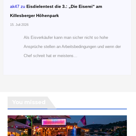
ak47
zu
Eisdielentest die 3.: „Die Eiserei“ am
Killesberger Höhenpark
15. Juli 2026
Als Eisverkäufer kann man sicher nicht so hohe
Ansprüche stellen an Arbeitsbedingungen und wenn der
Chef schreit hat er meistens…
You missed