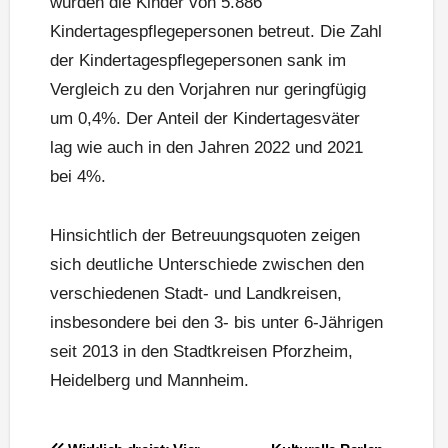
wurden die Kinder von 5.886
Kindertagespflegepersonen betreut. Die Zahl
der Kindertagespflegepersonen sank im
Vergleich zu den Vorjahren nur geringfügig
um 0,4%. Der Anteil der Kindertagesväter
lag wie auch in den Jahren 2022 und 2021
bei 4%.
Hinsichtlich der Betreuungsquoten zeigen
sich deutliche Unterschiede zwischen den
verschiedenen Stadt- und Landkreisen,
insbesondere bei den 3- bis unter 6-Jährigen
seit 2013 in den Stadtkreisen Pforzheim,
Heidelberg und Mannheim.
Beitragsnavigation