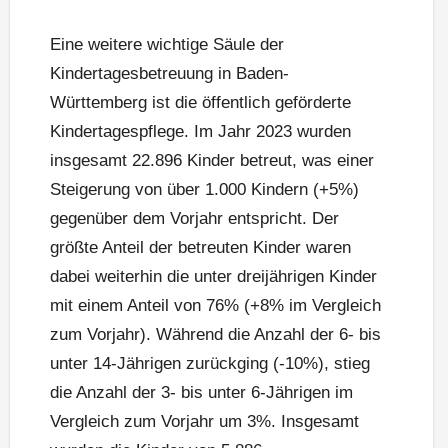
Eine weitere wichtige Säule der
Kindertagesbetreuung in Baden-
Württemberg ist die öffentlich geförderte
Kindertagespflege. Im Jahr 2023 wurden
insgesamt 22.896 Kinder betreut, was einer
Steigerung von über 1.000 Kindern (+5%)
gegenüber dem Vorjahr entspricht. Der
größte Anteil der betreuten Kinder waren
dabei weiterhin die unter dreijährigen Kinder
mit einem Anteil von 76% (+8% im Vergleich
zum Vorjahr). Während die Anzahl der 6- bis
unter 14-Jährigen zurückging (-10%), stieg
die Anzahl der 3- bis unter 6-Jährigen im
Vergleich zum Vorjahr um 3%. Insgesamt