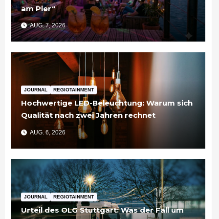
am Pier“
AUG. 7, 2026
JOURNAL
REGIOTAINMENT
Hochwertige LED-Beleuchtung: Warum sich
Qualität nach zwei Jahren rechnet
AUG. 6, 2026
JOURNAL
REGIOTAINMENT
Urteil des OLG Stuttgart: Was der Fall um