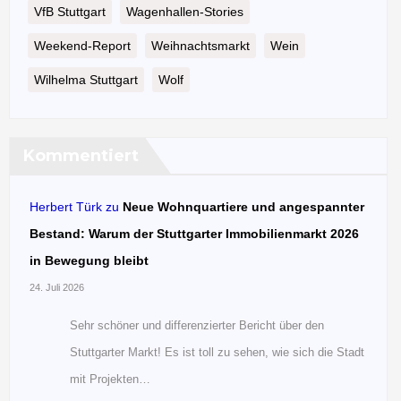
VfB Stuttgart
Wagenhallen-Stories
Weekend-Report
Weihnachtsmarkt
Wein
Wilhelma Stuttgart
Wolf
Kommentiert
Herbert Türk
zu
Neue Wohnquartiere und angespannter
Bestand: Warum der Stuttgarter Immobilienmarkt 2026
in Bewegung bleibt
24. Juli 2026
Sehr schöner und differenzierter Bericht über den
Stuttgarter Markt! Es ist toll zu sehen, wie sich die Stadt
mit Projekten…