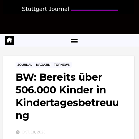
Zum
Inhalt
springen
JOURNAL
MAGAZIN
TOPNEWS
BW: Bereits über
506.000 Kinder in
Kindertagesbetreuu
ng
OKT. 18, 2023