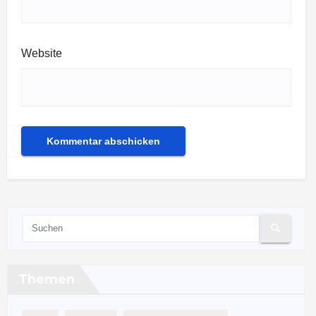
Website
Themen