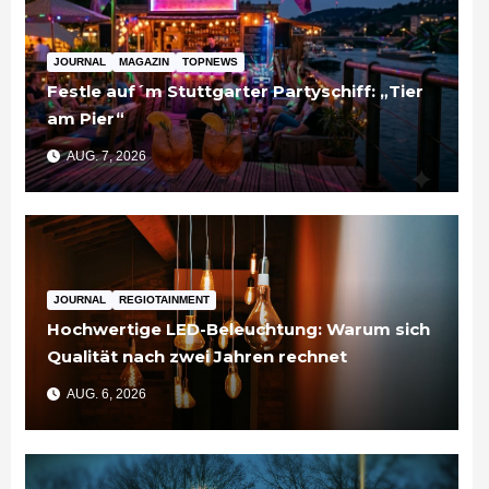
JOURNAL
MAGAZIN
TOPNEWS
Festle auf´m Stuttgarter Partyschiff: „Tier
am Pier“
AUG. 7, 2026
JOURNAL
REGIOTAINMENT
Hochwertige LED-Beleuchtung: Warum sich
Qualität nach zwei Jahren rechnet
AUG. 6, 2026