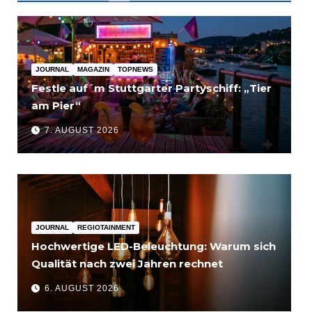
JOURNAL
MAGAZIN
TOPNEWS
Festle auf´m Stuttgarter Partyschiff: „Tier
am Pier“
7. AUGUST 2026
JOURNAL
REGIOTAINMENT
Hochwertige LED-Beleuchtung: Warum sich
Qualität nach zwei Jahren rechnet
6. AUGUST 2026