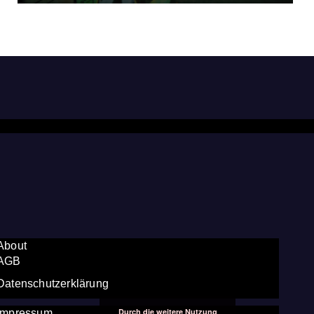
About
AGB
Datenschutzerklärung
Durch die weitere Nutzung
Impressum