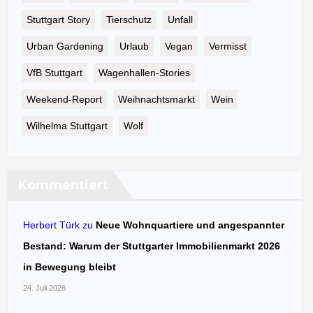
Stuttgart Story
Tierschutz
Unfall
Urban Gardening
Urlaub
Vegan
Vermisst
VfB Stuttgart
Wagenhallen-Stories
Weekend-Report
Weihnachtsmarkt
Wein
Wilhelma Stuttgart
Wolf
Kommentiert
Herbert Türk
zu
Neue Wohnquartiere und angespannter
Bestand: Warum der Stuttgarter Immobilienmarkt 2026
in Bewegung bleibt
24. Juli 2026