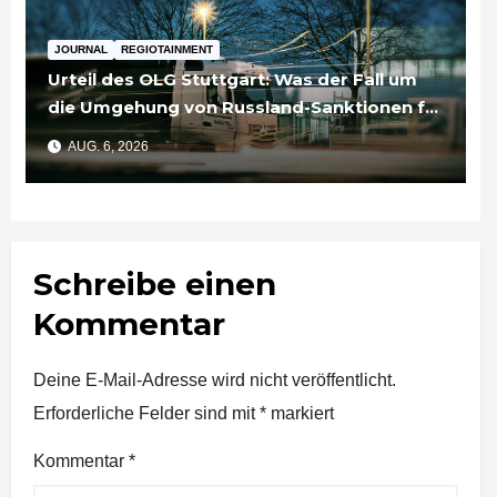
JOURNAL
REGIOTAINMENT
Urteil des OLG Stuttgart: Was der Fall um
die Umgehung von Russland-Sanktionen für
Unternehmen bedeutet
AUG. 6, 2026
Schreibe einen
Kommentar
Deine E-Mail-Adresse wird nicht veröffentlicht.
Erforderliche Felder sind mit
*
markiert
Kommentar
*