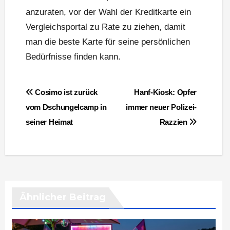
anzuraten, vor der Wahl der Kreditkarte ein
Vergleichsportal zu Rate zu ziehen, damit
man die beste Karte für seine persönlichen
Bedürfnisse finden kann.
Beitragsnavigation
Cosimo ist zurück
Hanf-Kiosk: Opfer
vom Dschungelcamp in
immer neuer Polizei-
seiner Heimat
Razzien
Ähnlicher Beitrag