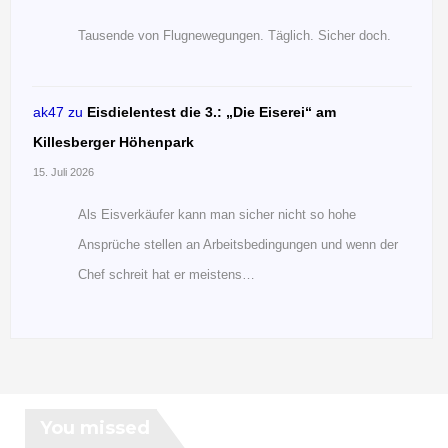
Tausende von Flugnewegungen. Täglich. Sicher doch.
ak47
zu
Eisdielentest die 3.: „Die Eiserei“ am
Killesberger Höhenpark
15. Juli 2026
Als Eisverkäufer kann man sicher nicht so hohe
Ansprüche stellen an Arbeitsbedingungen und wenn der
Chef schreit hat er meistens…
You missed