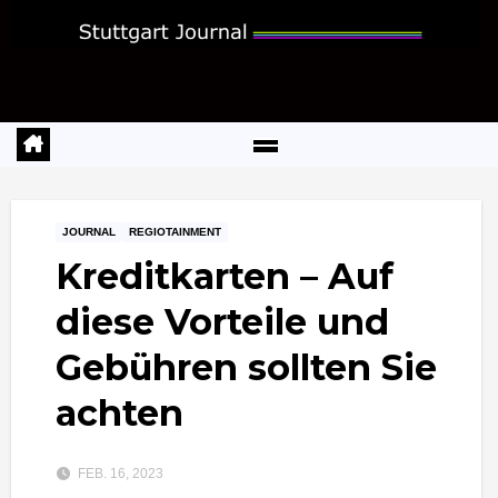
Zum
Inhalt
springen
JOURNAL
REGIOTAINMENT
Kreditkarten – Auf
diese Vorteile und
Gebühren sollten Sie
achten
FEB. 16, 2023