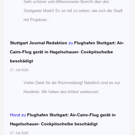
Sehr schöner und differenzierter Bericht über den
Stuttgarter Markt! Es ist toll zu sehen, wie sich die Stadt
mit Projekten…
Stuttgart Journal Redaktion
zu
Flughafen Stuttgart: Air-
Cairo-Flug gerät in Hagelschauer- Cockpitscheibe
beschädigt
17. Juli 2026
Vielen Dank für die Rückmeldung! Natürlich sind es nur
Hunderte. Wir haben den Artikel verbessert.
Horst
zu
Flughafen Stuttgart: Air-Cairo-Flug gerät in
Hagelschauer- Cockpitscheibe beschädigt
17. Juli 2026