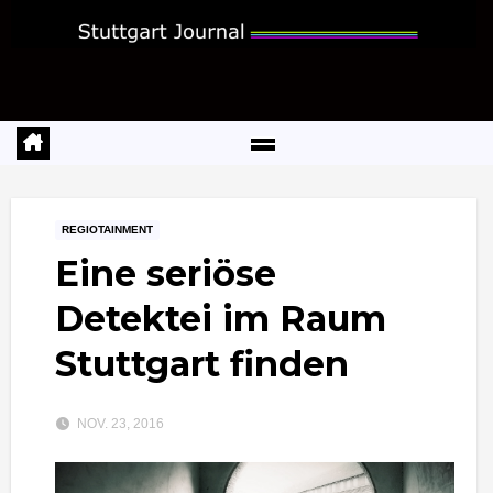
Zum
Inhalt
springen
REGIOTAINMENT
Eine seriöse
Detektei im Raum
Stuttgart finden
NOV. 23, 2016