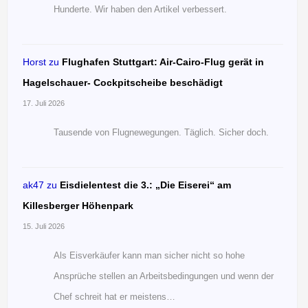
Hunderte. Wir haben den Artikel verbessert.
Horst
zu
Flughafen Stuttgart: Air-Cairo-Flug gerät in
Hagelschauer- Cockpitscheibe beschädigt
17. Juli 2026
Tausende von Flugnewegungen. Täglich. Sicher doch.
ak47
zu
Eisdielentest die 3.: „Die Eiserei“ am
Killesberger Höhenpark
15. Juli 2026
Als Eisverkäufer kann man sicher nicht so hohe
Ansprüche stellen an Arbeitsbedingungen und wenn der
Chef schreit hat er meistens…