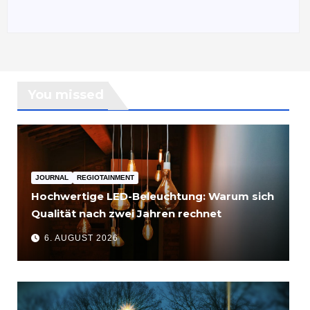
You missed
JOURNAL
REGIOTAINMENT
Hochwertige LED-Beleuchtung: Warum sich
Qualität nach zwei Jahren rechnet
6. AUGUST 2026