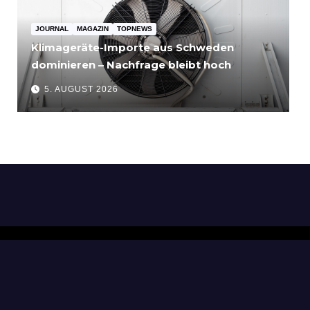
JOURNAL
MAGAZIN
TOPNEWS
Klimageräte-Importe aus Schweden
dominieren – Nachfrage bleibt hoch
5. AUGUST 2026