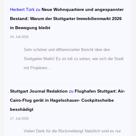
Herbert Türk
zu
Neue Wohnquartiere und angespannter
Bestand: Warum der Stuttgarter Immobilienmarkt 2026
in Bewegung bleibt
24. Juli 2026
Sehr schöner und differenzierter Bericht über den
Stuttgarter Markt! Es ist toll zu sehen, wie sich die Stadt
mit Projekten…
Stuttgart Journal Redaktion
zu
Flughafen Stuttgart: Air-
Cairo-Flug gerät in Hagelschauer- Cockpitscheibe
beschädigt
17. Juli 2026
Vielen Dank für die Rückmeldung! Natürlich sind es nur