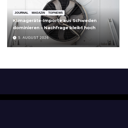
JOURNAL
MAGAZIN
TOPNEWS
Klimageräte-Importe aus Schweden
dominieren – Nachfrage bleibt hoch
5. AUGUST 2026