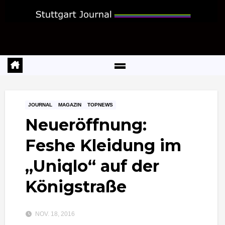
Zum
Inhalt
springen
JOURNAL
MAGAZIN
TOPNEWS
Neueröffnung:
Feshe Kleidung im
„Uniqlo“ auf der
Königstraße
NOV. 18, 2016