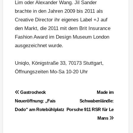
Lim oder Alexander Wang. Jil Sander
brachte in den Jahren 2009 bis 2011 als
Creative Director ihr eigenes Label +J auf
den Markt, die 2011 mit dem Brit Insurance
Fashion Award im Design Museum London
ausgezeichnet wurde.
Uniqlo, Königstraße 33, 70173 Stuttgart,
Öffnungszeiten Mo-Sa 10-20 Uhr
Beitragsnavigation
Gastrocheck
Made im
Neueröffnung: „Fais
Schwabenländle:
Dodo“ am Rotebühlplatz
Porsche 911 RSR für Le
Mans