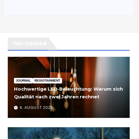
You missed
JOURNAL
REGIOTAINMENT
Hochwertige LED-Beleuchtung: Warum sich
Qualität nach zwei Jahren rechnet
6. AUGUST 2026