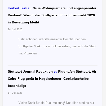
Herbert Türk
zu
Neue Wohnquartiere und angespannter
Bestand: Warum der Stuttgarter Immobilienmarkt 2026
in Bewegung bleibt
24. Juli 2026
Sehr schöner und differenzierter Bericht über den
Stuttgarter Markt! Es ist toll zu sehen, wie sich die Stadt
mit Projekten…
Stuttgart Journal Redaktion
zu
Flughafen Stuttgart: Air-
Cairo-Flug gerät in Hagelschauer- Cockpitscheibe
beschädigt
17. Juli 2026
Vielen Dank für die Rückmeldung! Natürlich sind es nur