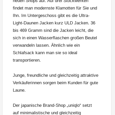
neuen Shops auf. Auf drei Stockwerken
findet man modernste Klamotten für Sie und
Ihn. Im Untergeschoss gibt es die Ultra-
Light-Daunen Jacken kurz ULD Jacken. 36
bis 469 Gramm sind die Jacken leicht, die
sich in einen Wasserflaschen großen Beutel
verwandeln lassen. Ähnlich wie ein
Schlafsack kann man sie so ideal
transportieren.
Junge, freundliche und gleichzeitig attraktive
Verkäuferinnen sorgen beim Kunden für gute
Laune.
Der japanische Brand-Shop „uniqlo“ setzt
auf minimalistische und gleichzeitig