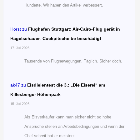
Hunderte. Wir haben den Artikel verbessert.
Horst
zu
Flughafen Stuttgart: Air-Cairo-Flug gerät in
Hagelschauer- Cockpitscheibe beschädigt
17. Juli 2026
Tausende von Flugnewegungen. Täglich. Sicher doch.
ak47
zu
Eisdielentest die 3.: „Die Eiserei“ am
Killesberger Höhenpark
15. Juli 2026
Als Eisverkäufer kann man sicher nicht so hohe
Ansprüche stellen an Arbeitsbedingungen und wenn der
Chef schreit hat er meistens…