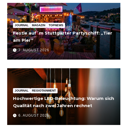
JOURNAL
MAGAZIN
TOPNEWS
Festle auf´m Stuttgarter Partyschiff: „Tier
am Pier“
7. AUGUST 2026
JOURNAL
REGIOTAINMENT
Hochwertige LED-Beleuchtung: Warum sich
Qualität nach zwei Jahren rechnet
6. AUGUST 2026