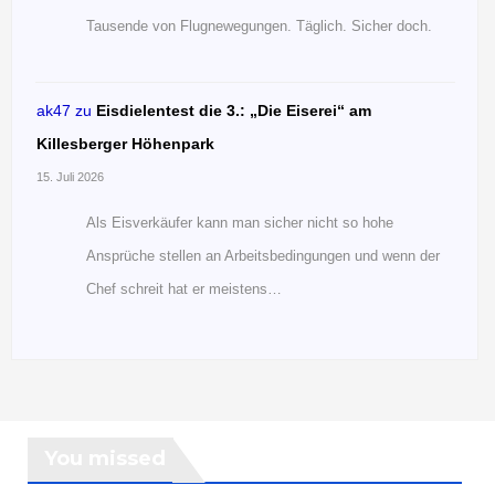
Tausende von Flugnewegungen. Täglich. Sicher doch.
ak47
zu
Eisdielentest die 3.: „Die Eiserei“ am
Killesberger Höhenpark
15. Juli 2026
Als Eisverkäufer kann man sicher nicht so hohe
Ansprüche stellen an Arbeitsbedingungen und wenn der
Chef schreit hat er meistens…
You missed