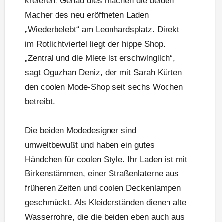
kreieren. Genau dies machen die beiden
Macher des neu eröffneten Laden
„Wiederbelebt“ am Leonhardsplatz. Direkt
im Rotlichtviertel liegt der hippe Shop.
„Zentral und die Miete ist erschwinglich“,
sagt Oguzhan Deniz, der mit Sarah Kürten
den coolen Mode-Shop seit sechs Wochen
betreibt.
Die beiden Modedesigner sind
umweltbewußt und haben ein gutes
Händchen für coolen Style. Ihr Laden ist mit
Birkenstämmen, einer Straßenlaterne aus
früheren Zeiten und coolen Deckenlampen
geschmückt. Als Kleiderständen dienen alte
Wasserrohre, die die beiden eben auch aus