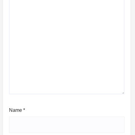
Name
*