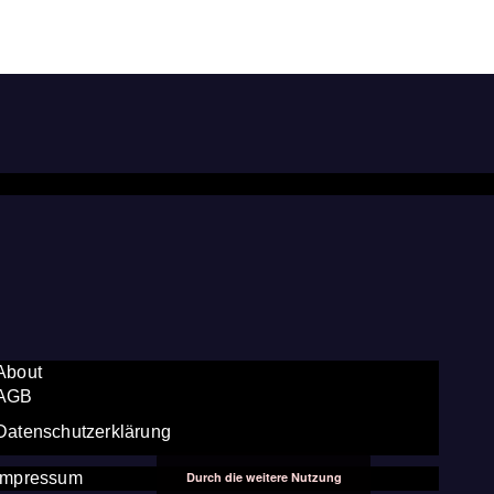
About
AGB
Datenschutzerklärung
Durch die weitere Nutzung
Impressum