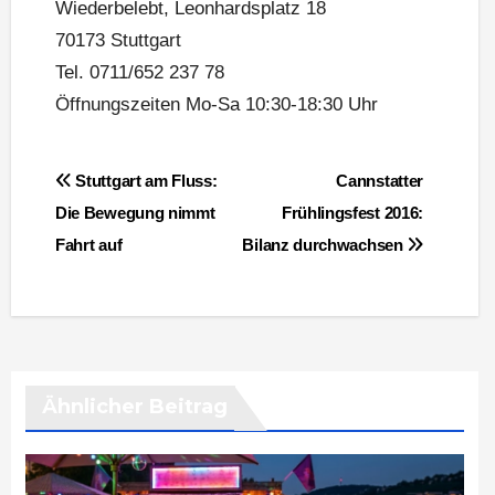
Wiederbelebt, Leonhardsplatz 18
70173 Stuttgart
Tel. 0711/652 237 78
Öffnungszeiten Mo-Sa 10:30-18:30 Uhr
Beitragsnavigation
Stuttgart am Fluss:
Cannstatter
Die Bewegung nimmt
Frühlingsfest 2016:
Fahrt auf
Bilanz durchwachsen
Ähnlicher Beitrag