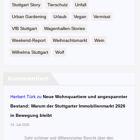
Stuttgart Story
Tierschutz
Unfall
Urban Gardening
Urlaub
Vegan
Vermisst
VfB Stuttgart
Wagenhallen-Stories
Weekend-Report
Weihnachtsmarkt
Wein
Wilhelma Stuttgart
Wolf
Kommentiert
Herbert Türk
zu
Neue Wohnquartiere und angespannter
Bestand: Warum der Stuttgarter Immobilienmarkt 2026
in Bewegung bleibt
24. Juli 2026
Sehr schöner und differenzierter Bericht über den