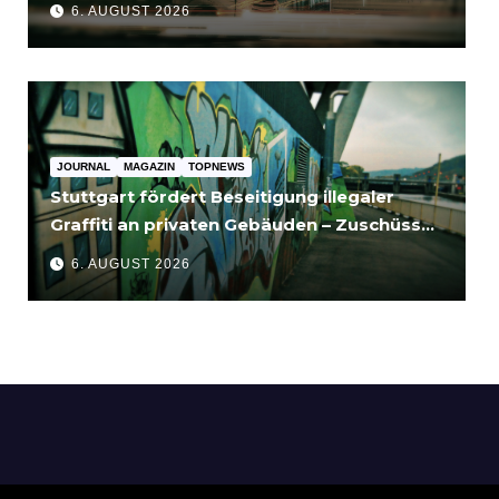
6. AUGUST 2026
JOURNAL
MAGAZIN
TOPNEWS
Stuttgart fördert Beseitigung illegaler
Graffiti an privaten Gebäuden – Zuschüsse
bis 3.500 Euro
6. AUGUST 2026