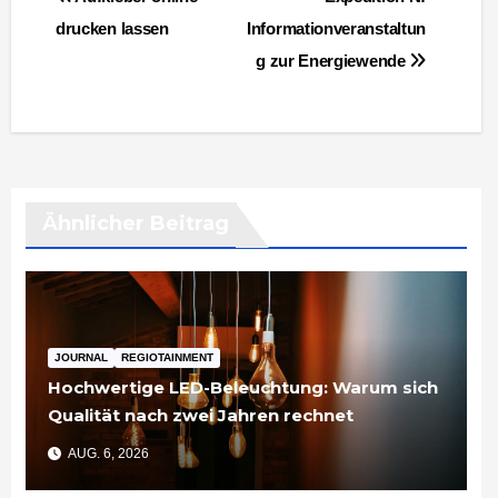
drucken lassen
Informationveranstaltun
g zur Energiewende
Ähnlicher Beitrag
JOURNAL
REGIOTAINMENT
Hochwertige LED-Beleuchtung: Warum sich
Qualität nach zwei Jahren rechnet
AUG. 6, 2026