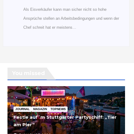
Als Eisverkäufer kann man sicher nicht so hohe
Ansprüche stellen an Arbeitsbedingungen und wenn der
Chef schreit hat er meistens…
You missed
JOURNAL
MAGAZIN
TOPNEWS
Festle auf´m Stuttgarter Partyschiff: „Tier
am Pier“