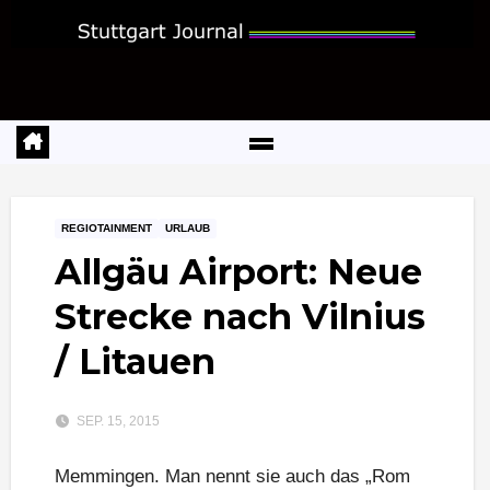
Zum
Inhalt
springen
REGIOTAINMENT
URLAUB
Allgäu Airport: Neue
Strecke nach Vilnius
/ Litauen
SEP. 15, 2015
Memmingen. Man nennt sie auch das „Rom