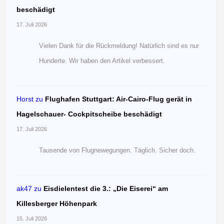
beschädigt
17. Juli 2026
Vielen Dank für die Rückmeldung! Natürlich sind es nur
Hunderte. Wir haben den Artikel verbessert.
Horst
zu
Flughafen Stuttgart: Air-Cairo-Flug gerät in
Hagelschauer- Cockpitscheibe beschädigt
17. Juli 2026
Tausende von Flugnewegungen. Täglich. Sicher doch.
ak47
zu
Eisdielentest die 3.: „Die Eiserei“ am
Killesberger Höhenpark
15. Juli 2026