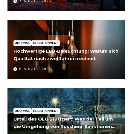
7. AUGUST 2026
JOURNAL
REGIOTAINMENT
Hochwertige LED-Beleuchtung: Warum sich
Qualität nach zwei Jahren rechnet
6. AUGUST 2026
JOURNAL
REGIOTAINMENT
Urteil des OLG Stuttgart: Was der Fall um
die Umgehung von Russland-Sanktionen
für Unternehmen bedeutet