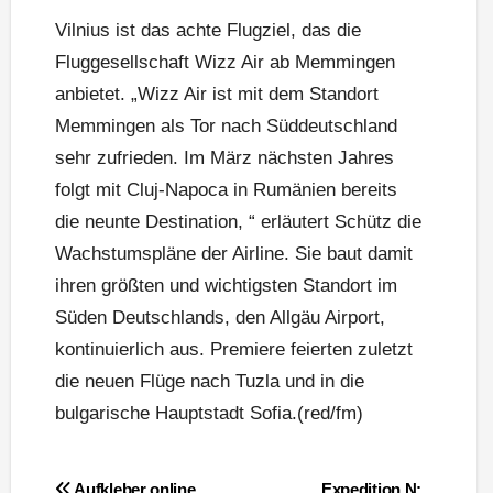
Vilnius ist das achte Flugziel, das die
Fluggesellschaft Wizz Air ab Memmingen
anbietet. „Wizz Air ist mit dem Standort
Memmingen als Tor nach Süddeutschland
sehr zufrieden. Im März nächsten Jahres
folgt mit Cluj-Napoca in Rumänien bereits
die neunte Destination, “ erläutert Schütz die
Wachstumspläne der Airline. Sie baut damit
ihren größten und wichtigsten Standort im
Süden Deutschlands, den Allgäu Airport,
kontinuierlich aus. Premiere feierten zuletzt
die neuen Flüge nach Tuzla und in die
bulgarische Hauptstadt Sofia.(red/fm)
Beitragsnavigation
Aufkleber online
Expedition N: