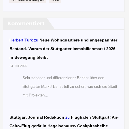
Kommentiert
Herbert Türk
zu
Neue Wohnquartiere und angespannter
Bestand: Warum der Stuttgarter Immobilienmarkt 2026
in Bewegung bleibt
24. Juli 2026
Sehr schöner und differenzierter Bericht über den
Stuttgarter Markt! Es ist toll zu sehen, wie sich die Stadt
mit Projekten…
Stuttgart Journal Redaktion
zu
Flughafen Stuttgart: Air-
Cairo-Flug gerät in Hagelschauer- Cockpitscheibe