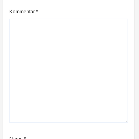
Kommentar
*
Name
*