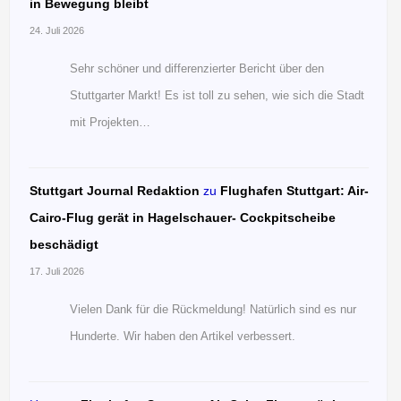
in Bewegung bleibt
24. Juli 2026
Sehr schöner und differenzierter Bericht über den
Stuttgarter Markt! Es ist toll zu sehen, wie sich die Stadt
mit Projekten…
Stuttgart Journal Redaktion
zu
Flughafen Stuttgart: Air-
Cairo-Flug gerät in Hagelschauer- Cockpitscheibe
beschädigt
17. Juli 2026
Vielen Dank für die Rückmeldung! Natürlich sind es nur
Hunderte. Wir haben den Artikel verbessert.