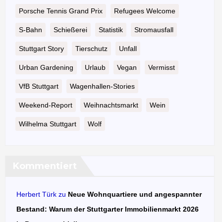
Porsche Tennis Grand Prix
Refugees Welcome
S-Bahn
Schießerei
Statistik
Stromausfall
Stuttgart Story
Tierschutz
Unfall
Urban Gardening
Urlaub
Vegan
Vermisst
VfB Stuttgart
Wagenhallen-Stories
Weekend-Report
Weihnachtsmarkt
Wein
Wilhelma Stuttgart
Wolf
Kommentiert
Herbert Türk
zu
Neue Wohnquartiere und angespannter
Bestand: Warum der Stuttgarter Immobilienmarkt 2026