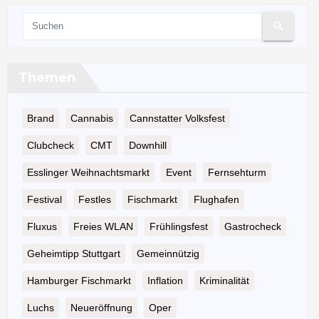
Themen
Brand
Cannabis
Cannstatter Volksfest
Clubcheck
CMT
Downhill
Esslinger Weihnachtsmarkt
Event
Fernsehturm
Festival
Festles
Fischmarkt
Flughafen
Fluxus
Freies WLAN
Frühlingsfest
Gastrocheck
Geheimtipp Stuttgart
Gemeinnützig
Hamburger Fischmarkt
Inflation
Kriminalität
Luchs
Neueröffnung
Oper