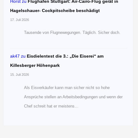
Horst
zu
Flughafen Stuttgart: Air-Cairo-Flug gerät in
Hagelschauer- Cockpitscheibe beschädigt
17. Juli 2026
Tausende von Flugnewegungen. Täglich. Sicher doch.
ak47
zu
Eisdielentest die 3.: „Die Eiserei“ am
Killesberger Höhenpark
15. Juli 2026
Als Eisverkäufer kann man sicher nicht so hohe
Ansprüche stellen an Arbeitsbedingungen und wenn der
Chef schreit hat er meistens…