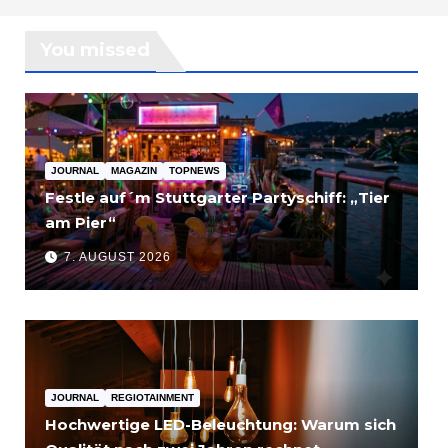
You missed
JOURNAL
MAGAZIN
TOPNEWS
Festle auf´m Stuttgarter Partyschiff: „Tier
am Pier“
7. AUGUST 2026
JOURNAL
REGIOTAINMENT
Hochwertige LED-Beleuchtung: Warum sich