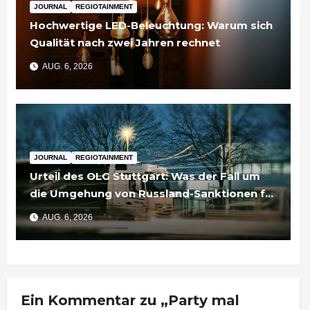
JOURNAL
REGIOTAINMENT
Hochwertige LED-Beleuchtung: Warum sich
Qualität nach zwei Jahren rechnet
AUG. 6, 2026
JOURNAL
REGIOTAINMENT
Urteil des OLG Stuttgart: Was der Fall um
die Umgehung von Russland-Sanktionen für
Unternehmen bedeutet
AUG. 6, 2026
Ein Kommentar zu „Party mal