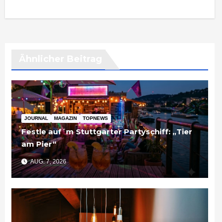
Ähnlicher Beitrag
JOURNAL
MAGAZIN
TOPNEWS
Festle auf´m Stuttgarter Partyschiff: „Tier
am Pier“
AUG. 7, 2026