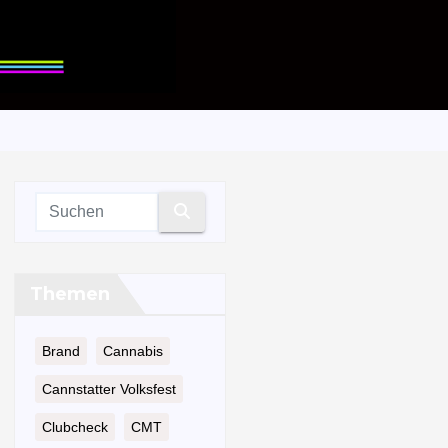
Themen
Brand
Cannabis
Cannstatter Volksfest
Clubcheck
CMT