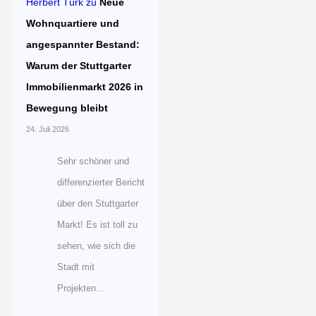
Herbert Türk
zu
Neue
Wohnquartiere und
angespannter Bestand:
Warum der Stuttgarter
Immobilienmarkt 2026 in
Bewegung bleibt
24. Juli 2026
Sehr schöner und
differenzierter Bericht
über den Stuttgarter
Markt! Es ist toll zu
sehen, wie sich die
Stadt mit
Projekten…