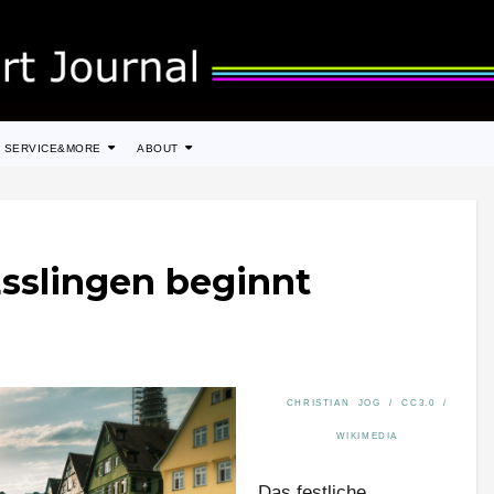
SERVICE&MORE
ABOUT
Esslingen beginnt
CHRISTIAN JOG / CC3.0 /
WIKIMEDIA
Das festliche