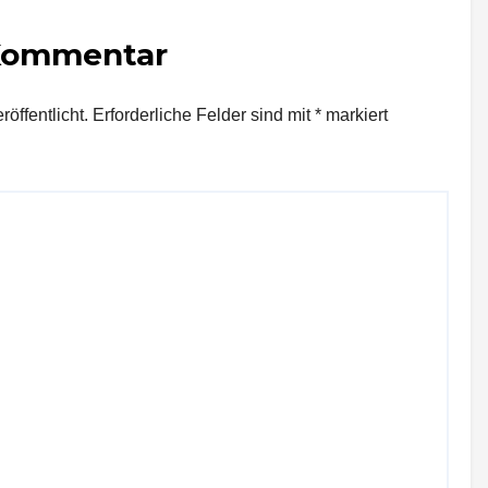
 Kommentar
öffentlicht.
Erforderliche Felder sind mit
*
markiert