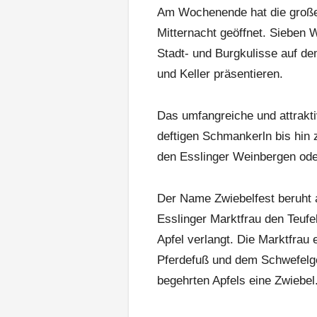
Am Wochenende hat die große 
Mitternacht geöffnet. Sieben W
Stadt- und Burgkulisse auf de
und Keller präsentieren.
Das umfangreiche und attrakti
deftigen Schmankerln bis hin 
den Esslinger Weinbergen ode
Der Name Zwiebelfest beruht a
Esslinger Marktfrau den Teufel
Apfel verlangt. Die Marktfrau 
Pferdefuß und dem Schwefelger
begehrten Apfels eine Zwiebel