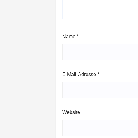
Name
*
E-Mail-Adresse
*
Website