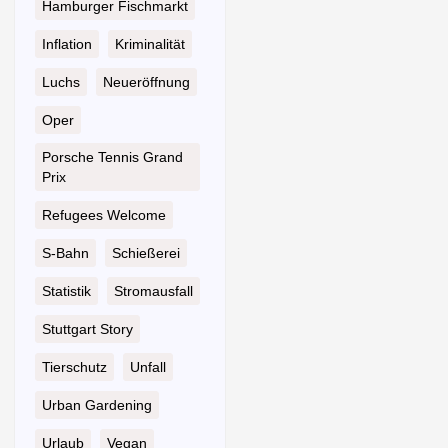
Hamburger Fischmarkt
Inflation
Kriminalität
Luchs
Neueröffnung
Oper
Porsche Tennis Grand
Prix
Refugees Welcome
S-Bahn
Schießerei
Statistik
Stromausfall
Stuttgart Story
Tierschutz
Unfall
Urban Gardening
Urlaub
Vegan