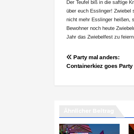
Der Teufel biß in die saftige K
über euch Esslinger! Zwiebel s
nicht mehr Esslinger heißen,
Bewohner noch heute Zwiebeln
Jahr das Zwiebelfest zu feiern
Beitragsnavigation
Party mal anders:
Containerkiez goes Party
Ähnlicher Beitrag