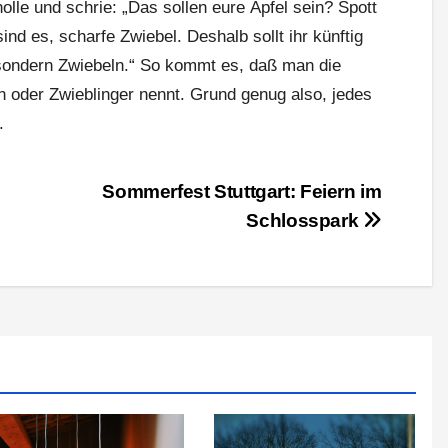
nolle und schrie: „Das sollen eure Äpfel sein? Spott
ind es, scharfe Zwiebel. Deshalb sollt ihr künftig
 sondern Zwiebeln.“ So kommt es, daß man die
 oder Zwieblinger nennt. Grund genug also, jedes
.
Sommerfest Stuttgart: Feiern im
Schlosspark