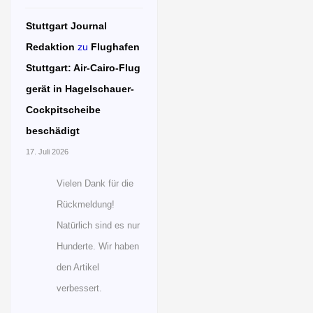
Stuttgart Journal
Redaktion
zu
Flughafen
Stuttgart: Air-Cairo-Flug
gerät in Hagelschauer-
Cockpitscheibe
beschädigt
17. Juli 2026
Vielen Dank für die
Rückmeldung!
Natürlich sind es nur
Hunderte. Wir haben
den Artikel
verbessert.