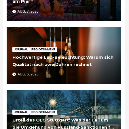
am Pier“
AUG. 7, 2026
JOURNAL
REGIOTAINMENT
Hochwertige LED-Beleuchtung: Warum sich
Qualität nach zwei Jahren rechnet
AUG. 6, 2026
JOURNAL
REGIOTAINMENT
Urteil des OLG Stuttgart: Was der Fall um
die Umgehung von Russland-Sanktionen für