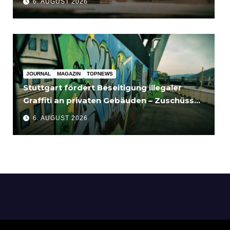
6. AUGUST 2026
JOURNAL
MAGAZIN
TOPNEWS
Stuttgart fördert Beseitigung illegaler
Graffiti an privaten Gebäuden – Zuschüsse
bis 3.500 Euro
6. AUGUST 2026