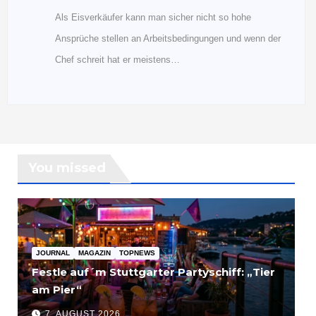
Als Eisverkäufer kann man sicher nicht so hohe
Ansprüche stellen an Arbeitsbedingungen und wenn der
Chef schreit hat er meistens…
You missed
JOURNAL
MAGAZIN
TOPNEWS
Festle auf´m Stuttgarter Partyschiff: „Tier
am Pier“
7. AUGUST 2026