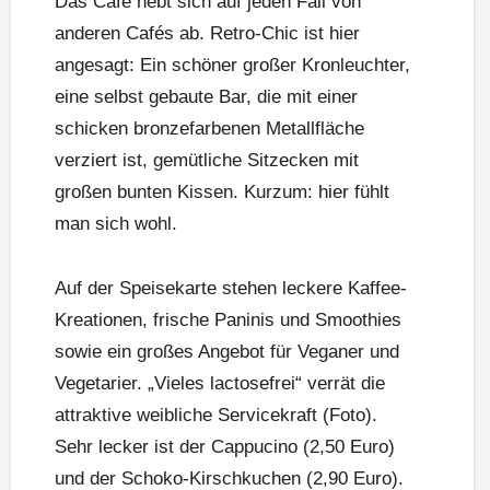
Das Café hebt sich auf jeden Fall von
anderen Cafés ab. Retro-Chic ist hier
angesagt: Ein schöner großer Kronleuchter,
eine selbst gebaute Bar, die mit einer
schicken bronzefarbenen Metallfläche
verziert ist, gemütliche Sitzecken mit
großen bunten Kissen. Kurzum: hier fühlt
man sich wohl.
Auf der Speisekarte stehen leckere Kaffee-
Kreationen, frische Paninis und Smoothies
sowie ein großes Angebot für Veganer und
Vegetarier. „Vieles lactosefrei“ verrät die
attraktive weibliche Servicekraft (Foto).
Sehr lecker ist der Cappucino (2,50 Euro)
und der Schoko-Kirschkuchen (2,90 Euro).