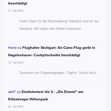
beschädigt
17. Juli 2026
Vielen Dank für die Rückmeldung! Natürlich sind es nur
Hunderte. Wir haben den Artikel verbessert.
Horst
zu
Flughafen Stuttgart: Air-Cairo-Flug gerät in
Hagelschauer- Cockpitscheibe beschädigt
17. Juli 2026
Tausende von Flugnewegungen. Täglich. Sicher doch.
ak47
zu
Eisdielentest die 3.: „Die Eiserei“ am
Killesberger Höhenpark
15. Juli 2026