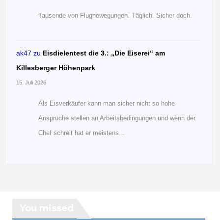
Tausende von Flugnewegungen. Täglich. Sicher doch.
ak47
zu
Eisdielentest die 3.: „Die Eiserei“ am
Killesberger Höhenpark
15. Juli 2026
Als Eisverkäufer kann man sicher nicht so hohe
Ansprüche stellen an Arbeitsbedingungen und wenn der
Chef schreit hat er meistens…
You missed