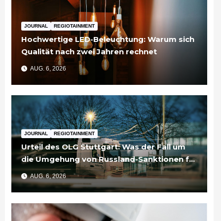
JOURNAL
REGIOTAINMENT
Hochwertige LED-Beleuchtung: Warum sich
Qualität nach zwei Jahren rechnet
AUG. 6, 2026
JOURNAL
REGIOTAINMENT
Urteil des OLG Stuttgart: Was der Fall um
die Umgehung von Russland-Sanktionen für
Unternehmen bedeutet
AUG. 6, 2026