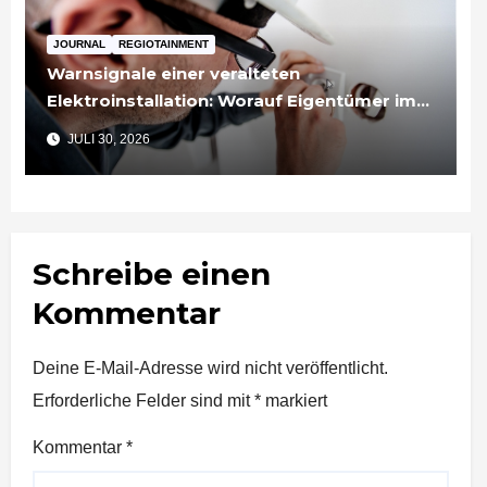
JOURNAL
REGIOTAINMENT
Warnsignale einer veralteten
Elektroinstallation: Worauf Eigentümer im
Rems-Murr-Kreis achten sollten
JULI 30, 2026
Schreibe einen
Kommentar
Deine E-Mail-Adresse wird nicht veröffentlicht.
Erforderliche Felder sind mit
*
markiert
Kommentar
*