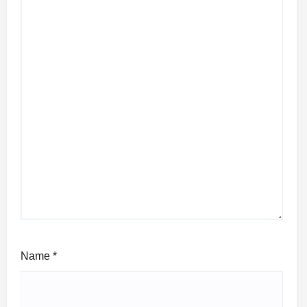
Name
*