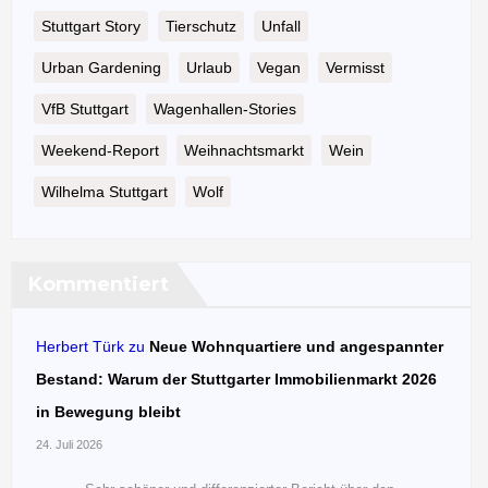
Stuttgart Story
Tierschutz
Unfall
Urban Gardening
Urlaub
Vegan
Vermisst
VfB Stuttgart
Wagenhallen-Stories
Weekend-Report
Weihnachtsmarkt
Wein
Wilhelma Stuttgart
Wolf
Kommentiert
Herbert Türk
zu
Neue Wohnquartiere und angespannter
Bestand: Warum der Stuttgarter Immobilienmarkt 2026
in Bewegung bleibt
24. Juli 2026