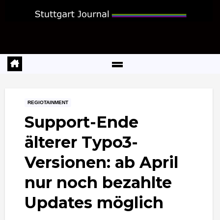
Zum
Inhalt
springen
REGIOTAINMENT
Support-Ende
älterer Typo3-
Versionen: ab April
nur noch bezahlte
Updates möglich