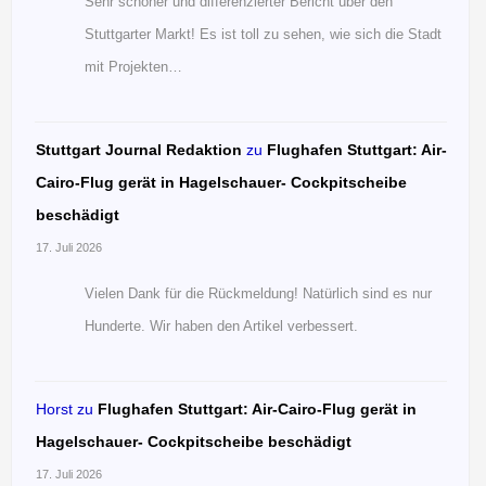
Sehr schöner und differenzierter Bericht über den
Stuttgarter Markt! Es ist toll zu sehen, wie sich die Stadt
mit Projekten…
Stuttgart Journal Redaktion
zu
Flughafen Stuttgart: Air-
Cairo-Flug gerät in Hagelschauer- Cockpitscheibe
beschädigt
17. Juli 2026
Vielen Dank für die Rückmeldung! Natürlich sind es nur
Hunderte. Wir haben den Artikel verbessert.
Horst
zu
Flughafen Stuttgart: Air-Cairo-Flug gerät in
Hagelschauer- Cockpitscheibe beschädigt
17. Juli 2026