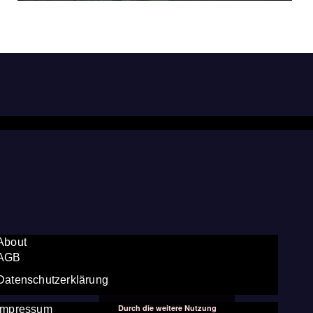
About
AGB
Datenschutzerklärung
Durch die weitere Nutzung
Impressum