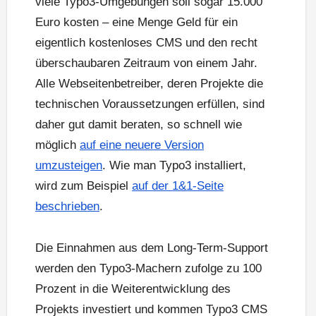
viele Typo3-Umgebungen soll sogar 15.000
Euro kosten – eine Menge Geld für ein
eigentlich kostenloses CMS und den recht
überschaubaren Zeitraum von einem Jahr.
Alle Webseitenbetreiber, deren Projekte die
technischen Voraussetzungen erfüllen, sind
daher gut damit beraten, so schnell wie
möglich
auf eine neuere Version
umzusteigen
. Wie man Typo3 installiert,
wird zum Beispiel
auf der 1&1-Seite
beschrieben
.
Die Einnahmen aus dem Long-Term-Support
werden den Typo3-Machern zufolge zu 100
Prozent in die Weiterentwicklung des
Projekts investiert und kommen Typo3 CMS