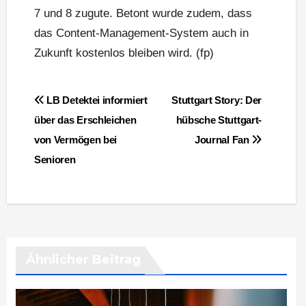
7 und 8 zugute. Betont wurde zudem, dass
das Content-Management-System auch in
Zukunft kostenlos bleiben wird. (fp)
Beitragsnavigation
LB Detektei informiert
Stuttgart Story: Der
über das Erschleichen
hübsche Stuttgart-
von Vermögen bei
Journal­ Fan
Senioren
Ähnlicher Beitrag