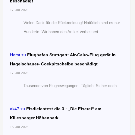
beschädigt
17. Juli 2026
Vielen Dank für die Rückmeldung! Natürlich sind es nur
Hunderte. Wir haben den Artikel verbessert.
Horst
zu
Flughafen Stuttgart: Air-Cairo-Flug gerät in
Hagelschauer- Cockpitscheibe beschädigt
17. Juli 2026
Tausende von Flugnewegungen. Täglich. Sicher doch.
ak47
zu
Eisdielentest die 3.: „Die Eiserei“ am
Killesberger Höhenpark
15. Juli 2026