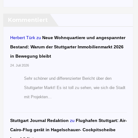
Kommentiert
Herbert Türk
zu
Neue Wohnquartiere und angespannter
Bestand: Warum der Stuttgarter Immobilienmarkt 2026
in Bewegung bleibt
24. Juli 2026
Sehr schöner und differenzierter Bericht über den
Stuttgarter Markt! Es ist toll zu sehen, wie sich die Stadt
mit Projekten…
Stuttgart Journal Redaktion
zu
Flughafen Stuttgart: Air-
Cairo-Flug gerät in Hagelschauer- Cockpitscheibe