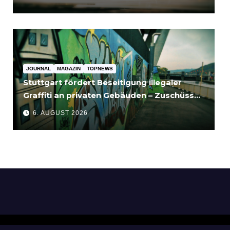
JOURNAL
MAGAZIN
TOPNEWS
Stuttgart fördert Beseitigung illegaler
Graffiti an privaten Gebäuden – Zuschüsse
bis 3.500 Euro
6. AUGUST 2026