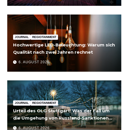
JOURNAL
REGIOTAINMENT
Hochwertige LED-Beleuchtung: Warum sich
Qualität nach zwei Jahren rechnet
6. AUGUST 2026
JOURNAL
REGIOTAINMENT
Urteil des OLG Stuttgart: Was der Fall um
die Umgehung von Russland-Sanktionen
für Unternehmen bedeutet
6. AUGUST 2026