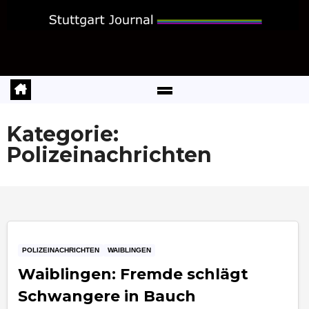
Zum
Inhalt
springen
Kategorie:
Polizeinachrichten
POLIZEINACHRICHTEN
WAIBLINGEN
Waiblingen: Fremde schlägt
Schwangere in Bauch