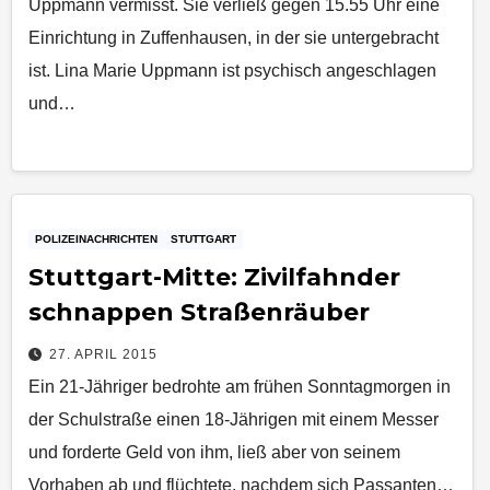
Uppmann vermisst. Sie verließ gegen 15.55 Uhr eine
Einrichtung in Zuffenhausen, in der sie untergebracht
ist. Lina Marie Uppmann ist psychisch angeschlagen
und…
POLIZEINACHRICHTEN
STUTTGART
Stuttgart-Mitte: Zivilfahnder
schnappen Straßenräuber
27. APRIL 2015
Ein 21-Jähriger bedrohte am frühen Sonntagmorgen in
der Schulstraße einen 18-Jährigen mit einem Messer
und forderte Geld von ihm, ließ aber von seinem
Vorhaben ab und flüchtete, nachdem sich Passanten…