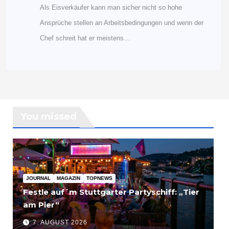
Als Eisverkäufer kann man sicher nicht so hohe
Ansprüche stellen an Arbeitsbedingungen und wenn der
Chef schreit hat er meistens…
You missed
JOURNAL
MAGAZIN
TOPNEWS
Festle auf´m Stuttgarter Partyschiff: „Tier
am Pier“
7. AUGUST 2026