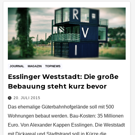
JOURNAL
MAGAZIN
TOPNEWS
Esslinger Weststadt: Die große
Bebauung steht kurz bevor
20. JULI 2015
Das ehemalige Güterbahnhofgelände soll mit 500
Wohnungen bebaut werden. Bau-Kosten: 35 Millionen
Euro. Von Alexander Kappen Esslingen. Die Weststadt
mit Dickareal und Stadtstrand soll in Kürze die