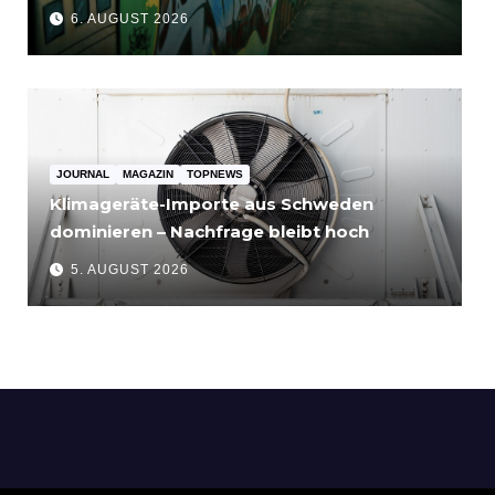
bis 3.500 Euro
6. AUGUST 2026
JOURNAL
MAGAZIN
TOPNEWS
Klimageräte-Importe aus Schweden
dominieren – Nachfrage bleibt hoch
5. AUGUST 2026