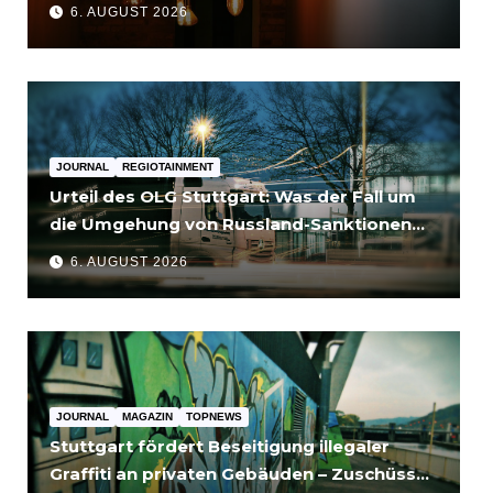
6. AUGUST 2026
JOURNAL
REGIOTAINMENT
Urteil des OLG Stuttgart: Was der Fall um
die Umgehung von Russland-Sanktionen
für Unternehmen bedeutet
6. AUGUST 2026
JOURNAL
MAGAZIN
TOPNEWS
Stuttgart fördert Beseitigung illegaler
Graffiti an privaten Gebäuden – Zuschüsse