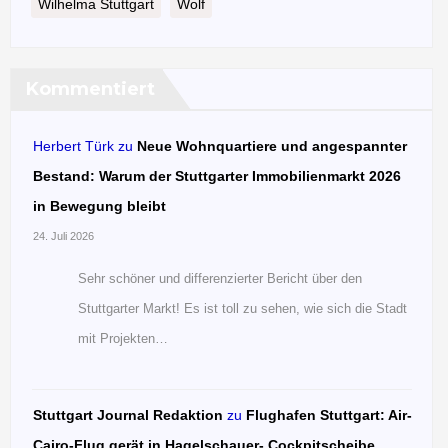
Wilhelma Stuttgart
Wolf
Kommentiert
Herbert Türk
zu
Neue Wohnquartiere und angespannter
Bestand: Warum der Stuttgarter Immobilienmarkt 2026
in Bewegung bleibt
24. Juli 2026
Sehr schöner und differenzierter Bericht über den
Stuttgarter Markt! Es ist toll zu sehen, wie sich die Stadt
mit Projekten…
Stuttgart Journal Redaktion
zu
Flughafen Stuttgart: Air-
Cairo-Flug gerät in Hagelschauer- Cockpitscheibe