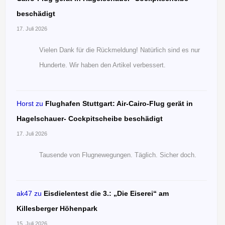
beschädigt
17. Juli 2026
Vielen Dank für die Rückmeldung! Natürlich sind es nur
Hunderte. Wir haben den Artikel verbessert.
Horst
zu
Flughafen Stuttgart: Air-Cairo-Flug gerät in
Hagelschauer- Cockpitscheibe beschädigt
17. Juli 2026
Tausende von Flugnewegungen. Täglich. Sicher doch.
ak47
zu
Eisdielentest die 3.: „Die Eiserei“ am
Killesberger Höhenpark
15. Juli 2026