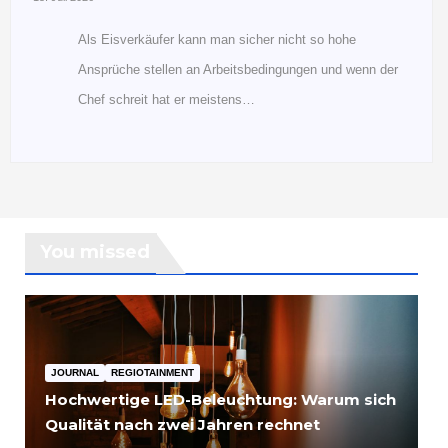
Als Eisverkäufer kann man sicher nicht so hohe
Ansprüche stellen an Arbeitsbedingungen und wenn der
Chef schreit hat er meistens…
You missed
JOURNAL
REGIOTAINMENT
Hochwertige LED-Beleuchtung: Warum sich
Qualität nach zwei Jahren rechnet