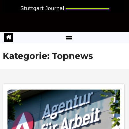
Zum
Inhalt
springen
Kategorie:
Topnews