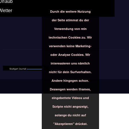
Urlaub
Wetter
Durch die weitere Nutzung
der Seite stimmst du der
Verwendung von rein
technischen Cookies zu. Wir
verwenden keine Marketing-
oder Analyse Cookies. Wir
interessieren uns nämlich
nicht für dein Surfverhalten.
Andere hingegen schon.
Deswegen werden iframes,
eingebettete Videos und
Scripte nicht angezeigt,
solange du nicht auf
"Akzeptieren" drückst.