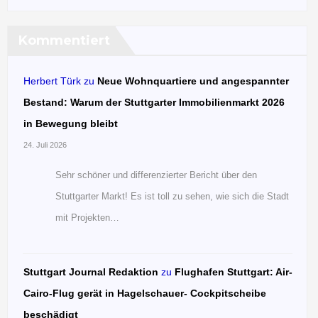
Kommentiert
Herbert Türk
zu
Neue Wohnquartiere und angespannter
Bestand: Warum der Stuttgarter Immobilienmarkt 2026
in Bewegung bleibt
24. Juli 2026
Sehr schöner und differenzierter Bericht über den
Stuttgarter Markt! Es ist toll zu sehen, wie sich die Stadt
mit Projekten…
Stuttgart Journal Redaktion
zu
Flughafen Stuttgart: Air-
Cairo-Flug gerät in Hagelschauer- Cockpitscheibe
beschädigt