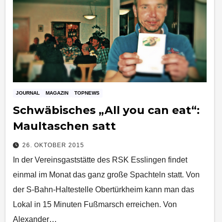
JOURNAL
MAGAZIN
TOPNEWS
Schwäbisches „All you can eat“:
Maultaschen satt
26. OKTOBER 2015
In der Vereinsgaststätte des RSK Esslingen findet
einmal im Monat das ganz große Spachteln statt. Von
der S-Bahn-Haltestelle Obertürkheim kann man das
Lokal in 15 Minuten Fußmarsch erreichen. Von
Alexander…