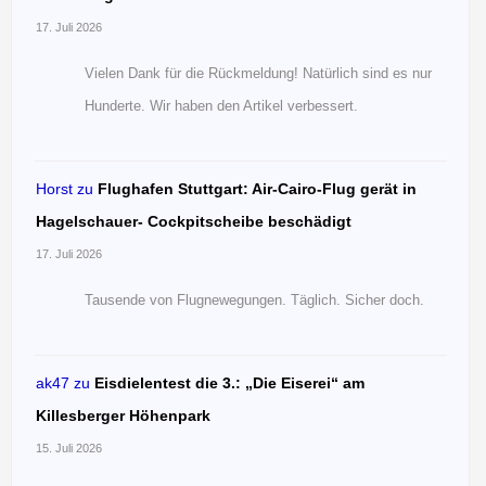
17. Juli 2026
Vielen Dank für die Rückmeldung! Natürlich sind es nur
Hunderte. Wir haben den Artikel verbessert.
Horst
zu
Flughafen Stuttgart: Air-Cairo-Flug gerät in
Hagelschauer- Cockpitscheibe beschädigt
17. Juli 2026
Tausende von Flugnewegungen. Täglich. Sicher doch.
ak47
zu
Eisdielentest die 3.: „Die Eiserei“ am
Killesberger Höhenpark
15. Juli 2026