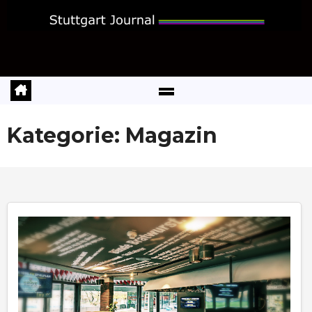
Zum
Inhalt
springen
Kategorie:
Magazin