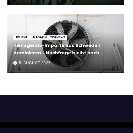
JOURNAL
MAGAZIN
TOPNEWS
Klimageräte-Importe aus Schweden
dominieren – Nachfrage bleibt hoch
5. AUGUST 2026