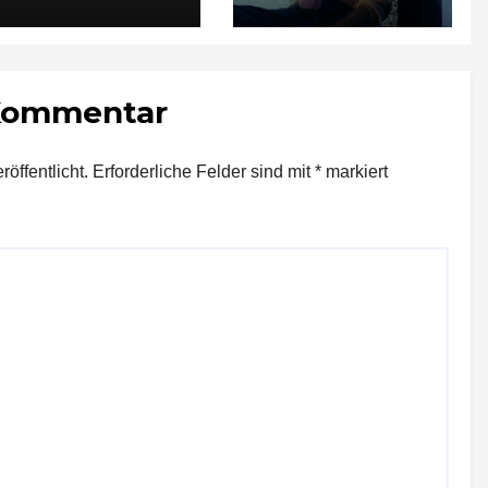
t lebensgefährlich
verletzt
 Kommentar
öffentlicht.
Erforderliche Felder sind mit
*
markiert