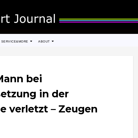
SERVICE&MORE
ABOUT
Mann bei
etzung in der
e verletzt – Zeugen