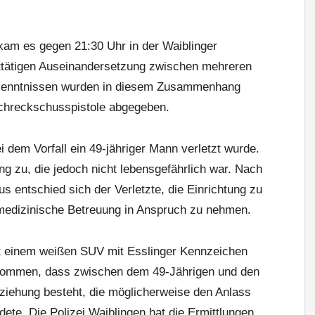
kam es gegen 21:30 Uhr in der Waiblinger
ttätigen Auseinandersetzung zwischen mehreren
kenntnissen wurden in diesem Zusammenhang
chreckschusspistole abgegeben.
ei dem Vorfall ein 49-jähriger Mann verletzt wurde.
ng zu, die jedoch nicht lebensgefährlich war. Nach
 entschied sich der Verletzte, die Einrichtung zu
 medizinische Betreuung in Anspruch zu nehmen.
mit einem weißen SUV mit Esslinger Kennzeichen
enommen, dass zwischen dem 49-Jährigen und den
ziehung besteht, die möglicherweise den Anlass
dete. Die Polizei Waiblingen hat die Ermittlungen