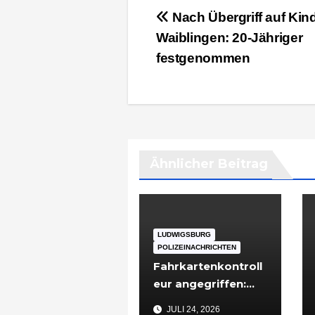
Beitragsnavigation
Nach Übergriff auf Kind
Waiblingen: 20-Jähriger
festgenommen
Ähnlicher Beitrag
LUDWIGSBURG
POLIZEINACHRICHTEN
Fahrkartenkontroll
eur angegriffen:
48-Jähriger nach
JULI 24, 2026