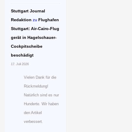
Stuttgart Journal
Redaktion
zu
Flughafen
Stuttgart: Air-Cairo-Flug
gerät in Hagelschauer-
Cockpitscheibe
beschädigt
17. Juli 2026
Vielen Dank für die
Rückmeldung!
Natürlich sind es nur
Hunderte. Wir haben
den Artikel
verbessert.