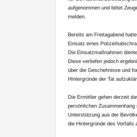
aufgenommen und bittet Zeuge
melden.
Bereits am Freitagabend hatte 
Einsatz eines Polizeihubschr
Die Einsatzmaßnahmen diente
Diese verliefen jedoch ergebnis
über die Geschehnisse und fo
Hintergründe der Tat aufzuklä
Die Ermittler gehen derzeit da
persönlichen Zusammenhang st
Unterstützung aus der Bevölke
die Hintergründe des Vorfalls 