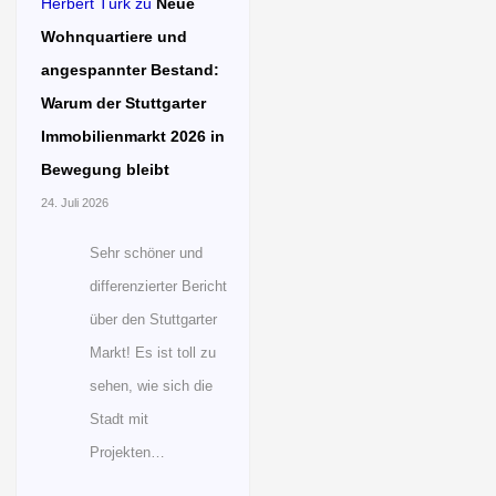
Herbert Türk
zu
Neue
Wohnquartiere und
angespannter Bestand:
Warum der Stuttgarter
Immobilienmarkt 2026 in
Bewegung bleibt
24. Juli 2026
Sehr schöner und
differenzierter Bericht
über den Stuttgarter
Markt! Es ist toll zu
sehen, wie sich die
Stadt mit
Projekten…