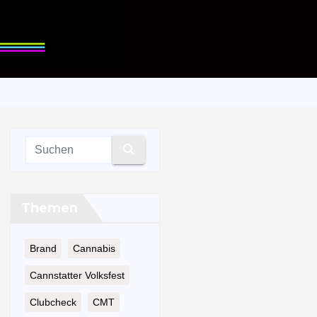
Themen
Brand
Cannabis
Cannstatter Volksfest
Clubcheck
CMT