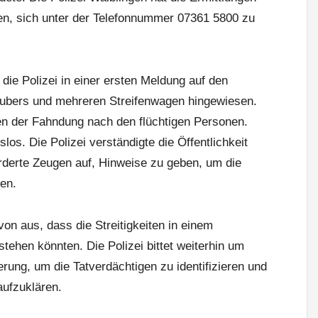
n, sich unter der Telefonnummer 07361 5800 zu
die Polizei in einer ersten Meldung auf den
aubers und mehreren Streifenwagen hingewiesen.
n der Fahndung nach den flüchtigen Personen.
los. Die Polizei verständigte die Öffentlichkeit
rderte Zeugen auf, Hinweise zu geben, um die
ren.
von aus, dass die Streitigkeiten in einem
ehen könnten. Die Polizei bittet weiterhin um
rung, um die Tatverdächtigen zu identifizieren und
aufzuklären.