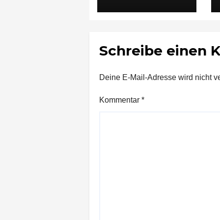
Vorfall in
Ludwigsburg in
Untersuchungshaft
Schreibe einen
Deine E-Mail-Adresse wird nicht ver
Kommentar
*