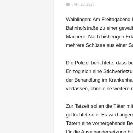
JAN. 26, 2026
Waiblingen: Am Freitagabend 
Bahnhofstraße zu einer gewal
Männern. Nach bisherigen Er
mehrere Schüsse aus einer S
Die Polizei berichtete, dass b
Er zog sich eine Stichverletzu
der Behandlung im Krankenhaus
verlassen, ohne eine weitere
Zur Tatzeit sollen die Täter 
geflüchtet sein. Es wird ang
Tätern eine vorhergehende Be
für die Auseinandersetzung bil