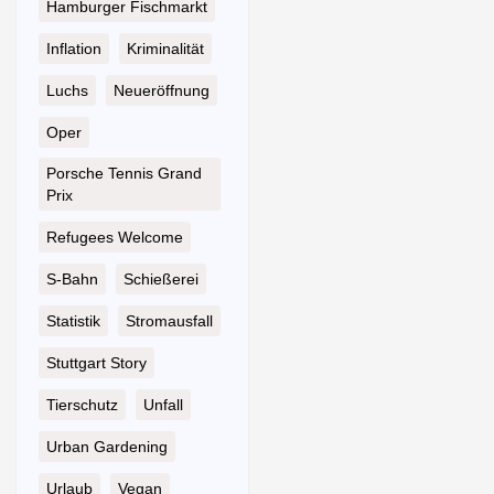
Hamburger Fischmarkt
Inflation
Kriminalität
Luchs
Neueröffnung
Oper
Porsche Tennis Grand
Prix
Refugees Welcome
S-Bahn
Schießerei
Statistik
Stromausfall
Stuttgart Story
Tierschutz
Unfall
Urban Gardening
Urlaub
Vegan