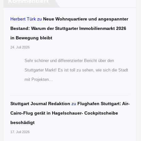
Kommentiert
Herbert Türk
zu
Neue Wohnquartiere und angespannter
Bestand: Warum der Stuttgarter Immobilienmarkt 2026
in Bewegung bleibt
24. Juli 2026
Sehr schöner und differenzierter Bericht über den
Stuttgarter Markt! Es ist toll zu sehen, wie sich die Stadt
mit Projekten…
Stuttgart Journal Redaktion
zu
Flughafen Stuttgart: Air-
Cairo-Flug gerät in Hagelschauer- Cockpitscheibe
beschädigt
17. Juli 2026