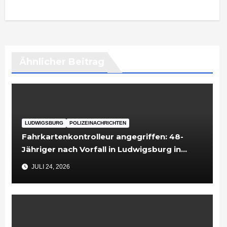
Ähnlicher Beitrag
LUDWIGSBURG
POLIZEINACHRICHTEN
Fahrkartenkontrolleur angegriffen: 48-
Jähriger nach Vorfall in Ludwigsburg in
Untersuchungshaft
JULI 24, 2026