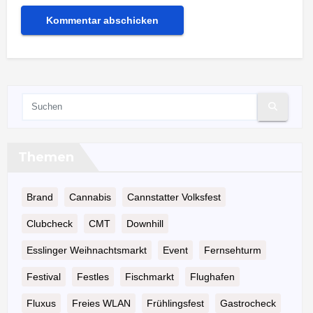
Themen
Brand
Cannabis
Cannstatter Volksfest
Clubcheck
CMT
Downhill
Esslinger Weihnachtsmarkt
Event
Fernsehturm
Festival
Festles
Fischmarkt
Flughafen
Fluxus
Freies WLAN
Frühlingsfest
Gastrocheck