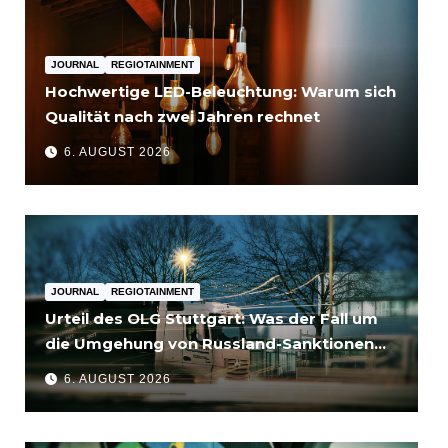
JOURNAL
REGIOTAINMENT
Hochwertige LED-Beleuchtung: Warum sich
Qualität nach zwei Jahren rechnet
6. AUGUST 2026
JOURNAL
REGIOTAINMENT
Urteil des OLG Stuttgart: Was der Fall um
die Umgehung von Russland-Sanktionen
für Unternehmen bedeutet
6. AUGUST 2026