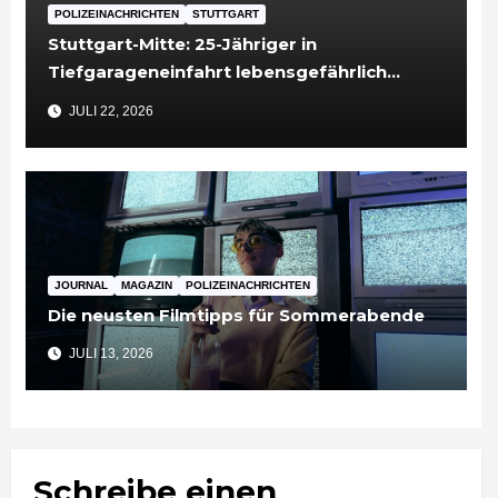
POLIZEINACHRICHTEN
STUTTGART
Stuttgart-Mitte: 25-Jähriger in
Tiefgarageneinfahrt lebensgefährlich
verletzt
JULI 22, 2026
JOURNAL
MAGAZIN
POLIZEINACHRICHTEN
Die neusten Filmtipps für Sommerabende
JULI 13, 2026
Schreibe einen