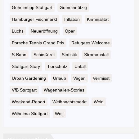
Geheimtipp Stuttgart
Gemeinnützig
Hamburger Fischmarkt
Inflation
Kriminalität
Luchs
Neueröffnung
Oper
Porsche Tennis Grand Prix
Refugees Welcome
S-Bahn
Schießerei
Statistik
Stromausfall
Stuttgart Story
Tierschutz
Unfall
Urban Gardening
Urlaub
Vegan
Vermisst
VfB Stuttgart
Wagenhallen-Stories
Weekend-Report
Weihnachtsmarkt
Wein
Wilhelma Stuttgart
Wolf