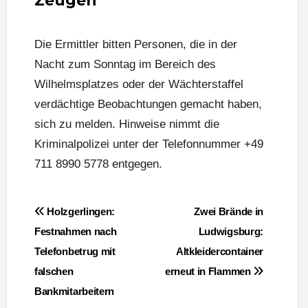
Zeugen
Die Ermittler bitten Personen, die in der
Nacht zum Sonntag im Bereich des
Wilhelmsplatzes oder der Wächterstaffel
verdächtige Beobachtungen gemacht haben,
sich zu melden. Hinweise nimmt die
Kriminalpolizei unter der Telefonnummer +49
711 8990 5778 entgegen.
Beitragsnavigation
Holzgerlingen:
Zwei Brände in
Festnahmen nach
Ludwigsburg:
Telefonbetrug mit
Altkleidercontainer
falschen
erneut in Flammen
Bankmitarbeitern