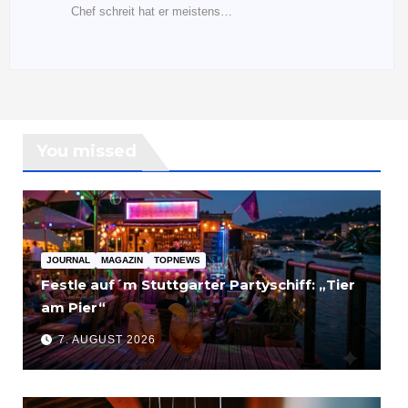
Chef schreit hat er meistens…
You missed
JOURNAL
MAGAZIN
TOPNEWS
Festle auf´m Stuttgarter Partyschiff: „Tier
am Pier“
7. AUGUST 2026