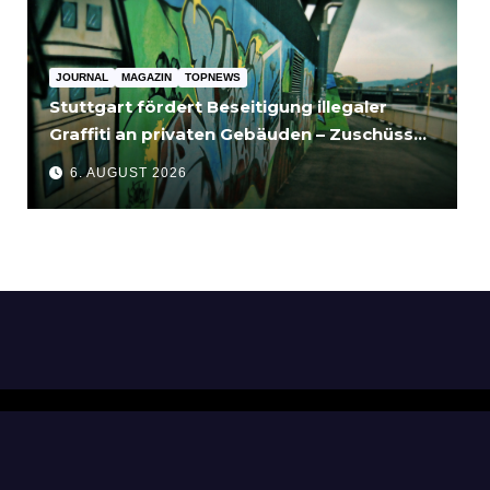
JOURNAL
MAGAZIN
TOPNEWS
Stuttgart fördert Beseitigung illegaler
Graffiti an privaten Gebäuden – Zuschüsse
bis 3.500 Euro
6. AUGUST 2026