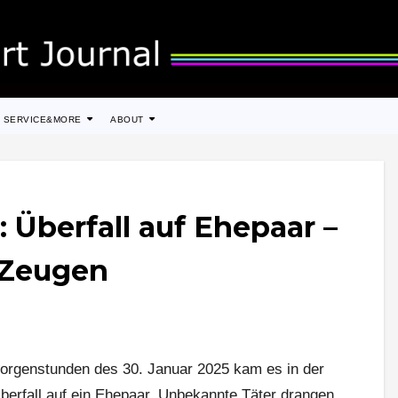
SERVICE&MORE
ABOUT
: Überfall auf Ehepaar –
t Zeugen
Morgenstunden des 30. Januar 2025 kam es in der
erfall auf ein Ehepaar. Unbekannte Täter drangen