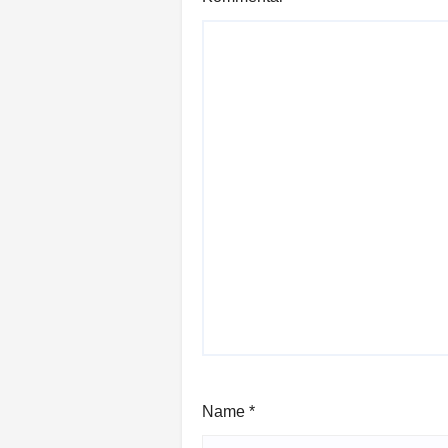
Name
*