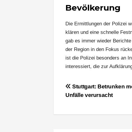
Bevölkerung
Die Ermittlungen der Polizei w
klären und eine schnelle Fes
gab es immer wieder Berichte ü
der Region in den Fokus rück
ist die Polizei besonders an
interessiert, die zur Aufklärun
Beitragsnavigation
Stuttgart: Betrunken m
Unfälle verursacht