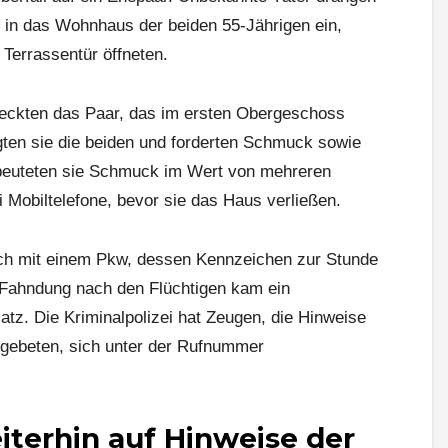
 in das Wohnhaus der beiden 55-Jährigen ein,
 Terrassentür öffneten.
eckten das Paar, das im ersten Obergeschoss
igten sie die beiden und forderten Schmuck sowie
beuteten sie Schmuck im Wert von mehreren
Mobiltelefone, bevor sie das Haus verließen.
ich mit einem Pkw, dessen Kennzeichen zur Stunde
r Fahndung nach den Flüchtigen kam ein
tz. Die Kriminalpolizei hat Zeugen, die Hinweise
 gebeten, sich unter der Rufnummer
eiterhin auf Hinweise der