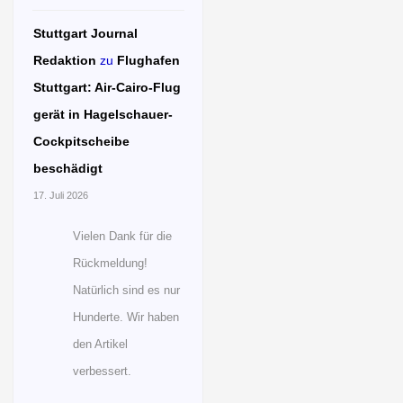
Stuttgart Journal
Redaktion
zu
Flughafen
Stuttgart: Air-Cairo-Flug
gerät in Hagelschauer-
Cockpitscheibe
beschädigt
17. Juli 2026
Vielen Dank für die
Rückmeldung!
Natürlich sind es nur
Hunderte. Wir haben
den Artikel
verbessert.