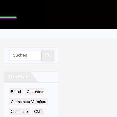
Themen
Brand
Cannabis
Cannstatter Volksfest
Clubcheck
CMT