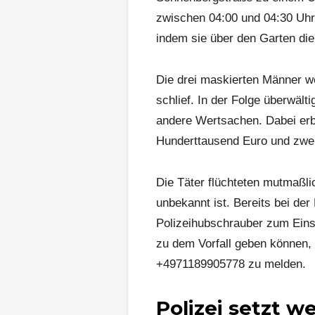
zwischen 04:00 und 04:30 Uhr
indem sie über den Garten die
Die drei maskierten Männer w
schlief. In der Folge überwält
andere Wertsachen. Dabei er
Hunderttausend Euro und zwei 
Die Täter flüchteten mutmaßl
unbekannt ist. Bereits bei de
Polizeihubschrauber zum Einsa
zu dem Vorfall geben können,
+4971189905778 zu melden.
Polizei setzt w