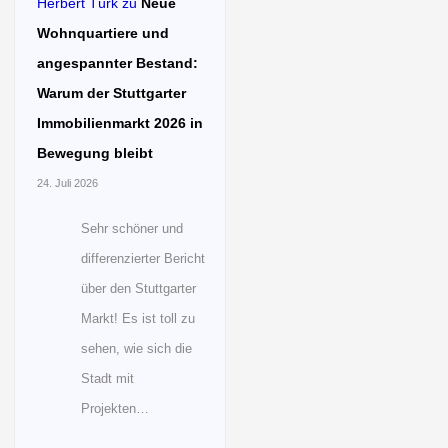
Herbert Türk
zu
Neue
Wohnquartiere und
angespannter Bestand:
Warum der Stuttgarter
Immobilienmarkt 2026 in
Bewegung bleibt
24. Juli 2026
Sehr schöner und
differenzierter Bericht
über den Stuttgarter
Markt! Es ist toll zu
sehen, wie sich die
Stadt mit
Projekten…