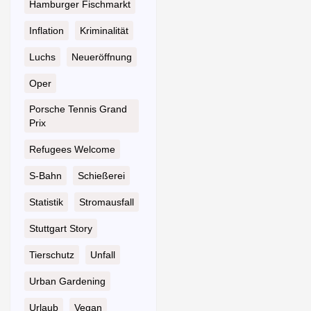
Hamburger Fischmarkt
Inflation
Kriminalität
Luchs
Neueröffnung
Oper
Porsche Tennis Grand
Prix
Refugees Welcome
S-Bahn
Schießerei
Statistik
Stromausfall
Stuttgart Story
Tierschutz
Unfall
Urban Gardening
Urlaub
Vegan